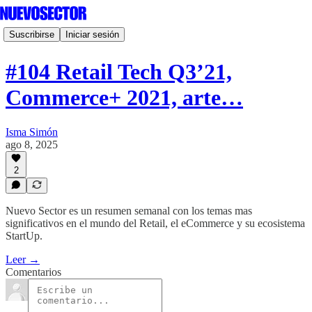
Suscribirse
Iniciar sesión
#104 Retail Tech Q3’21,
Commerce+ 2021, arte…
Isma Simón
ago 8, 2025
2
Nuevo Sector es un resumen semanal con los temas mas
significativos en el mundo del Retail, el eCommerce y su ecosistema
StartUp.
Leer →
Comentarios