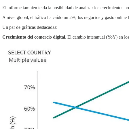
El informe también te da la posibilidad de analizar los crecimientos p
A nivel global, el tráfico ha caído un 2%, los negocios y gasto onlin
Un par de gráficas destacadas:
Crecimiento del comercio digital
. El cambio interanual (YoY) en lo