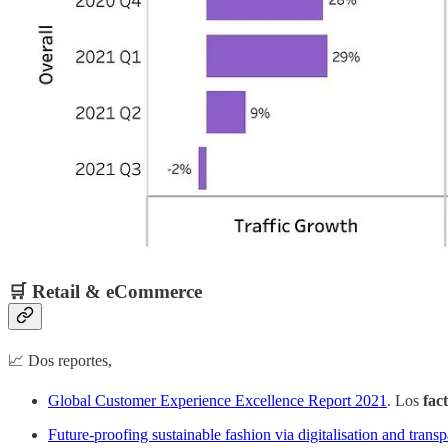
🛒 Retail & eCommerce
📈 Dos reportes,
Global Customer Experience Excellence Report 2021
. Los
fac
Future-proofing sustainable fashion via digitalisation and trans