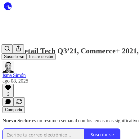
#104 Retail Tech Q3’21, Commerce+ 2021, ar
Suscribirse
Iniciar sesión
Isma Simón
ago 08, 2025
2
Compartir
Nuevo Sector
es un resumen semanal con los temas mas significativos
Suscribirse