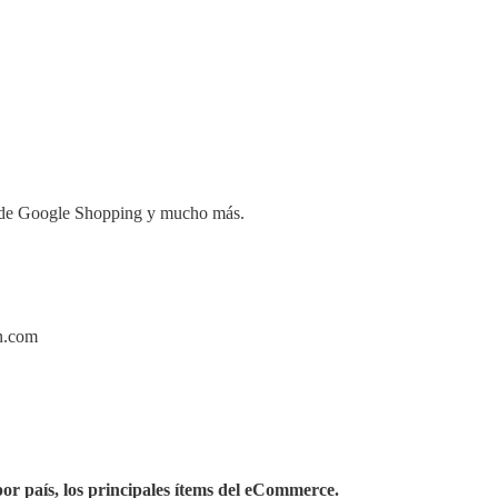
as de Google Shopping y mucho más.
n.com
or país, los principales ítems del eCommerce.