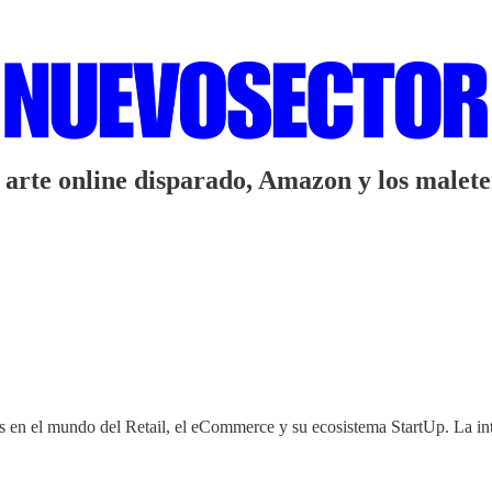
te online disparado, Amazon y los maleteros
 en el mundo del Retail, el eCommerce y su ecosistema StartUp. La integ