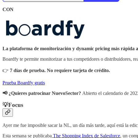
CON
La plataforma de monitorización y dynamic pricing más rápida a
Boardfy te permite monitorizar a tus competidores o distribuidores,
👉
7 días de prueba. No requiere tarjeta de crédito.
Prueba Boardfy gratis
📢 ¿Quieres patrocinar NuevoSector?
Abierto el calendario de 202
💡
Focus
Ayer me fue imposible sacar la NL, un día más tarde, aquí está la edi
Esta semana se publicaba
The Shopping Index de Salesforce
, un comp