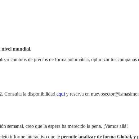
 nivel mundial.
 realizar cambios de precios de forma automática, optimizar tus campañ
2. Consulta la disponibilidad
aquí
y reserva en nuevosector@ismasimo
ción semanal, creo que la espera ha merecido la pena. ¡Vamos allá!
leto informe interactivo que te
permite analizar de forma Global, y p