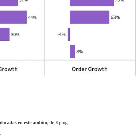
aloradas en este ámbito
, de Kpmg.
.