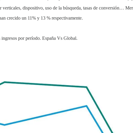
or verticales, dispositivo, uso de la búsqueda, tasas de conversión… Mer
e han crecido un 11% y 13 % respectivamente.
s ingresos por período. España Vs Global.