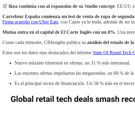
🛒
Ikea continúa con al expansión de su Studio concept
. EE.UU r
Carrefour España comienza un test de venta de ropa de segund
Firma acuerdo con Uber Eats
, con Cajoo ya lo tenía, además de ser in
Mutua entra en el capital de El Corte Inglés con un 8%
. Una inve
Como cada trimestre, CBInsights publica su
análisis del estado de la
Estos son los datos mas destacados del informe
State Of Retail Tech 
Nuevo máximo trimestral en ofertas, un 31 % más interanual.
Las enormes ofertas impulsaron las megarondas, un 68 % de la in
Es el principal sector de financiación. Un 58 % más en el tercer