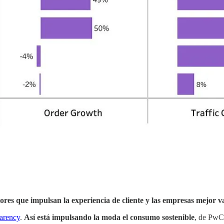
tores que impulsan la experiencia de cliente y las empresas mejor v
parency
.
Así está impulsando la moda el consumo sostenible
, de PwC