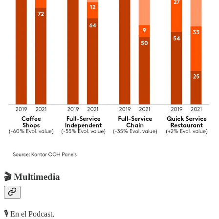
🎬 Multimedia
🎙 En el Podcast,