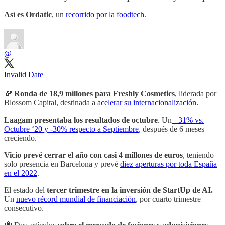
Así es
Ordatic
, un
recorrido por la foodtech
.
@
Invalid Date
💸
Ronda de
18,9 millones
para
Freshly Cosmetics
, liderada por
Blossom Capital, destinada a
acelerar su internacionalización.
Laagam presentaba los resultados de octubre
. Un
+31% vs.
Octubre ‘20 y -30% respecto a Septiembre
, después de 6 meses
creciendo.
Vicio prevé cerrar el año con casi 4 millones de euros
, teniendo
solo presencia en Barcelona y prevé
diez aperturas por toda España
en el 2022
.
El estado del
tercer trimestre en la inversión de StartUp de AI.
Un
nuevo récord mundial de financiación
, por cuarto trimestre
consecutivo.