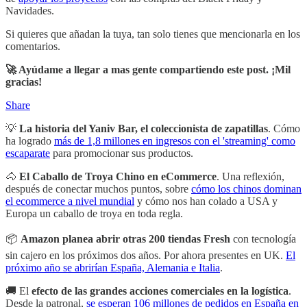
Navidades.
Si quieres que añadan la tuya, tan solo tienes que mencionarla en los
comentarios.
🚀 Ayúdame a llegar a mas gente compartiendo este post. ¡Mil
gracias!
Share
💡
La historia del Yaniv Bar, el coleccionista de zapatillas
. Cómo
ha logrado
más de 1,8 millones en ingresos con el 'streaming' como
escaparate
para promocionar sus productos.
🐴
El Caballo de Troya Chino en eCommerce
. Una reflexión,
después de conectar muchos puntos, sobre
cómo los chinos dominan
el ecommerce a nivel mundial
y cómo nos han colado a USA y
Europa un caballo de troya en toda regla.
📦
Amazon planea abrir otras 200 tiendas Fresh
con tecnología
sin cajero en los próximos dos años. Por ahora presentes en UK.
El
próximo año se abrirían España, Alemania e Italia
.
🚚 El
efecto de las grandes acciones comerciales en la logística
.
Desde la patronal,
se esperan 106 millones de pedidos en España en