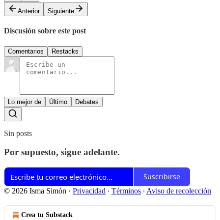
Anterior
Siguiente
Discusión sobre este post
Comentarios
Restacks
Lo mejor de
Último
Debates
Sin posts
Por supuesto, sigue adelante.
Suscribirse
© 2026 Isma Simón
·
Privacidad
∙
Términos
∙
Aviso de recolección
Crea tu Substack