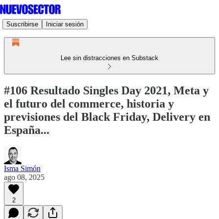
Suscribirse
Iniciar sesión
Lee sin distracciones en Substack
#106 Resultado Singles Day 2021, Meta y
el futuro del commerce, historia y
previsiones del Black Friday, Delivery en
España...
Isma Simón
ago 08, 2025
2