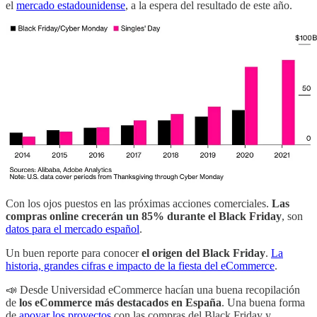
el
mercado estadounidense
, a la espera del resultado de este año.
Con los ojos puestos en las próximas acciones comerciales.
Las
compras online crecerán un 85% durante el Black Friday
, son
datos para el mercado español
.
Un buen reporte para conocer
el origen del Black Friday
.
La
historia, grandes cifras e impacto de la fiesta del eCommerce
.
📣 Desde Universidad eCommerce hacían una buena recopilación
de
los eCommerce más destacados en España
. Una buena forma
de
apoyar los proyectos
con las compras del Black Friday y