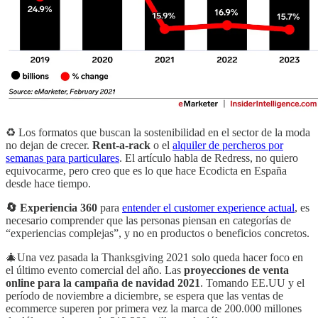
♻️ Los formatos que buscan la sostenibilidad en el sector de la moda
no dejan de crecer.
Rent-a-rack
o el
alquiler de percheros por
semanas para particulares
. El artículo habla de Redress, no quiero
equivocarme, pero creo que es lo que hace Ecodicta en España
desde hace tiempo.
🔄 Experiencia 360
para
entender el customer experience
actual
, es
necesario comprender que las personas piensan en categorías de
“experiencias complejas”, y no en productos o beneficios concretos.
🎄Una vez pasada la Thanksgiving 2021 solo queda hacer foco en
el último evento comercial del año. Las
proyecciones de venta
online para la campaña de navidad 2021
. Tomando EE.UU y el
período de noviembre a diciembre, se espera que las ventas de
ecommerce superen por primera vez la marca de 200.000 millones