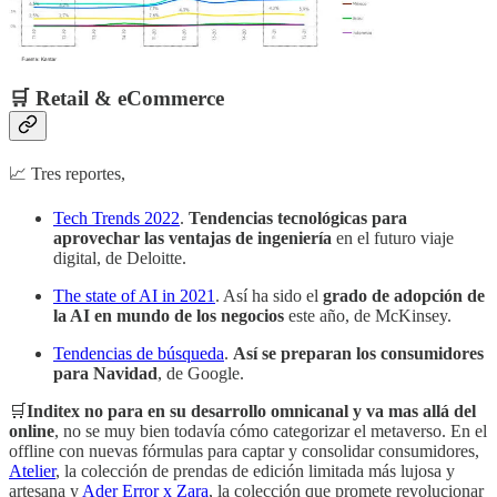
🛒 Retail & eCommerce
📈 Tres reportes,
Tech Trends 2022
.
Tendencias tecnológicas para
aprovechar las ventajas de ingeniería
en el futuro viaje
digital, de Deloitte.
The state of AI in 2021
. Así ha sido el
grado de adopción de
la AI en mundo de los negocios
este año, de McKinsey.
Tendencias de búsqueda
.
Así se preparan los consumidores
para Navidad
, de Google.
🛒
Inditex no para en su desarrollo omnicanal y va mas allá del
online
, no se muy bien todavía cómo categorizar el metaverso. En el
offline con nuevas fórmulas para captar y consolidar consumidores,
Atelier
, la colección de prendas de edición limitada más lujosa y
artesana y
Ader Error x Zara
, la colección que promete revolucionar