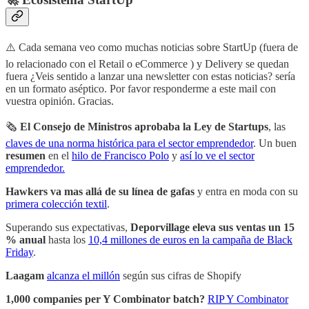
⚠️ Cada semana veo como muchas noticias sobre StartUp (fuera de
lo relacionado con el Retail o eCommerce ) y Delivery se quedan
fuera ¿Veis sentido a lanzar una newsletter con estas noticias? sería
en un formato aséptico. Por favor responderme a este mail con
vuestra opinión. Gracias.
🗞
El Consejo de Ministros aprobaba la Ley de Startups
, las
claves de una norma histórica para el sector emprendedor
. Un buen
resumen
en el
hilo de Francisco Polo
y
así lo ve el sector
emprendedor.
Hawkers va mas allá de su línea de gafas
y entra en moda con su
primera colección textil
.
Superando sus expectativas,
Deporvillage eleva sus ventas un 15
% anual
hasta los
10,4 millones de euros en la campaña de Black
Friday
.
Laagam
alcanza el millón
según sus cifras de Shopify
1,000 companies per Y Combinator batch?
RIP Y Combinator