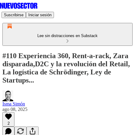
Suscribirse
Iniciar sesión
Lee sin distracciones en Substack
#110 Experiencia 360, Rent-a-rack, Zara
disparada,D2C y la revolución del Retail,
La logística de Schrödinger, Ley de
Startups...
Isma Simón
ago 08, 2025
2