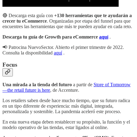
🔴 Descarga esta guía con
+130 herramientas que te ayudarán a
crecer tu eCommerce
. Organizadas por etapa del funnel para que
encuentres las herramientas que más te pueden ayudar en cada reto.
Descarga tu guía de Growth para eCommerce
aquí
.
📢 Patrocina NuevoSector. Abierto el primer trimestre de 2022.
Consulta la disponibilidad
aquí
.
Focus
Una mirada a la tienda del futuro
a partir de
Store of Tomorrow
—the retail future is here
, de Accenture.
Los retailers saben desde hace mucho tiempo, que su futuro radica
en un tipo diferente de experiencia: más digital, integrada,
personalizada y sostenible. La pandemia aceleró este proceso.
En esta nueva etapa deben restablecer su propósito, la función y el
modelo operativo de las tiendas, estar ligados al online.