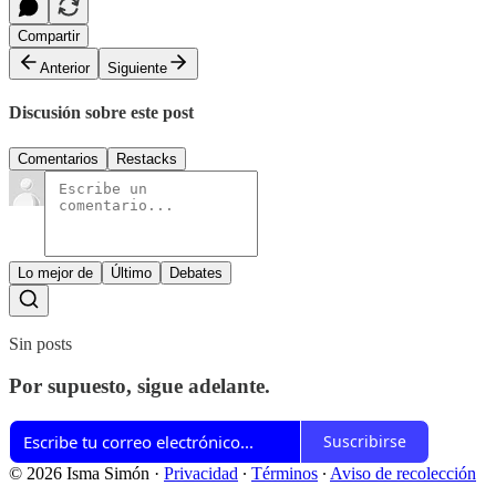
Compartir
Anterior
Siguiente
Discusión sobre este post
Comentarios
Restacks
Lo mejor de
Último
Debates
Sin posts
Por supuesto, sigue adelante.
Suscribirse
© 2026 Isma Simón
·
Privacidad
∙
Términos
∙
Aviso de recolección