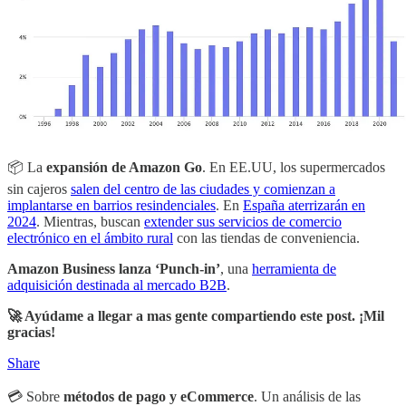
📦 La
expansión de Amazon Go
. En EE.UU, los supermercados
sin cajeros
salen del centro de las ciudades y comienzan a
implantarse en barrios resindenciales
. En
España aterrizarán en
2024
. Mientras, buscan
extender sus servicios de comercio
electrónico en el ámbito rural
con las tiendas de conveniencia.
Amazon Business lanza ‘Punch-in’
, una
herramienta de
adquisición destinada al mercado B2B
.
🚀 Ayúdame a llegar a mas gente compartiendo este post. ¡Mil
gracias!
Share
💳 Sobre
métodos de pago y eCommerce
. Un análisis de las