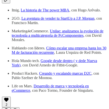
Itnig,
La historia de The power MBA
, con Hugo Arévalo.
2GO.
La aventura de vender tu StartUp a J.P. Morgan
, con
Francisco Martin.
Marketing4eCommerce.
Unilae: analizamos la evolución de
tecnología a multicategoría de PcComponentes
, con David
Morales.
Hablando con líderes.
Cómo escalar una empresa hasta los 30
M de facturación recurrente
, Laura Urquizu de Red Points.
Hola Mundo tech.
Google desde dentro ( y dede Nueva
York)
, con David Arnedo de Fitbit-Google.
Product Hackers.
Creando y escalando marcas D2C
, con
Pablo Szefner de Moonoa.
Life on Mars.
Desarrollo de marca y tecnología en
eCommerce
, con Paco Tormo, Founder de Singularu.
2