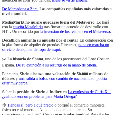
intención de abrir 100 tiendas,
Mese se va de España
.
De Mercadona a Zara.
Las
compañías españolas más valoradas a
nivel mundial.
MediaMarkt no quiere quedarse fuera del Metaverso
. Lo hará
con la
enseña MetaMarkt
tras firmar un acuerdo de desarrollo con
NTT. Un recorrido por
la inversión de los retailers en el Metaverso
.
Decathlon aumenta su apuesta por el rental
.
En colaboración con
la plataforma de alquiler de prendas Hirestreet,
pone en marcha un
servicio de alquiler de ropa de esquí
.
✂️ La
historia de Shana
, uno de los precursores del Low Cost en
España.
De su extinción a su resurgir de la mano de Shein.
Por cierto,
Shein alcanza
una valoración de 50.000 millones de
dólares
y
una salida a bolsa, con cambio de nacionalidad, podría
estar muy cerca
.
Sobre
la presión de Shein a Inditex
en
La explosión de Chris Xu:
¿cuándo será un problema para Marta Ortega?
🎯
Tiendas sí, pero a qué precio
o porqué el comercio minorista
físico no está muerto. “Aunque todo tiene un precio. Su
supervivencia, también”.
Cómo se está adaptando el Retail a los