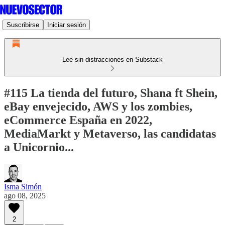
Suscribirse
Iniciar sesión
Lee sin distracciones en Substack
#115 La tienda del futuro, Shana ft Shein,
eBay envejecido, AWS y los zombies,
eCommerce España en 2022,
MediaMarkt y Metaverso, las candidatas
a Unicornio...
Isma Simón
ago 08, 2025
2