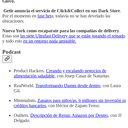
Glovo.
Getir anuncia el servicio de Click&Collect en sus Dark Store
.
Por el momento en
fase bet
a, todavía no se han develado las
ubicaciones.
Nueva York como escaparate para las compañías de delivery
.
Estas son
las siete Ultrafast Delivery que se están jugando el reinado
y todo esto
en un entorno nada amigable.
Podcast
Product Hackers.
Creando y escalando negocios de
alimentación saludable
, con Josep Casas de Naturitas
RealWorld.
Transformando Damm desde dentro
, con Laura
Gil.
Minimalism.
Zapatos para niños/as. 6 millones sin inversión ni
créditos bancarios
, con Héctor de Zapato Feroz.
Outliers.
Descripción de Rerun: Amazon por Dentro
, con JJ
Delgado.