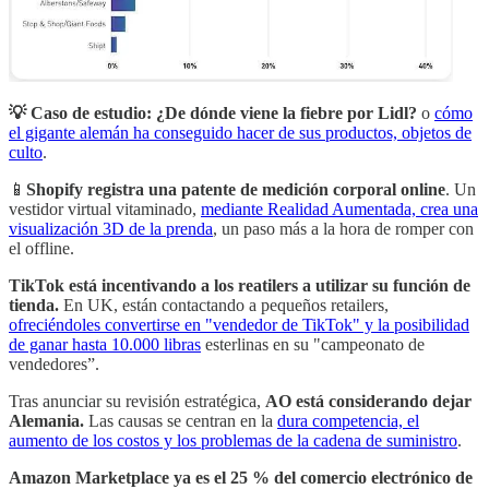
💡 Caso de estudio: ¿De dónde viene la fiebre por Lidl?
o
cómo
el gigante alemán ha conseguido hacer de sus productos, objetos de
culto
.
📱
Shopify registra una patente de medición corporal online
. Un
vestidor virtual vitaminado,
mediante Realidad Aumentada, crea una
visualización 3D de la prenda
, un paso más a la hora de romper con
el offline.
TikTok está incentivando a los reatilers a utilizar su función de
tienda.
En UK, están contactando a pequeños retailers,
ofreciéndoles convertirse en "vendedor de TikTok" y la posibilidad
de ganar hasta 10.000 libras
esterlinas en su "campeonato de
vendedores”.
Tras anunciar su revisión estratégica,
AO está considerando dejar
Alemania.
Las causas se centran en la
dura competencia, el
aumento de los costos y los problemas de la cadena de suministro
.
Amazon Marketplace ya es el 25 % del comercio electrónico de