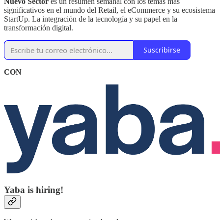
Nuevo Sector
es un resumen semanal con los temas mas
significativos en el mundo del Retail, el eCommerce y su ecosistema
StartUp. La integración de la tecnología y su papel en la
transformación digital.
Suscribirse
CON
Yaba is hiring!