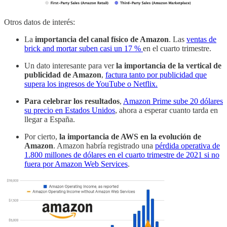
Otros datos de interés:
La
importancia del canal físico de Amazon
. Las
ventas de
brick and mortar suben casi un 17 %
en el cuarto trimestre.
Un dato interesante para ver
la importancia de la vertical de
publicidad de Amazon
,
factura tanto por publicidad que
supera los ingresos de YouTube o Netflix.
Para celebrar los resultados
,
Amazon Prime sube 20 dólares
su precio en Estados Unidos
, ahora a esperar cuanto tarda en
llegar a España.
Por cierto,
la importancia de AWS en la evolución de
Amazon
. Amazon habría registrado una
pérdida operativa de
1.800 millones de dólares en el cuarto trimestre de 2021 si no
fuera por Amazon Web Services
.