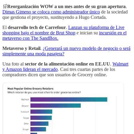
🛒
Reorganización WOW a un mes antes de su gran apertura
.
Dimas Gimeno se coloca como administrador único
de la sociedad
que gestiona el proyecto, sustituyendo a Hugo Cortada.
El
desarrollo tech de Carrefour
.
Lanzan su plataforma de Live
shopping bajo el nombre de Brut Shop
e inician su
incursión en el
metaverso con The SandBox.
Metaverso y Retail
.
¿Generará un nuevo modelo de negocio o será
simplemente una moda pasajera?
Una foto al
sector de la alimentación online en EE.UU
.
Walmart
y Amazon lideran el mercado
. Casi tres cuartas partes de los
compradores dicen que son usuarios de Grocery online.