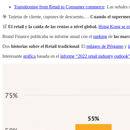
Transitioning from Retail to Consumer commerce
. Las señales
🎯 Tarjetas de cliente, cupones de descuento,…
Cuando el supermer
🛒
El retail y la caída de las rentas a nivel global.
Hong Kong se enf
Brand Finance publicaba su informe anual con el
ranking
de
las marc
Dos
historias sobre el Retail tradicional
: El
milagro de Pérgamo
y
l
Interesante
gráfica
basada en el
informe “2022 retail industry outlook