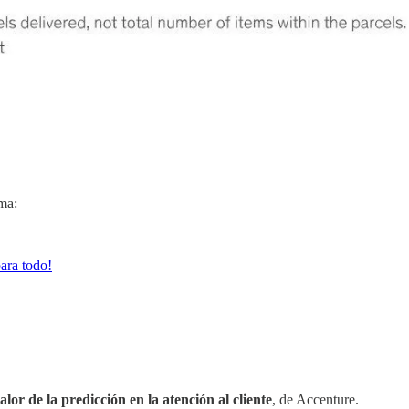
ma:
ara todo!
alor de la predicción en la atención al cliente
, de Accenture.