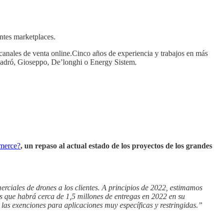
ntes marketplaces.
 canales de venta online.Cinco años de experiencia y trabajos en más
ladró, Gioseppo, De’longhi o Energy Sistem.
mmerce?
, un repaso al actual estado de los proyectos de los grandes
rciales de drones a los clientes. A principios de 2022, estimamos
 que habrá cerca de 1,5 millones de entregas en 2022 en su
las exenciones para aplicaciones muy específicas y restringidas.”