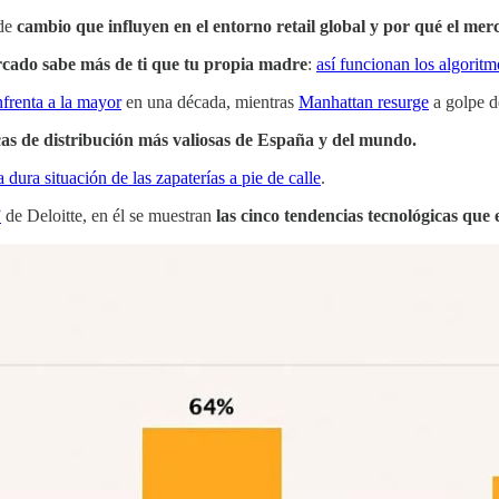
 de
cambio que influyen en el entorno retail global y por qué el me
cado sabe más de ti que tu propia madre
:
así funcionan los algoritm
renta a la mayor
en una década, mientras
Manhattan resurge
a golpe de
as de distribución más valiosas de España y del mundo.
a dura situación de las zapaterías a pie de calle
.
”
de Deloitte, en él se muestran
las cinco tendencias tecnológicas que 