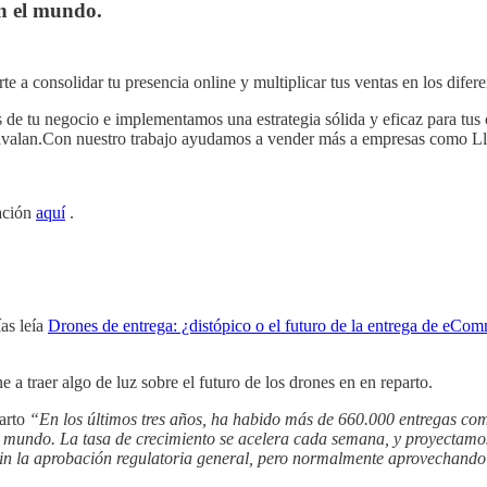
en el mundo.
a consolidar tu presencia online y multiplicar tus ventas en los difere
 de tu negocio e implementamos una estrategia sólida y eficaz para tus
 avalan.Con nuestro trabajo ayudamos a vender más a empresas como L
ación
aquí
.
as leía
Drones de entrega: ¿distópico o el futuro de la entrega de eCo
 a traer algo de luz sobre el futuro de los drones en en reparto.
parto
“En los últimos tres años, ha habido más de 660.000 entregas come
l mundo. La tasa de crecimiento se acelera cada semana, y proyectamos
sin la aprobación regulatoria general, pero normalmente aprovechando 