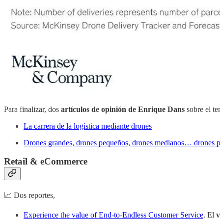
Para finalizar, dos
artículos de opinión de Enrique Dans
sobre el te
La carrera de la logística mediante drones
Drones grandes, drones pequeños, drones medianos… drones p
Retail & eCommerce
📈 Dos reportes,
Experience the value of End-to-Endless Customer Service
. El
v