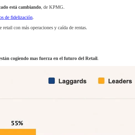
rcado está cambiando
, de KPMG.
os de fidelización
.
 retail con más operaciones y caída de rentas.
están cogiendo mas fuerza en el futuro del Retail
.