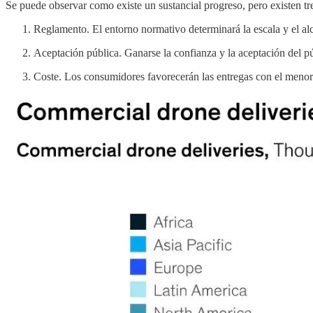
Se puede observar como existe un sustancial progreso, pero existen t
Reglamento. El entorno normativo determinará la escala y el al
Aceptación pública. Ganarse la confianza y la aceptación del púb
Coste. Los consumidores favorecerán las entregas con el menor c