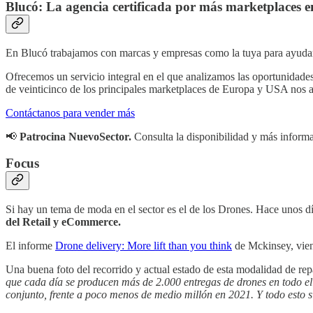
Blucó: La agencia certificada por más marketplaces 
En Blucó trabajamos con marcas y empresas como la tuya para ayudarte 
Ofrecemos un servicio integral en el que analizamos las oportunidades
de veinticinco de los principales marketplaces de Europa y USA nos
Contáctanos para vender más
📢
Patrocina NuevoSector.
Consulta la disponibilidad y más inform
Focus
Si hay un tema de moda en el sector es el de los Drones. Hace unos dí
del Retail y eCommerce.
El informe
Drone delivery: More lift than you think
de Mckinsey, viene
Una buena foto del recorrido y actual estado de esta modalidad de re
que cada día se producen más de 2.000 entregas de drones en todo e
conjunto, frente a poco menos de medio millón en 2021. Y todo esto 