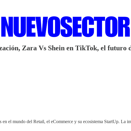
ación, Zara Vs Shein en TikTok, el futuro 
 en el mundo del Retail, el eCommerce y su ecosistema StartUp. La integ