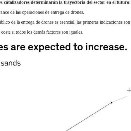
res
catalizadores determinarán la trayectoria del sector en el futuro
:
cance de las operaciones de entrega de drones.
lico de la entrega de drones es esencial, las primeras indicaciones son 
oste si todos los demás factores son iguales.