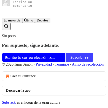
Lo mejor de
Último
Debates
Sin posts
Por supuesto, sigue adelante.
Suscribirse
© 2026 Isma Simón
·
Privacidad
∙
Términos
∙
Aviso de recolección
Crea tu Substack
Descargar la app
Substack
es el hogar de la gran cultura