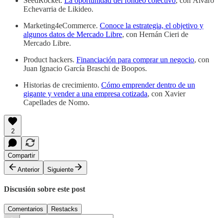
SeedRocket.
La oportunidad del fondeo colectivo
, con Álvaro
Echevarria de Likideo.
Marketing4eCommerce.
Conoce la estrategia, el objetivo y
algunos datos de Mercado Libre
, con Hernán Cieri de
Mercado Libre.
Product hackers.
Financiación para comprar un negocio
, con
Juan Ignacio García Braschi de Boopos.
Historias de crecimiento.
Cómo emprender dentro de un
gigante y vender a una empresa cotizada
, con Xavier
Capellades de Nomo.
2
Compartir
Anterior
Siguiente
Discusión sobre este post
Comentarios
Restacks