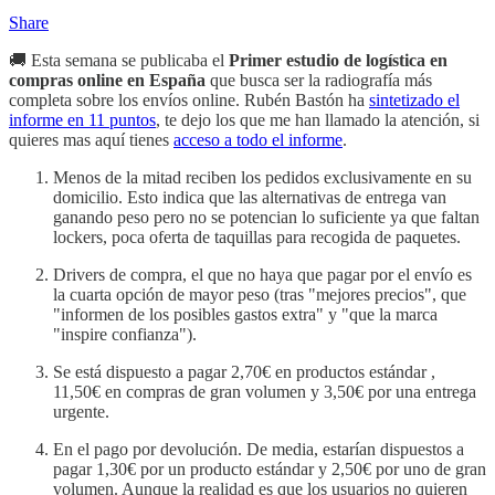
Share
🚚 Esta semana se publicaba el
Primer estudio de logística en
compras online en España
que busca ser la radiografía más
completa sobre los envíos online. Rubén Bastón ha
sintetizado el
informe en 11 puntos
, te dejo los que me han llamado la atención, si
quieres mas aquí tienes
acceso a todo el informe
.
Menos de la mitad reciben los pedidos exclusivamente en su
domicilio. Esto indica que las alternativas de entrega van
ganando peso pero no se potencian lo suficiente ya que faltan
lockers, poca oferta de taquillas para recogida de paquetes.
Drivers de compra, el que no haya que pagar por el envío es
la cuarta opción de mayor peso (tras "mejores precios", que
"informen de los posibles gastos extra" y "que la marca
"inspire confianza").
Se está dispuesto a pagar 2,70€ en productos estándar ,
11,50€ en compras de gran volumen y 3,50€ por una entrega
urgente.
En el pago por devolución. De media, estarían dispuestos a
pagar 1,30€ por un producto estándar y 2,50€ por uno de gran
volumen. Aunque la realidad es que los usuarios no quieren