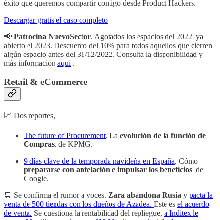
éxito que queremos compartir contigo desde Product Hackers.
Descargar gratis el caso completo
📢
Patrocina NuevoSector
. Agotados los espacios del 2022, ya
abierto el 2023. Descuento del 10% para todos aquellos que cierren
algún espacio antes del 31/12/2022. Consulta la disponibilidad y
más información
aquí
.
Retail & eCommerce
📈 Dos reportes,
The future of Procurement
. La
evolución de la función de
Compras
, de KPMG.
9 días clave de la temporada navideña en España
. Cómo
prepararse con antelación e impulsar los beneficios
, de
Google.
🛒 Se confirma el rumor a voces.
Zara abandona Rusia
y
pacta la
venta de 500 tiendas con los dueños de Azadea.
Este es
el acuerdo
de venta.
Se cuestiona la rentabilidad del repliegue,
a Inditex le