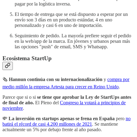
pagar por la logística inversa.
El tiempo de entrega que se está dispuesto a esperar por un
envío son 3 días en un producto estándar, 4 en uno
personalizado y casi 6 en uno de importación.
Seguimiento de pedido. La mayoría prefiere seguir el pedido
en la web/app de la marca. En jóvenes y urbanos pesan más
las opciones "push" de email, SMS y Whatsapp.
Ecosistema StartUp
🗞
Hannun continúa con su internacionalización
y
compra por
medio millón la empresa Artesta para crecer en Reino Unido
.
Parece que si o si
se tiene que aprobar la Ley de StartUps antes
de final de año.
El Pleno del
Congreso la votará a principios de
noviembre
.
💸
La inversión en startups apenas se frena en España
pero
no
batirá el récord de casi 4.200 millones de 2021
. Se mantiene
actualmente un 5% por debajo frente al año pasado.