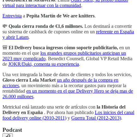
virtual para interactuar con la comunidad
.
Entrevista
a
Pepita Martín de We are knitters
.
💸
Qoala cierra ronda de €1,6 millones.
Los destinará a convertir
su sistema de cashback de cupones online en un
referente en España
y abrir Latam
.
🎒
El Delivery busca ingresos cómo soporte publicitario,
en un
momento en el que
los grandes grupos publicitarios anticipan un
2023 muy complicado
. Benedict Counsell, Global VP Retail Media
de
JOKR/Daki, comenta su experiencia
.
Una vez integrada la base de datos de clientes y todos los servicios,
Glovo cierra Lola Market
un año después de la compra en
acciones
, un movimiento más a la recortar gastos para mejorar la
rentabilidad
en un momento en el que Delivery Hero se deja mas de
26.000 millones
.
Metrickal está lanzado una serie de artículos con
la Historia del
Delivery en España
. Por ahora han publicado
Los inicios del canal
food delivery online (2010-2011)
y
Guerra Total (2012-2013)
.
Podcast