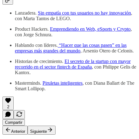
Lanzadera.
Sin empatía con tus usuarios no hay innovación
,
con Marta Tantos de LEGO.
Product Hackers.
Emprendiendo en Web, eSports y Crypto
,
con Jorge Schnura.
Hablando con líderes.
“Hacer que las cosas pasen” en las
empresas más grandes del mundo
, Arsenio Otero de Celonis.
Historias de crecimiento.
El secreto de la startup con mayor
recorrido en el sector fintech de España
, con Philippe Gelis de
Kantox.
Masterminds.
Piruletas inteligentes
, con Diana Ballart de The
Smart Lollipop.
2
Compartir
Anterior
Siguiente