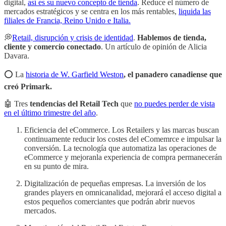
digital,
así es su nuevo concepto de tienda
. Reduce el número de
mercados estratégicos y se centra en los más rentables,
liquida las
filiales de Francia, Reino Unido e Italia.
💭
Retail, disrupción y crisis de identidad
.
Hablemos de tienda,
cliente y comercio conectado
. Un artículo de opinión de Alicia
Davara.
⭕️ La
historia de W. Garfield Weston
, el panadero canadiense que
creó Primark.
🤖 Tres
tendencias del Retail Tech
que
no puedes perder de vista
en el último trimestre del año
.
Eficiencia del eCommerce. Los Retailers y las marcas buscan
continuamente reducir los costes del eComemrce e impulsar la
conversión. La tecnología que automatiza las operaciones de
eCommerce y mejoranla experiencia de compra permanecerán
en su punto de mira.
Digitalización de pequeñas empresas. La inversión de los
grandes players en omnicanalidad, mejorará el acceso digital a
estos pequeños comerciantes que podrán abrir nuevos
mercados.