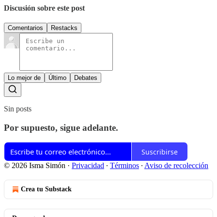
Discusión sobre este post
Comentarios
Restacks
Lo mejor de
Último
Debates
Sin posts
Por supuesto, sigue adelante.
Suscribirse
© 2026 Isma Simón
·
Privacidad
∙
Términos
∙
Aviso de recolección
Crea tu Substack