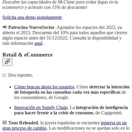
Descubre las capacidades de McClane para evitar fugas en tu
ecommerce y actívalo con 15% de descuento!
Solicita una demo gratuitamente
📢
Patrocina NuevoSector
. Agotados los espacios del 2022, ya
abierto el 2023. Descuento del 10% para todos aquellos que cierren
algún espacio antes del 31/12/2022. Consulta la disponibilidad y
más información
aquí
.
Retail & eCommerce
📈 Dos reportes,
Cómo buscan ahora los usuarios
. Cómo
detectar la intención
de búsqueda en las consultas cada vez más específicas
de
los consumidores, de Google.
Innovación en Supply Chain
. La
integración de inteligencia
para hacer frente a la crisis de consumo
, de Capgemini.
🧸
Tous Reloaded
, la joyera españolas se encuentra
inmersa en un
gran proceso de cambio
. Las modificaciones no se quedan solo en lo