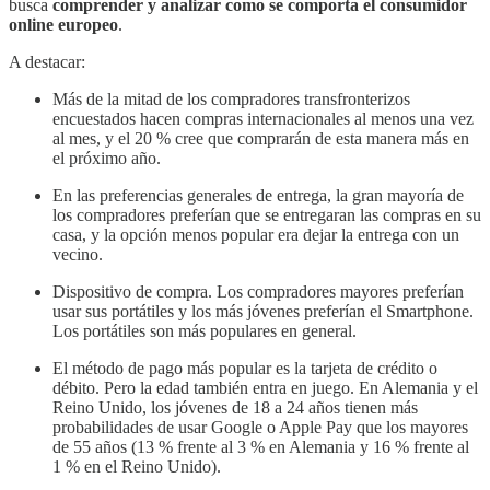
busca
comprender y analizar como se comporta el consumidor
online europeo
.
A destacar:
Más de la mitad de los compradores transfronterizos
encuestados hacen compras internacionales al menos una vez
al mes, y el 20 % cree que comprarán de esta manera más en
el próximo año.
En las preferencias generales de entrega, la gran mayoría de
los compradores preferían que se entregaran las compras en su
casa, y la opción menos popular era dejar la entrega con un
vecino.
Dispositivo de compra. Los compradores mayores preferían
usar sus portátiles y los más jóvenes preferían el Smartphone.
Los portátiles son más populares en general.
El método de pago más popular es la tarjeta de crédito o
débito. Pero la edad también entra en juego. En Alemania y el
Reino Unido, los jóvenes de 18 a 24 años tienen más
probabilidades de usar Google o Apple Pay que los mayores
de 55 años (13 % frente al 3 % en Alemania y 16 % frente al
1 % en el Reino Unido).