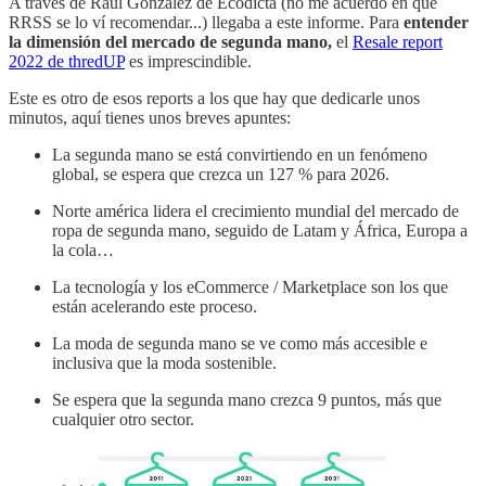
A través de Raúl González de Ecodicta (no me acuerdo en que
RRSS se lo ví recomendar...) llegaba a este informe. Para
entender
la dimensión del mercado de segunda mano,
el
Resale report
2022 de thredUP
es imprescindible.
Este es otro de esos reports a los que hay que dedicarle unos
minutos, aquí tienes unos breves apuntes:
La segunda mano se está convirtiendo en un fenómeno
global, se espera que crezca un 127 % para 2026.
Norte américa lidera el crecimiento mundial del mercado de
ropa de segunda mano, seguido de Latam y África, Europa a
la cola…
La tecnología y los eCommerce / Marketplace son los que
están acelerando este proceso.
La moda de segunda mano se ve como más accesible e
inclusiva que la moda sostenible.
Se espera que la segunda mano crezca 9 puntos,
más que
cualquier otro sector.