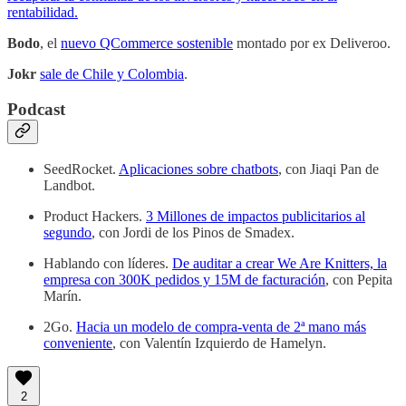
rentabilidad.
Bodo
, el
nuevo QCommerce sostenible
montado por ex Deliveroo.
Jokr
sale de Chile y Colombia
.
Podcast
SeedRocket.
Aplicaciones sobre chatbots
, con Jiaqi Pan de
Landbot.
Product Hackers.
3 Millones de impactos publicitarios al
segundo
, con Jordi de los Pinos de Smadex.
Hablando con líderes.
De auditar a crear We Are Knitters, la
empresa con 300K pedidos y 15M de facturación
, con Pepita
Marín.
2Go.
Hacia un modelo de compra-venta de 2ª mano más
conveniente
, con Valentín Izquierdo de Hamelyn.
2