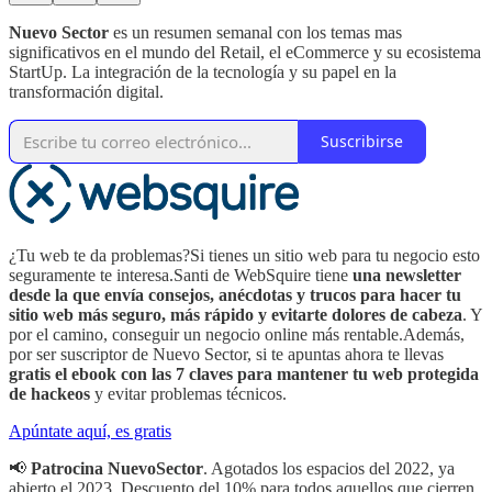
Nuevo Sector
es un resumen semanal con los temas mas
significativos en el mundo del Retail, el eCommerce y su ecosistema
StartUp. La integración de la tecnología y su papel en la
transformación digital.
Suscribirse
¿Tu web te da problemas?Si tienes un sitio web para tu negocio esto
seguramente te interesa.Santi de WebSquire tiene
una newsletter
desde la que envía consejos, anécdotas y trucos para hacer tu
sitio web más seguro, más rápido y evitarte dolores de cabeza
. Y
por el camino, conseguir un negocio online más rentable.Además,
por ser suscriptor de Nuevo Sector, si te apuntas ahora te llevas
gratis el ebook con las 7 claves para mantener tu web protegida
de hackeos
y evitar problemas técnicos.
Apúntate aquí, es gratis
📢
Patrocina NuevoSector
. Agotados los espacios del 2022, ya
abierto el 2023. Descuento del 10% para todos aquellos que cierren