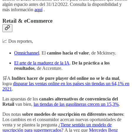
algún espacio antes del 31/12/2022. Consulta la disponibilidad y
más información
aquí
.
Retail & eCommerce
📈 Dos reportes,
Omnichannel
. El
camino hacia el valor
, de Mckinsey.
El arte de la madurez de la IA
.
De la práctica a los
resultados
, de Accenture.
🛒A
Inditex hacer de pure player del online no se le da mal
,
logra
disparar las ventas online en los países sin tiendas un 64,1% en
2021
.
Las apuestas de los
canales alternativos de conveniencia del
Retail
van bien,
las tiendas de las gasolineras crecen un 15,3%
.
Dos notas
sobre modelos de suscripción en diferentes sectores
:
Los cambios en el consumidor acercan nuevas oportunidades de
venta y se plantea la pregunta
¿Tiene sentido un modelo de
suscripción para supermercados?
A la vez que
Mercedes Benz