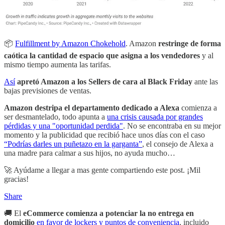
📦
Fulfillment by Amazon Chokehold
. Amazon
restringe de forma
caótica la cantidad de espacio que asigna a los vendedores
y al
mismo tiempo aumenta las tarifas.
Así
apretó Amazon a los Sellers de cara al Black Friday
ante las
bajas previsiones de ventas.
Amazon destripa el departamento dedicado a Alexa
comienza a
ser desmantelado, todo apunta a
una crisis causada por grandes
pérdidas y una "oportunidad perdida"
. No se encontraba en su mejor
momento y la publicidad que recibió hace unos días con el caso
“Podrías darles un puñetazo en la garganta”
, el consejo de Alexa a
una madre para calmar a sus hijos, no ayuda mucho…
🚀 Ayúdame a llegar a mas gente compartiendo este post. ¡Mil
gracias!
Share
🚚 El
eCommerce comienza a potenciar la no entrega en
domicilio
en favor de lockers y puntos de conveniencia
, incluido