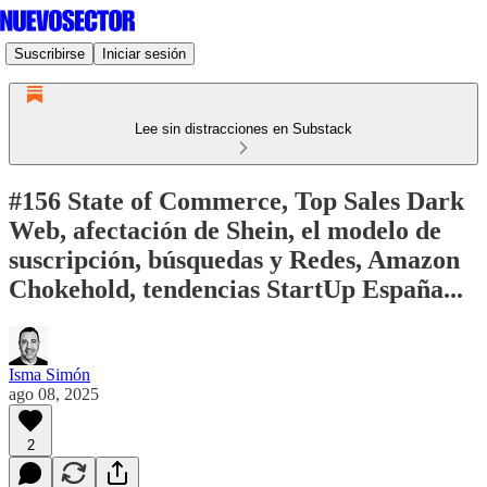
Suscribirse
Iniciar sesión
Lee sin distracciones en Substack
#156 State of Commerce, Top Sales Dark
Web, afectación de Shein, el modelo de
suscripción, búsquedas y Redes, Amazon
Chokehold, tendencias StartUp España...
Isma Simón
ago 08, 2025
2