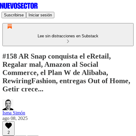
Suscribirse
Iniciar sesión
Lee sin distracciones en Substack
#158 AR Snap conquista el eRetail,
Regalar mal, Amazon al Social
Commerce, el Plan W de Alibaba,
RewiringFashion, entregas Out of Home,
Getir crece...
Isma Simón
ago 08, 2025
2