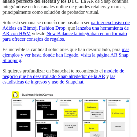
aliado perfecto del eRetail y los DTC
. La AR de Snap continúa
integrándose en los canales online de grandes retailers y marcas,
principalmente como solución de probador virtual.
Solo esta semana se conocía que pasaba a ser
partner exclusivo de
Adidas en Bitmoji Fashion Drop
, que
lanzaba una herramienta de
AR con H&M
ydesde
New Balance la integraban en un formato
para ofrecer consejos de regalos.
Es increíble la cantidad soluciones que han desarrollado, para
mas
ejemplos y ver hasta donde han llegado, visita la página AR Snap
Shopping
.
Si quieres profundizar en Snapchat te recomiendo el
modelo de
negocio que ha desarrollado Snap alrededor de la AR
y
las
estadísticas de ingresos y uso de Snapchat.