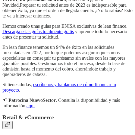
Navidad.Preparar tu solicitud antes de 2023 es indispensable para
obtener éxito, ya que el orden de llegada cuenta. ¿No lo sabías? Esto
te va a interesar entonces.
Hemos creado unas guías para ENISA exclusivas de lean finance.
Descarga estas guías totalmente gratis
y aprende todo lo necesario
antes de presentar tu solicitud.
En lean finance tenemos un 94% de éxito en las solicitudes
presentadas en 2022, por lo que podemos asegurar que somos
especialistas en conseguir tu préstamo sin avales con las mayores
garantías posibles. Gestionamos todo el proceso, desde la fase de
admisión hasta el momento del cobro, ahorrándote trabajo y
quebraderos de cabeza.
Si tienes dudas,
escríbenos y hablamos de cómo financiar tu
proyecto
.
📢
Patrocina NuevoSector
. Consulta la disponibilidad y más
información
aquí
.
Retail & eCommerce