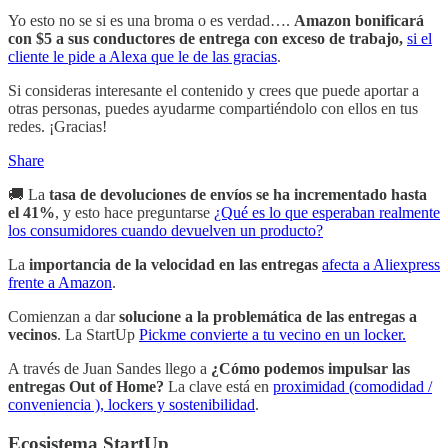
Yo esto no se si es una broma o es verdad….
Amazon bonificará
con $5
a sus conductores de entrega con exceso de trabajo,
si el
cliente le pide a Alexa que le de las gracias
.
Si consideras interesante el contenido y crees que puede aportar a
otras personas, puedes ayudarme compartiéndolo con ellos en tus
redes. ¡Gracias!
Share
🚚 La
tasa de devoluciones de envíos se ha incrementado hasta
el 41%
, y esto hace preguntarse
¿Qué es lo que esperaban realmente
los consumidores cuando devuelven un producto?
La
importancia de la velocidad en las entregas
afecta a Aliexpress
frente a Amazon
.
Comienzan a dar
solucione a la problemática de las entregas a
vecinos
. La StartUp
Pickme convierte a tu vecino en un locker.
A través de Juan Sandes llego a
¿Cómo podemos impulsar las
entregas Out of Home?
La clave está en
proximidad (comodidad /
conveniencia ), lockers y sostenibilidad
.
Ecosistema StartUp