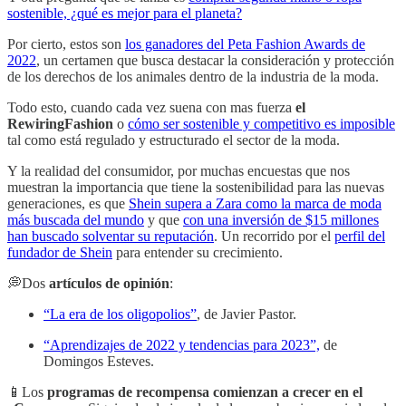
sostenible, ¿qué es mejor para el planeta?
Por cierto, estos son
los ganadores del Peta Fashion Awards de
2022
, un certamen que busca destacar la consideración y protección
de los derechos de los animales dentro de la industria de la moda.
Todo esto, cuando cada vez suena con mas fuerza
el
RewiringFashion
o
cómo ser sostenible y competitivo es imposible
tal como está regulado y estructurado el sector de la moda.
Y la realidad del consumidor, por muchas encuestas que nos
muestran la importancia que tiene la sostenibilidad para las nuevas
generaciones, es que
Shein supera a Zara como la marca de moda
más buscada del mundo
y que
con una inversión de $15 millones
han buscado solventar su reputación
. Un recorrido por el
perfil del
fundador de Shein
para entender su crecimiento.
💭Dos
artículos de opinión
:
“La era de los oligopolios”
, de Javier Pastor.
“Aprendizajes de 2022 y tendencias para 2023”,
de
Domingos Esteves.
📱Los
programas de recompensa comienzan a crecer en el