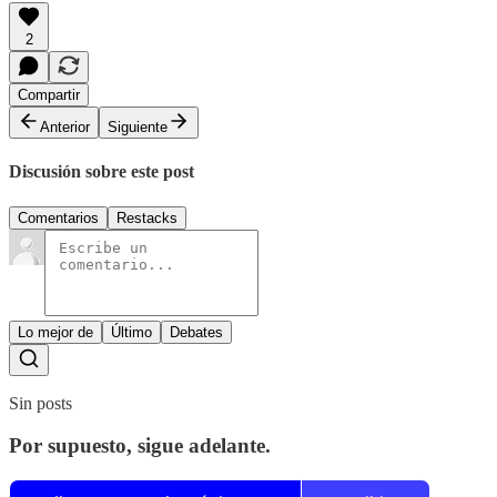
2
Compartir
Anterior
Siguiente
Discusión sobre este post
Comentarios
Restacks
Lo mejor de
Último
Debates
Sin posts
Por supuesto, sigue adelante.