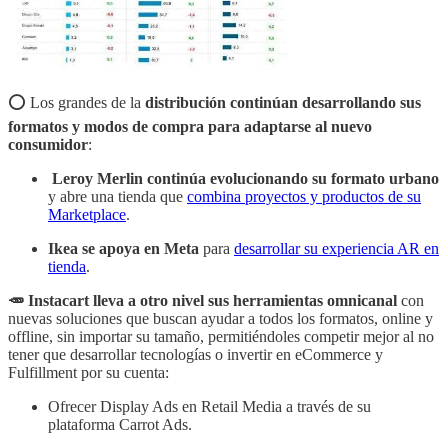
⭕️ Los grandes de la
distribución continúan desarrollando sus
formatos y modos de compra para adaptarse al nuevo
consumidor
:
Leroy Merlin continúa evolucionando su formato urbano
y abre una tienda que
combina proyectos y productos de su
Marketplace
.
Ikea se apoya en Meta
para
desarrollar su experiencia AR en
tienda
.
🥕 Instacart lleva a otro nivel sus herramientas omnicanal
con
nuevas soluciones que buscan ayudar a todos los formatos, online y
offline, sin importar su tamaño, permitiéndoles competir mejor al no
tener que desarrollar tecnologías o invertir en eCommerce y
Fulfillment por su cuenta:
Ofrecer Display Ads en Retail Media a través de su
plataforma Carrot Ads.