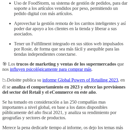
Uso de FoodStorm, su sistema de gestión de pedidos, para dar
soporte a los artículos vendidos por peso, permitiendo un
pedido digital con más artículos.
Aprovechar la gestión remota de los carritos inteligentes y así
poder dar apoyo a los clientes en la tienda y liberar a sus
asociados.
Tener un Fulfillment integrado en sus sitios web impulsados
por Rosie, de forma que sea más fácil y asequible para las
tiendas independientes conectarse.
🎯 Los
trucos de marketing y ventas de los supermercados
que
nos
influyen psicológicamente para comprar más
.
📉Deloitte publica su
informe Global Powers of Retailing 2023
, en
él se
analiza el comportamiento en 2023 y ofrece las previsiones
del sector del Retail y el eCommerce en este año
.
Se ha tomado en consideración a las 250 compañías mas
importantes a nivel global, en base a los datos disponibles
públicamente del año fiscal 2021, y analiza su rendimiento por
geografías y sectores de productos.
Merece la pena dedicarle tiempo al informe, os dejo los temas más