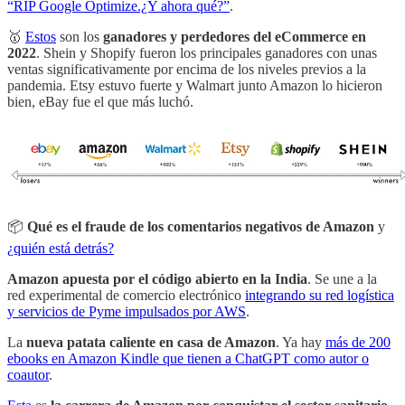
“RIP Google Optimize.¿Y ahora qué?”
.
🥇
Estos
son los
ganadores y perdedores del eCommerce en
2022
. Shein y Shopify fueron los principales ganadores con unas
ventas significativamente por encima de los niveles previos a la
pandemia. Etsy estuvo fuerte y Walmart junto Amazon lo hicieron
bien, eBay fue el que más luchó.
📦
Qué es el fraude de los comentarios negativos de Amazon
y
¿quién está detrás?
Amazon apuesta por el código abierto en la India
. Se une a la
red experimental de comercio electrónico
integrando su red logística
y servicios de Pyme impulsados por AWS
.
La
nueva patata caliente en casa de Amazon
. Ya hay
más de 200
ebooks en Amazon Kindle que tienen a ChatGPT como autor o
coautor
.