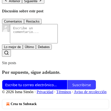
Anterior
Siguiente
Discusión sobre este post
Comentarios
Restacks
Lo mejor de
Último
Debates
Sin posts
Por supuesto, sigue adelante.
Suscribirse
© 2026 Isma Simón
·
Privacidad
∙
Términos
∙
Aviso de recolección
Crea tu Substack