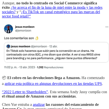
Aunque,
no todo lo centrado en Social Commerce significa
éxito
¿Se acerca el fin de la luna de miel entre la moda y las redes
sociales?
y “
¿Es TikTok un canal estratégico para las marcas del
sector food retail?”
📦
El cobro en las devoluciones llega a Amazon.
Ha comenzado
a
aplicar esta política en algunas devoluciones en las tiendas UPS
.
“2022 Letter to Shareholders”
. Esta semana Andy Jassy cumplía con
el ritual anual de Amazon con sus accionistas
.
Chen Yue entraba a
analizar
las razones del estancamiento de
Amazon Go
, la gran apuesta omnicanal de Amazon.