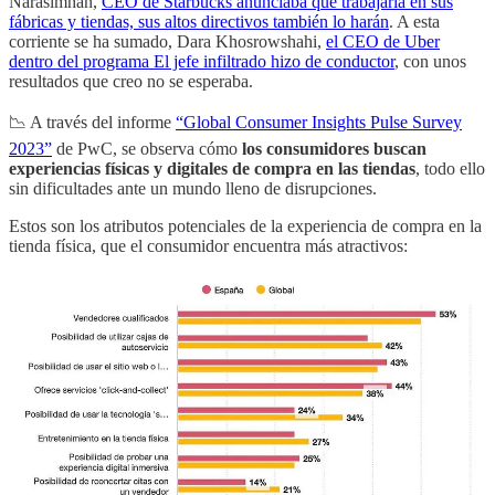
Narasimhan,
CEO de Starbucks anunciaba que trabajaría en sus
fábricas y tiendas, sus altos directivos también lo harán
. A esta
corriente se ha sumado, Dara Khosrowshahi,
el CEO de Uber
dentro del programa El jefe infiltrado hizo de conductor
, con unos
resultados que creo no se esperaba.
📉 A través del informe
“Global Consumer Insights Pulse Survey
2023”
de PwC, se observa cómo
los consumidores buscan
experiencias físicas y digitales de compra en las tiendas
, todo ello
sin dificultades ante un mundo lleno de disrupciones.
Estos son los atributos potenciales de la experiencia de compra en la
tienda física, que el consumidor encuentra más atractivos: