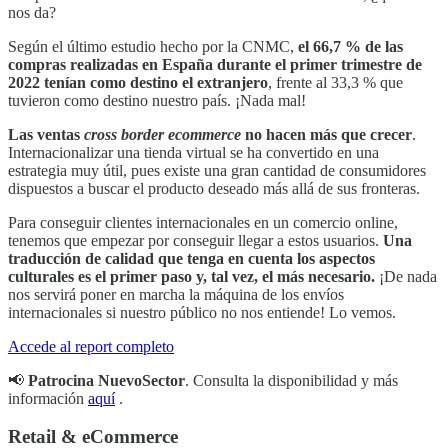
nos da?
Según el último estudio hecho por la CNMC,
el 66,7 % de las
compras realizadas en España durante el primer trimestre de
2022 tenían como destino el extranjero
, frente al 33,3 % que
tuvieron como destino nuestro país. ¡Nada mal!
Las ventas
cross border ecommerce
no hacen más que crecer
.
Internacionalizar una tienda virtual se ha convertido en una
estrategia muy útil, pues existe una gran cantidad de consumidores
dispuestos a buscar el producto deseado más allá de sus fronteras.
Para conseguir clientes internacionales en un comercio online,
tenemos que empezar por conseguir llegar a estos usuarios.
Una
traducción de calidad que tenga en cuenta los aspectos
culturales es el primer paso y, tal vez, el más necesario.
¡De nada
nos servirá poner en marcha la máquina de los envíos
internacionales si nuestro público no nos entiende! Lo vemos.
Accede al report completo
📢
Patrocina NuevoSector
. Consulta la disponibilidad y más
información
aquí
.
Retail & eCommerce