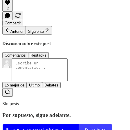
2
Compartir
Anterior
Siguiente
Discusión sobre este post
Comentarios
Restacks
Lo mejor de
Último
Debates
Sin posts
Por supuesto, sigue adelante.
Suscribirse