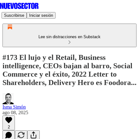
Suscribirse
Iniciar sesión
Lee sin distracciones en Substack
#173 El lujo y el Retail, Business
intelligence, CEOs bajan al barro, Social
Commerce y el éxito, 2022 Letter to
Shareholders, Delivery Hero es Foodora...
Isma Simón
ago 08, 2025
2