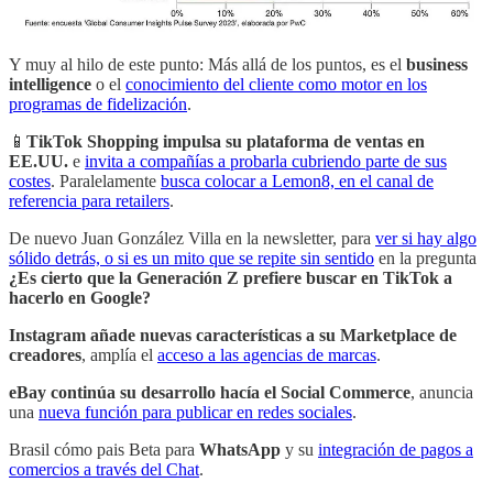
Y muy al hilo de este punto: Más allá de los puntos, es el
business
intelligence
o el
conocimiento del cliente como motor en los
programas de fidelización
.
📱
TikTok Shopping impulsa su plataforma de ventas en
EE.UU.
e
invita a compañías a probarla cubriendo parte de sus
costes
. Paralelamente
busca colocar a Lemon8, en el canal de
referencia para retailers
.
De nuevo Juan González Villa en la newsletter, para
ver si hay algo
sólido detrás, o si es un mito que se repite sin sentido
en la pregunta
¿Es cierto que la Generación Z prefiere buscar en TikTok a
hacerlo en Google?
Instagram añade nuevas características a su Marketplace de
creadores
, amplía el
acceso a las agencias de marcas
.
eBay continúa su desarrollo hacía el Social Commerce
, anuncia
una
nueva función para publicar en redes sociales
.
Brasil cómo pais Beta para
WhatsApp
y su
integración de pagos a
comercios a través del Chat
.