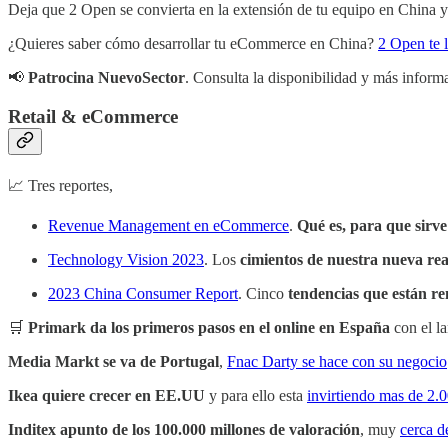
Deja que 2 Open se convierta en la extensión de tu equipo en China y
¿Quieres saber cómo desarrollar tu eCommerce en China?
2 Open te l
📢
Patrocina NuevoSector
. Consulta la disponibilidad y más infor
Retail & eCommerce
📈 Tres reportes,
Revenue Management en eCommerce
.
Qué es, para que sirve
Technology Vision 2023
. Los
cimientos de nuestra nueva re
2023 China Consumer Report
. Cinco
tendencias que están 
🛒
Primark da los primeros pasos en el online en España
con el l
Media Markt se va de Portugal
,
Fnac Darty se hace con su negocio
Ikea quiere crecer en EE.UU
y para ello esta
invirtiendo mas de 2.0
Inditex apunto de los 100.000 millones de valoración
, muy
cerca d