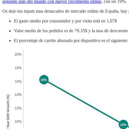
segundo país del mundo con mayor crecimiento online
, con un 19%.
Os dejo los inputs mas destacados de mercado online de España, hay 
El gasto medio por consumidor y por visita está en 1,07$
Valor medio de los pedidos es de 79,35$ y la tasa de descuento
El porcentaje de carrito abonado por dispositivo es el siguie