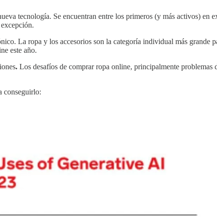
 nueva tecnología. Se encuentran entre los primeros (y más activos) e
 excepción.
ico. La ropa y los accesorios son la categoría individual más grande 
ne este año.
iones
.
Los desafíos de comprar ropa online, principalmente problemas de
a conseguirlo: