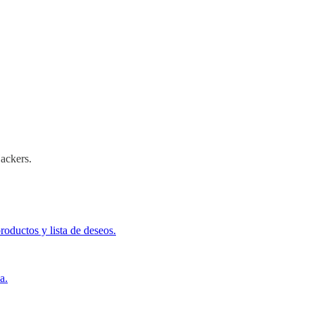
Hackers.
roductos y lista de deseos.
a.