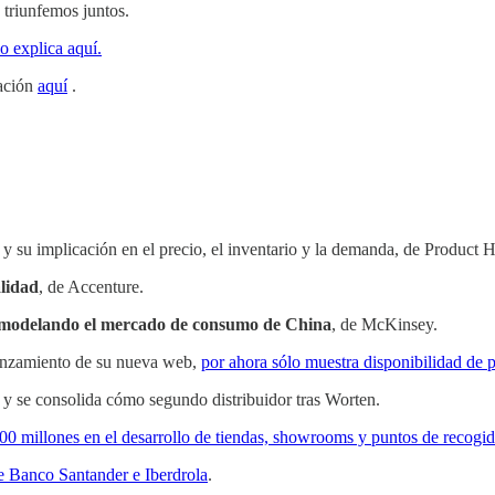
 triunfemos juntos.
o explica aquí.
mación
aquí
.
y su implicación en el precio, el inventario y la demanda, de Product 
alidad
, de Accenture.
remodelando el mercado de consumo de China
, de McKinsey.
anzamiento de su nueva web,
por ahora sólo muestra disponibilidad de p
y se consolida cómo segundo distribuidor tras Worten.
00 millones en el desarrollo de tiendas, showrooms y puntos de recogid
e Banco Santander e Iberdrola
.