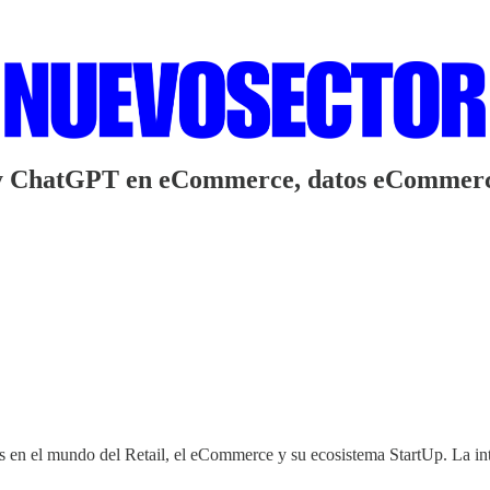
a y ChatGPT en eCommerce, datos eCommerce 
 en el mundo del Retail, el eCommerce y su ecosistema StartUp. La integ