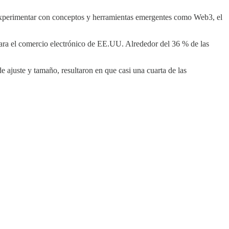
n experimentar con conceptos y herramientas emergentes como Web3, el
para el comercio electrónico de EE.UU. Alrededor del 36 % de las
 ajuste y tamaño, resultaron en que casi una cuarta de las