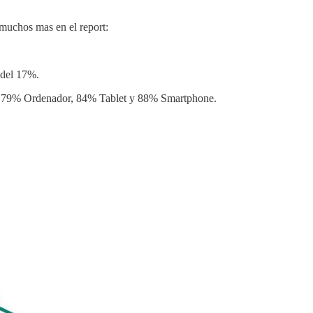
muchos mas en el report:
 del 17%.
nte: 79% Ordenador, 84% Tablet y 88% Smartphone.