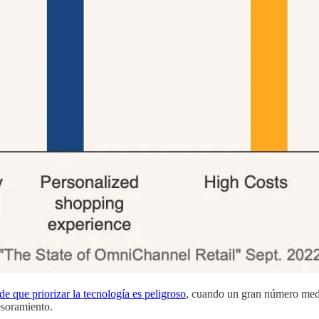
e que priorizar la tecnología es peligroso
, cuando un gran número medi
sesoramiento.