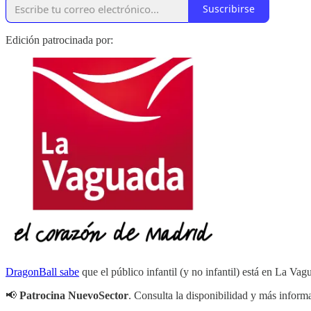
Suscribirse
Edición patrocinada por:
DragonBall sabe
que el público infantil (y no infantil) está en La Vag
📢
Patrocina NuevoSector
. Consulta la disponibilidad y más infor