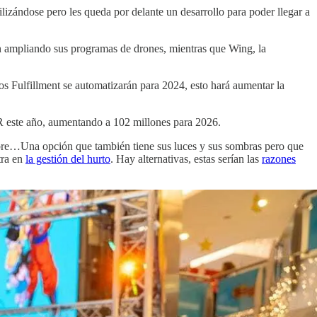
lizándose pero les queda por delante un desarrollo para poder llegar a
án ampliando sus programas de drones, mientras que Wing, la
os Fulfillment se automatizarán para 2024, esto hará aumentar la
R este año, aumentando a 102 millones para 2026.
bre…Una opción que también tiene sus luces y sus sombras pero que
tra en
la gestión del hurto
. Hay alternativas, estas serían las
razones