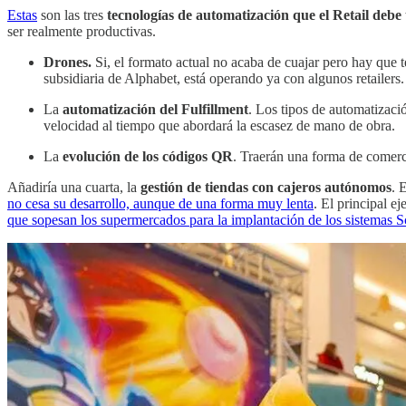
Estas
son las tres
tecnologías de automatización que el Retail debe
ser realmente productivas.
Drones.
Si, el formato actual no acaba de cuajar pero hay que 
subsidiaria de Alphabet, está operando ya con algunos retailers.
La
automatización del Fulfillment
. Los tipos de automatizaci
velocidad al tiempo que abordará la escasez de mano de obra.
La
evolución de los códigos QR
. Traerán una forma de comerc
Añadiría una cuarta, la
gestión de tiendas con cajeros autónomos
. 
no cesa su desarrollo, aunque de una forma muy lenta
. El principal e
que sopesan los supermercados para la implantación de los sistemas 