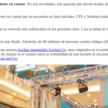
 tener en cuenta
. No son novedades, son apuestas que llevan tiempo uti
tener en cuenta que se encuentra en fases iniciales. UPS y Walmart est
ón se volverán más sofisticados en los próximos años. Casi la mitad de l
io más fluida. Alrededor de 89 millones de personas usarán códigos Q
Esta semana
Auchan inauguraba Auchan Go
, muy originales en el nom
je de mejora en el camino hacia la rentabilidad de este modelo se encuen
Scan and Go
.