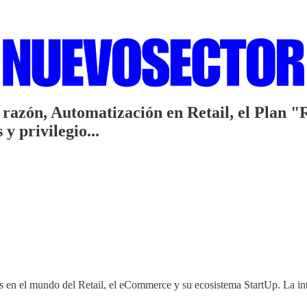
a razón, Automatización en Retail, el Pla
y privilegio...
 en el mundo del Retail, el eCommerce y su ecosistema StartUp. La integ