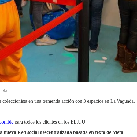
uada.
e coleccionista en una tremenda acción con 3 espacios en La Vaguada.
sponible
para todos los clientes en los EE.UU.
la nueva Red social descentralizada basada en texto de Meta
.