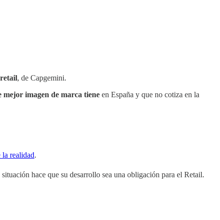
etail
, de Capgemini.
e mejor imagen de marca tiene
en España y que no cotiza en la
 la realidad
.
a situación hace que su desarrollo sea una obligación para el Retail.