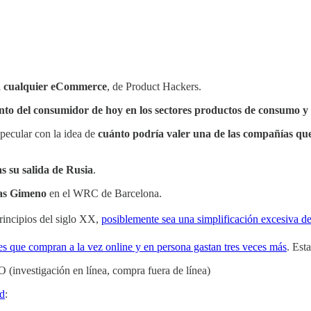
a cualquier eCommerce
, de Product Hackers.
o del consumidor de hoy en los sectores productos de consumo y r
pecular con la idea de
cuánto podría valer una de las compañías qu
s su salida de Rusia
.
as Gimeno
en el WRC de Barcelona.
principios del siglo XX,
posiblemente sea una simplificación excesiva de
tes que compran a la vez online y en persona gastan tres veces más
. Est
(investigación en línea, compra fuera de línea)
ad
: