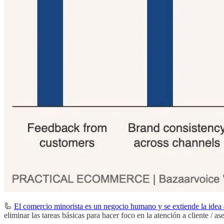
🦾
El comercio minorista es un negocio humano y se extiende la idea d
eliminar las tareas básicas para hacer foco en la atención a cliente / a