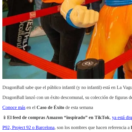
DragonBall sabe que el público infantil (y no infantil) está en La Vag
DragonBall lanzó con un éxito descomunal, su colección de figuras d
Conoce más
en el
Caso de Éxito
de esta semana
📱
El feed de compras Amazon “inspirado” en TikTok
,
ya está di
P92, Project 92 o Barcelona
, son los nombres que hacen referencia a