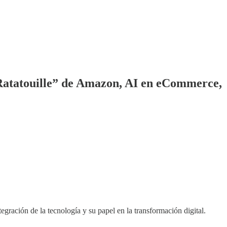
n "Ratatouille” de Amazon, AI en eCommerce,
ración de la tecnología y su papel en la transformación digital.