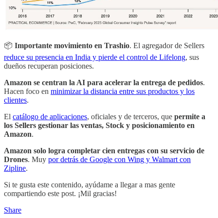
📦
Importante movimiento en Trashio
. El agregador de Sellers
reduce su presencia en India y pierde el control de Lifelong
, sus
dueños recuperan posiciones.
Amazon se centran la AI para acelerar la entrega de pedidos
.
Hacen foco en
minimizar la distancia entre sus productos y los
clientes
.
El
catálogo de aplicaciones
, oficiales y de terceros, que
permite a
los Sellers gestionar las ventas, Stock y posicionamiento en
Amazon
.
Amazon solo logra completar cien entregas con su servicio de
Drones
. Muy
por detrás de Google con Wing y Walmart con
Zipline
.
Si te gusta este contenido, ayúdame a llegar a mas gente
compartiendo este post. ¡Mil gracias!
Share