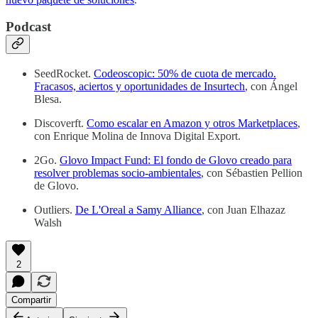
Podcast
SeedRocket.
Codeoscopic: 50% de cuota de mercado.
Fracasos, aciertos y oportunidades de Insurtech
, con Ángel
Blesa.
Discoverft.
Como escalar en Amazon y otros Marketplaces
,
con Enrique Molina de Innova Digital Export.
2Go.
Glovo Impact Fund: El fondo de Glovo creado para
resolver problemas socio-ambientales
, con Sébastien Pellion
de Glovo.
Outliers.
De L'Oreal a Samy Alliance
, con Juan Elhazaz
Walsh
2
Compartir