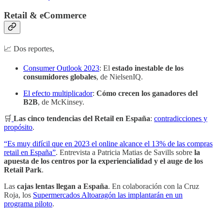
Retail & eCommerce
📈 Dos reportes,
Consumer Outlook 2023
: El
estado inestable de los
consumidores globales
, de NielsenIQ.
El efecto multiplicador
:
Cómo crecen los ganadores del
B2B
, de McKinsey.
🛒
Las cinco tendencias del Retail en España
:
contradicciones y
propósito
.
“Es muy difícil que en 2023 el online alcance el 13% de las compras
retail en España”
. Entrevista a Patricia Matias de Savills sobre
la
apuesta de los centros por la experiencialidad y el auge de los
Retail Park
.
Las
cajas lentas llegan a España
. En colaboración con la Cruz
Roja, los
Supermercados Altoaragón las implantarán en un
programa piloto
.