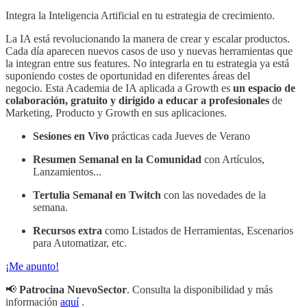
Integra la Inteligencia Artificial en tu estrategia de crecimiento.
La IA está revolucionando la manera de crear y escalar productos.
Cada día aparecen nuevos casos de uso y nuevas herramientas que
la integran entre sus features. No integrarla en tu estrategia ya está
suponiendo costes de oportunidad en diferentes áreas del
negocio. Esta Academia de IA aplicada a Growth es
un espacio de
colaboración, gratuito y dirigido a educar a profesionales
de
Marketing, Producto y Growth en sus aplicaciones.
Sesiones en Vivo
prácticas cada Jueves de Verano
Resumen Semanal en la Comunidad
con Artículos,
Lanzamientos...
Tertulia Semanal en Twitch
con las novedades de la
semana.
Recursos extra
como Listados de Herramientas, Escenarios
para Automatizar, etc.
¡Me apunto!
📢
Patrocina NuevoSector
. Consulta la disponibilidad y más
información
aquí
.