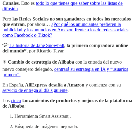
Canales
. Esto es
todo lo que tienes que saber sobre las listas de
difusión
.
Pero
las Redes Sociales no son ganadores en todos los mercados
que entran
, por ahora…
¿Por qué los anunciantes prefieren la
publicidad y los anuncios en Amazon frente a los de redes sociales
como Facebook o Tiktok?
💡”
La historia de Jane Snowball
,
la primera compradora online
del mundo”
, por Ricardo Tayar.
✴️
Cambio de estrategia de Alibaba
con la entrada del nuevo
nuevo consejero delegado,
centrará su estrategia en IA y “usuarios
primero”.
En España,
AliExpress desafía a Amazon
y comienza con su
servicio de entrega al día siguiente
.
Los
cinco
lanzamientos de productos y mejoras de la plataforma
de Alibaba
:
Herramienta Smart Assistant,.
Búsqueda de imágenes mejorada.