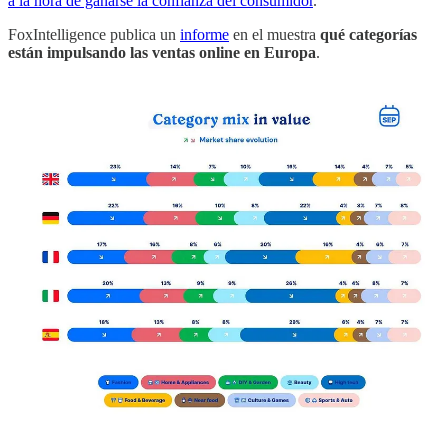
a la hora de ganarse la confianza del consumidor
.
FoxIntelligence publica un
informe
en el muestra
qué categorías
están impulsando las ventas online en Europa
.