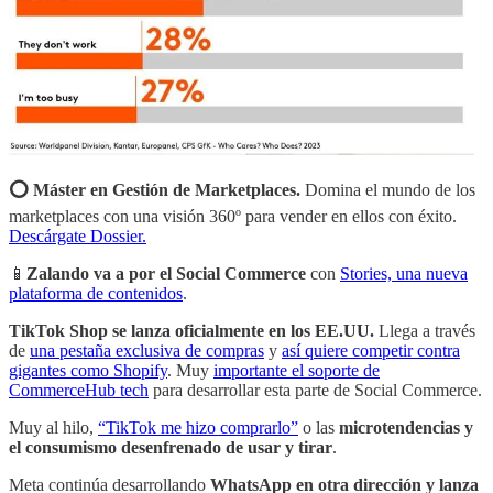
⭕️ Máster en Gestión de Marketplaces.
Domina el mundo de los
marketplaces con una visión 360º para vender en ellos con éxito.
Descárgate Dossier.
📱
Zalando va a por el Social Commerce
con
Stories, una nueva
plataforma de contenidos
.
TikTok Shop se lanza oficialmente en los EE.UU.
Llega a través
de
una pestaña exclusiva de compras
y
así quiere competir contra
gigantes como Shopify
. Muy
importante el soporte de
CommerceHub tech
para desarrollar esta parte de Social Commerce.
Muy al hilo,
“TikTok me hizo comprarlo”
o las
microtendencias y
el consumismo desenfrenado de usar y tirar
.
Meta continúa desarrollando
WhatsApp en otra dirección y lanza