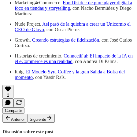
Marketing4eCommerce.
FootDistrict: de pure player digital a
foco en tiendas y storytelling
, con Nacho Bermúdez y Diego
Martínez.
Nude Project.
Así pasó de la quiebra a crear un Unicornio el
CEO de Glovo
, con Oscar Pierre.
Growth.
Creando estrategias de fidelización
, con José Carlos
Cortizo.
Historias de crecimiento.
Connectif ai: El impacto de la IA en
el eCommerce es una realidad
, con Andrea Di Palma.
Itnig.
El Modelo Syra Coffee y la gran Salida a Bolsa del
momento
, con Yassir Raïs.
2
Compartir
Anterior
Siguiente
Discusión sobre este post