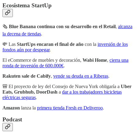
Ecosistema StartUp
🗞
Blue Banana continua con su desarrollo en el Retail
,
alcanza
la decena de tiendas
.
💸 Las
StartUps encaran el final de año
con la
inversión de los
fondos aún por despegar
.
El eCommerce de muebles y decoración,
Wabi Home
,
cierra una
ronda de inversión de 600.000€
.
Rakuten sale de Cabify
,
vende su deuda en a Riberas
.
🎒 El proyecto de ley del Consejo de Nueva York obligaría a
Uber
Eats, Grubhub, DoorDash
a
dar a los trabajadores bicicletas
eléctricas seguras
.
Amazon
lanza la
primera tienda Fresh en Deliveroo
.
Podcast