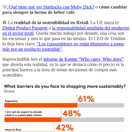
💡
¿Qué tiene que ver Starbucks con Moby Dick?
o
cómo cambiar
para siempre la forma de beber café.
♻️ La
realidad de la sostenibilidad en Retail
. La UE lanza el
Digital Product Passport
o
la responsabilidad ampliada del productor
en el sector textil
. Queda mucho trabajo por delante, una cosa son
las encuestas y otra lo que pasa en las tiendas. El CEO de Tendám
lo deja bien claro:
"Los consumidores no están dispuestos a pagar
más por un producto sostenible"
.
Imprescindible leer el
informe de Kantar “Who cares, Who does”
que aborda esta realidad, en la que se destaca cómo el precio es la
principal barrera a la hora de tomar decisiones de compra más
sostenibles.