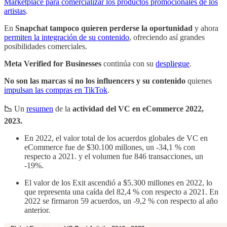
Marketplace para comercializar los productos promocionales de los
artistas
.
En
Snapchat tampoco quieren perderse la oportunidad
y ahora
permiten la integración de su contenido
, ofreciendo así grandes
posibilidades comerciales.
Meta Verified for Businesses
continúa con su
despliegue
.
No son las marcas si no los influencers y su contenido
quienes
impulsan las compras en TikTok
.
📉
Un
resumen
de la
actividad del VC en eCommerce 2022,
2023.
En 2022, el valor total de los acuerdos globales de VC en
eCommerce fue de $30.100 millones, un -34,1 % con
respecto a 2021. y el volumen fue 846 transacciones, un
-19%.
El valor de los Exit ascendió a $5.300 millones en 2022, lo
que representa una caída del 82,4 % con respecto a 2021. En
2022 se firmaron 59 acuerdos, un -9,2 % con respecto al año
anterior.