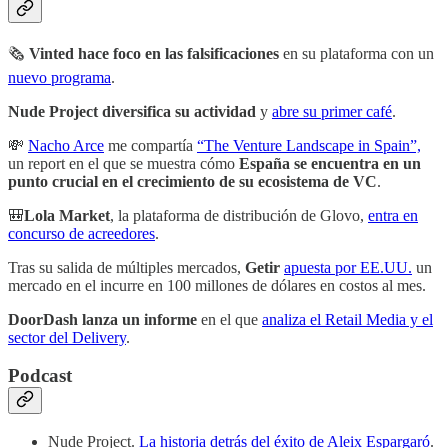
🗞
Vinted hace foco en las falsificaciones
en su plataforma con un
nuevo programa
.
Nude Project diversifica su actividad
y
abre su primer café
.
💸
Nacho Arce
me compartía
“The Venture Landscape in Spain”,
un report en el que se muestra cómo
España se encuentra en un
punto crucial en el crecimiento de su ecosistema de VC
.
🎒
Lola Market
, la plataforma de distribución de Glovo,
entra en
concurso de acreedores
.
Tras su salida de múltiples mercados,
Getir
apuesta por EE.UU.
un
mercado en el incurre en 100 millones de dólares en costos al mes.
DoorDash lanza un informe
en el que
analiza el Retail Media y el
sector del Delivery
.
Podcast
Nude Project.
La historia detrás del éxito de Aleix Espargaró
.