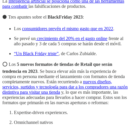
La
Inteligencia artificial se posiciona cómo una de las herramientas
para combatir
las falsificaciones de productos.
⚫️ Tres apuntes sobre el
BlackFriday 2023
:
Los
consumidores prevén el mismo gasto que en 2022
.
Se prevé un
crecimiento del 20% en el gasto online
frente al
año pasado y 3 de cada 5 compras se harán desde el móvil.
“Un Black Friday triste”
, de Carlos Zubialde.
⭕️ Los
5 nuevos formatos de tiendas de Retail que serán
tendencia en 2023
. Se busca elevar aún más la experiencia de
compra en persona mediante el lanzamiento con formatos de tienda
completamente nuevos. Están recurriendo a
nuevos diseños,
servicios, surtidos y tecnología para dar a los compradores una razón
distintiva para visitar una tienda
y, lo que es más importante, las
experiencias adecuadas para llevarlos a hacer comprar. Estos son los
formatos que primarán en las nuevas aperturas o reformas:
Expertise-driven experiences.
Omnichannel nativos