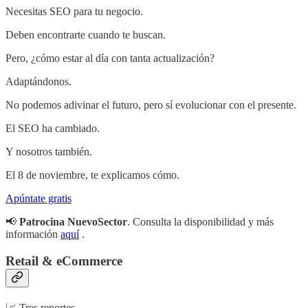
Necesitas SEO para tu negocio.
Deben encontrarte cuando te buscan.
Pero, ¿cómo estar al día con tanta actualización?
Adaptándonos.
No podemos adivinar el futuro, pero sí evolucionar con el presente.
El SEO ha cambiado.
Y nosotros también.
El 8 de noviembre, te explicamos cómo.
Apúntate gratis
📢
Patrocina NuevoSector
. Consulta la disponibilidad y más
información
aquí
.
Retail & eCommerce
📈 Tres reportes,