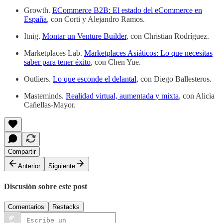
Growth.
ECommerce B2B: El estado del eCommerce en
España
, con Corti y Alejandro Ramos.
Itnig.
Montar un Venture Builder
, con Christian Rodríguez.
Marketplaces Lab.
Marketplaces Asiáticos: Lo que necesitas
saber para tener éxito
, con Chen Yue.
Outliers.
Lo que esconde el delantal
, con Diego Ballesteros.
Masteminds.
Realidad virtual, aumentada y mixta
, con Alicia
Cañellas-Mayor.
Compartir
Anterior
Siguiente
Discusión sobre este post
Comentarios
Restacks