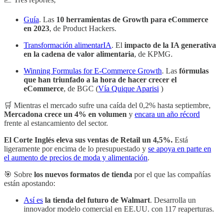
Guía
. Las
10 herramientas de Growth para eCommerce
en 2023
, de Product Hackers.
Transformación alimentarIA
. El
impacto de la IA generativa
en la cadena de valor alimentaria
, de KPMG.
Winning Formulas for E-Commerce Growth
. Las
fórmulas
que han triunfado a la hora de hacer crecer el
eCommerce
, de BGC (
Vía Quique Aparisi
)
🛒 Mientras el mercado sufre una caída del 0,2% hasta septiembre,
Mercadona crece un 4% en volumen
y
encara un año récord
frente al estancamiento del sector.
El Corte Inglés eleva sus ventas de Retail un 4,5%.
Está
ligeramente por encima de lo presupuestado y
se apoya en parte en
el aumento de precios de moda y alimentación
.
🎯 Sobre
los nuevos formatos de tienda
por el que las compañías
están apostando:
Así es
la tienda del futuro de Walmart
. Desarrolla un
innovador modelo comercial en EE.UU. con 117 reaperturas.