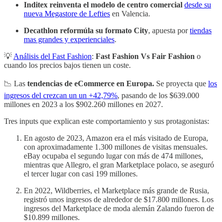
Inditex reinventa el modelo de centro comercial
desde su
nueva Megastore de Lefties
en Valencia.
Decathlon reformúla su formato City
, apuesta por
tiendas
mas grandes y experienciales
.
💡
Análisis del Fast Fashion
:
Fast Fashion Vs Fair Fashion
o
cuando los precios bajos tienen un coste.
📉 Las
tendencias de eCommerce en Europa.
Se proyecta que
los
ingresos del crezcan un un +42,79%
, pasando de los $639.000
millones en 2023 a los $902.260 millones en 2027.
Tres inputs que explican este comportamiento y sus protagonistas:
En agosto de 2023, Amazon era el más visitado de Europa,
con aproximadamente 1.300 millones de visitas mensuales.
eBay ocupaba el segundo lugar con más de 474 millones,
mientras que Allegro, el gran Marketplace polaco, se aseguró
el tercer lugar con casi 199 millones.
En 2022, Wildberries, el Marketplace más grande de Rusia,
registró unos ingresos de alrededor de $17.800 millones. Los
ingresos del Marketplace de moda alemán Zalando fueron de
$10.899 millones.