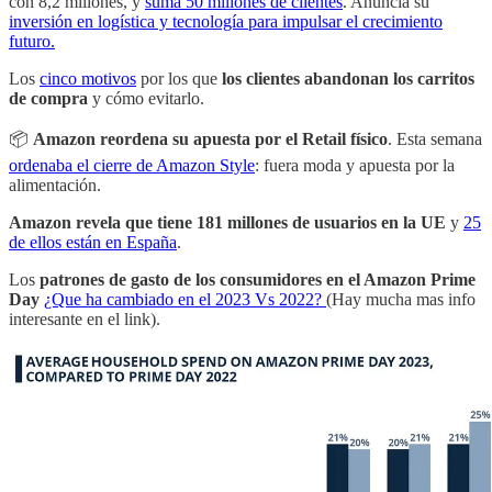
con 8,2 millones, y
suma 50 millones de clientes
. Anuncia su
inversión en logística y tecnología para impulsar el crecimiento
futuro.
Los
cinco motivos
por los que
los clientes abandonan los carritos
de compra
y cómo evitarlo.
📦
Amazon reordena su apuesta por el Retail físico
. Esta semana
ordenaba el cierre de Amazon Style
: fuera moda y apuesta por la
alimentación.
Amazon revela que tiene 181 millones de usuarios en la UE
y
25
de ellos están en España
.
Los
patrones de gasto de los consumidores en el Amazon Prime
Day
¿Que ha cambiado en el 2023 Vs 2022?
(Hay mucha mas info
interesante en el link).