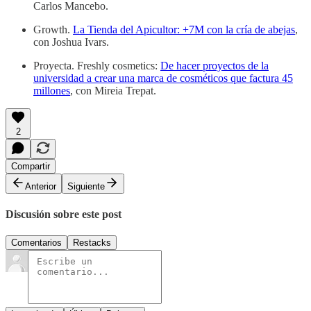
Carlos Mancebo.
Growth.
La Tienda del Apicultor: +7M con la cría de abejas
,
con Joshua Ivars.
Proyecta. Freshly cosmetics:
De hacer proyectos de la
universidad a crear una marca de cosméticos que factura 45
millones
, con Mireia Trepat.
2
Compartir
Anterior
Siguiente
Discusión sobre este post
Comentarios
Restacks