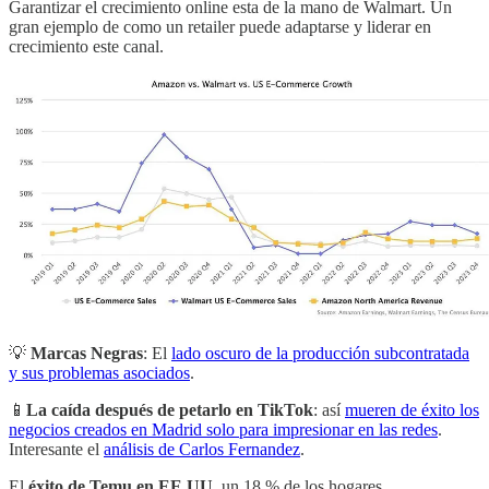
Garantizar el crecimiento online esta de la mano de Walmart. Un
gran ejemplo de como un retailer puede adaptarse y liderar en
crecimiento este canal.
💡
Marcas Negras
: El
lado oscuro de la producción subcontratada
y sus problemas asociados
.
📱
La caída después de petarlo en TikTok
: así
mueren de éxito los
negocios creados en Madrid solo para impresionar en las redes
.
Interesante el
análisis de Carlos Fernandez
.
El
éxito de Temu en EE.UU.
un 18 % de los hogares