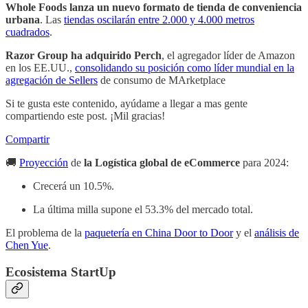
Whole Foods lanza un nuevo formato de tienda de conveniencia
urbana
. Las
tiendas oscilarán entre 2.000 y 4.000 metros
cuadrados
.
Razor Group ha adquirido Perch
, el agregador líder de Amazon
en los EE.UU.,
consolidando su posición como líder mundial en la
agregación de Sellers
de consumo de MArketplace
Si te gusta este contenido, ayúdame a llegar a mas gente
compartiendo este post. ¡Mil gracias!
Compartir
🚚
Proyección
de
la Logística global de eCommerce
para 2024:
Crecerá un 10.5%.
La última milla supone el 53.3% del mercado total.
El problema de la
paquetería en China Door to Door
y el
análisis de
Chen Yue
.
Ecosistema StartUp