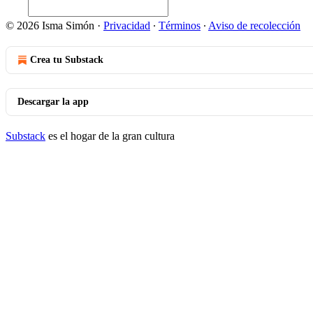
© 2026 Isma Simón
·
Privacidad
∙
Términos
∙
Aviso de recolección
Crea tu Substack
Descargar la app
Substack
es el hogar de la gran cultura