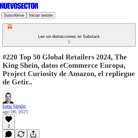
Suscribirse
Iniciar sesión
Lee sin distracciones en Substack
#220 Top 50 Global Retailers 2024, The
King Shein, datos eCommerce Europa,
Project Curiosity de Amazon, el repliegue
de Getir..
Isma Simón
ago 08, 2025
2