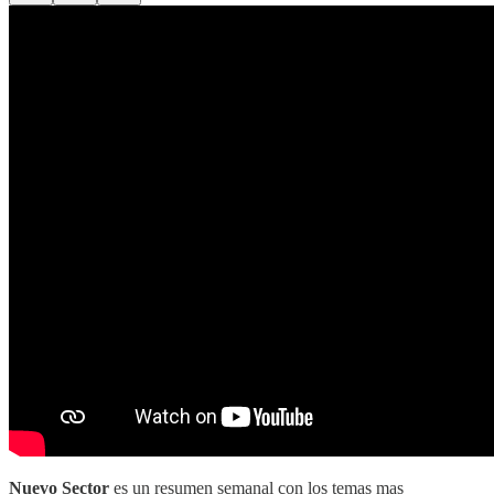
Nuevo Sector
es un resumen semanal con los temas mas