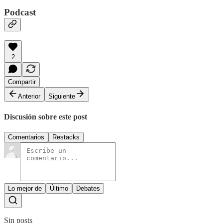
Podcast
2
Compartir
Anterior
Siguiente
Discusión sobre este post
Comentarios
Restacks
Lo mejor de
Último
Debates
Sin posts