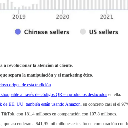
 a revolucionar la atención al cliente
.
 que separa la manipulación y el marketing ético
.
rioso origen de esta tradición
.
 shoppable a través de códigos QR en productos destacados
en ella.
ok de EE. UU. también están usando Amazon
, en concreto casi el el 97
TikTok, con 181,4 millones en comparación con 107,8 millones.
U., que ascenderán a $41,95 mil millones este año en comparación con l