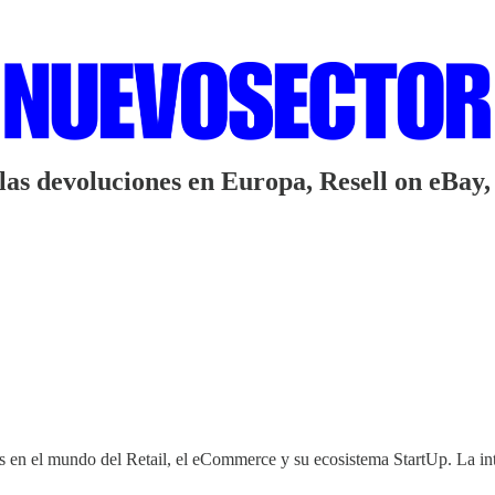
 las devoluciones en Europa, Resell on eBa
 en el mundo del Retail, el eCommerce y su ecosistema StartUp. La integ