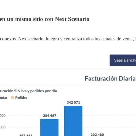
s en un mismo sitio con Next Scenario
 inconexos. Nextscenario, integra y centraliza todos tus canales de ven