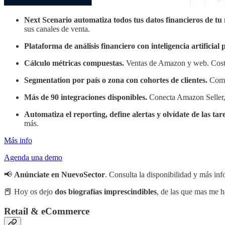
Next Scenario automatiza todos tus datos financieros de 
sus canales de venta.
Plataforma de análisis financiero con inteligencia artifici
Cálculo métricas compuestas.
Ventas de Amazon y web. Cost
Segmentation por país o zona con cohortes de clientes.
Comp
Más de 90 integraciones disponibles.
Conecta Amazon Seller,
Automatiza el reporting, define alertas y olvídate de las tar
más.
Más info
Agenda una demo
📢
Anúnciate en NuevoSector
. Consulta la disponibilidad y más in
📕 Hoy os dejo
dos biografías imprescindibles
, de las que mas me h
Retail & eCommerce