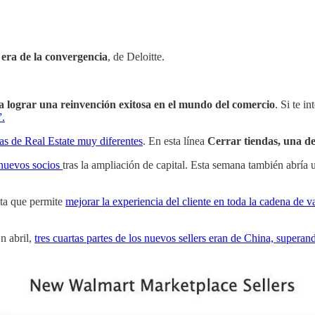
 era de la convergencia
, de Deloitte.
ra lograr una reinvención exitosa en el mundo del comercio
. Si te i
”.
ias de Real Estate muy diferentes
. En esta línea
Cerrar tiendas, una dec
 nuevos socios
tras la ampliación de capital. Esta semana también abría 
nta que permite
mejorar la experiencia del cliente en toda la cadena de v
En abril,
tres cuartas partes de los nuevos sellers eran de China, superan