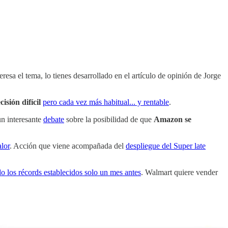
nteresa el tema, lo tienes desarrollado en el artículo de opinión de Jorge
isión difícil
pero cada vez más habitual... y rentable
.
un interesante
debate
sobre la posibilidad de que
Amazon se
alor
. Acción que viene acompañada del
despliegue del Super late
do los récords establecidos solo un mes antes
. Walmart quiere vender