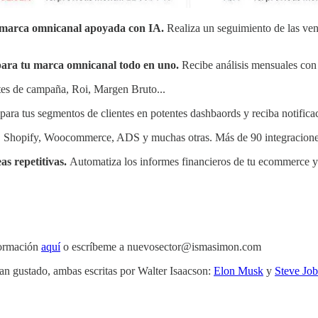
tu marca omnicanal apoyada con IA.
Realiza un seguimiento de las vent
al para tu marca omnicanal todo en uno.
Recibe análisis mensuales con 
es de campaña, Roi, Margen Bruto...
ara tus segmentos de clientes en potentes dashbaords y reciba notific
 Shopify, Woocommerce, ADS y muchas otras. Más de 90 integraciones
eas repetitivas.
Automatiza los informes financieros de tu ecommerce y
formación
aquí
o escríbeme a nuevosector@ismasimon.com
an gustado, ambas escritas por Walter Isaacson:
Elon Musk
y
Steve Job