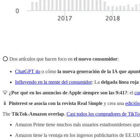
⭕️ Dos artículos que hacen foco en
el nuevo consumidor
:
ChatGPT 4o
o cómo
la nueva generación de la IA que apunta
Influyendo en la mente del consumidor
: La
delgada línea roja
💡
¿Por qué en los anuncios de Apple siempre son las 9:41?
: el
cu
📱
Pinterest se asocia con la revista Real Simple
y crea una
edición
The
TikTok-Amazon overlap
.
Casi todos los compradores de TikT
Amazon Prime tiene muchos más usuarios estadounidenses que 
Amazon tiene la ventaja en los ingresos publicitarios de EE.U