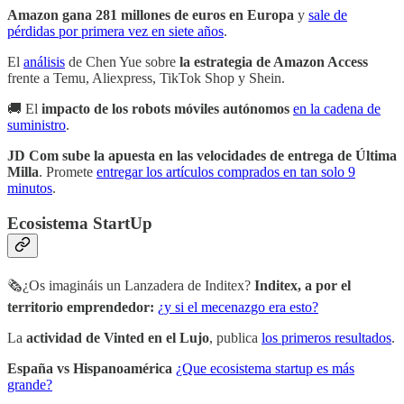
Amazon gana 281 millones de euros en Europa
y
sale de
pérdidas por primera vez en siete años
.
El
análisis
de Chen Yue sobre
la estrategia de Amazon Access
frente a Temu, Aliexpress, TikTok Shop y Shein.
🚚 El
impacto de los robots móviles autónomos
en la cadena de
suministro
.
JD Com sube la apuesta en las velocidades de entrega de Última
Milla
. Promete
entregar los artículos comprados en tan solo 9
minutos
.
Ecosistema StartUp
🗞¿Os imagináis un Lanzadera de Inditex?
Inditex, a por el
territorio emprendedor:
¿y si el mecenazgo era esto?
La
actividad de Vinted en el Lujo
, publica
los primeros resultados
.
España vs Hispanoamérica
¿Que ecosistema startup es más
grande?