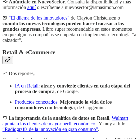
📢
Anúnciate en NuevoSector
. Consulta la disponibilidad y más
información
aquí
o escríbeme a nuevosector@ismasimon.com
📕
"El dilema de los innovadores"
de Clayton Christensen o
cuando las nuevas tecnologías pueden hacer fracasar a las
grandes empresas
. Libro super recomendable en estos momentos
en que algunas compañías se empeñan en implementar tecnología “a
calzador”.
Retail & eCommerce
📈 Dos reportes,
IA en Retail
:
atrae y convierte clientes en cada etapa del
proceso de compra
, de Google.
Productos conectados
.
Mejorando la vida de los
consumidores con tecnología
, de Capgemini.
🛒 La
importancia de la analítica de datos en Retail
,
Walmart
apunta a los clientes de mayor perfil económico
.. Y muy al hilo:
”Radiografía de la innovación en gran consumo”
.