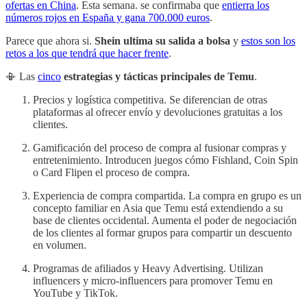
ofertas en China
. Esta semana. se confirmaba que
entierra los
números rojos en España y gana 700.000 euros
.
Parece que ahora si.
Shein ultima su salida a bolsa
y
estos son los
retos a los que tendrá que hacer frente
.
📳 Las
cinco
estrategias y tácticas principales de Temu
.
Precios y logística competitiva. Se diferencian de otras
plataformas al ofrecer envío y devoluciones gratuitas a los
clientes.
Gamificación del proceso de compra al fusionar compras y
entretenimiento. Introducen juegos cómo Fishland, Coin Spin
o Card Flipen el proceso de compra.
Experiencia de compra compartida. La compra en grupo es un
concepto familiar en Asia que Temu está extendiendo a su
base de clientes occidental. Aumenta el poder de negociación
de los clientes al formar grupos para compartir un descuento
en volumen.
Programas de afiliados y Heavy Advertising. Utilizan
influencers y micro-influencers para promover Temu en
YouTube y TikTok.