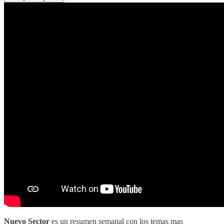
Nuevo Sector
es un resumen semanal con los temas mas