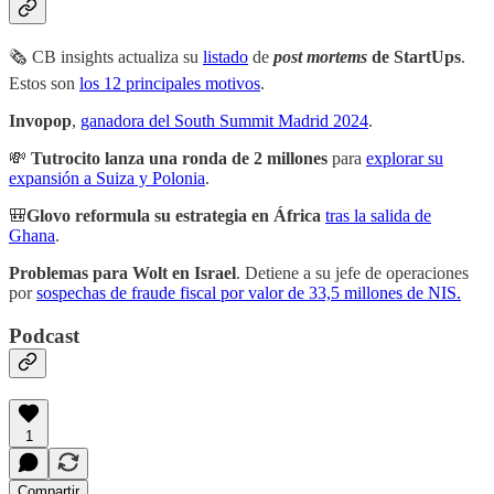
🗞 CB insights actualiza su
listado
de
post mortems
de StartUps
.
Estos son
los 12 principales motivos
.
Invopop
,
ganadora del South Summit Madrid 2024
.
💸
Tutrocito lanza una ronda de 2 millones
para
explorar su
expansión a Suiza y Polonia
.
🎒
Glovo reformula su estrategia en África
tras la salida de
Ghana
.
Problemas para Wolt en Israel
. Detiene a su jefe de operaciones
por
sospechas de fraude fiscal por valor de 33,5 millones de NIS.
Podcast
1
Compartir