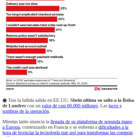
◉
Tras la fallida salida en EE.UU.
Shein ultima su salto a la Bolsa
de Londres
con un
valor de casi 60.000 millones
. Las
luces y
sombras de la operación
.
Mientas tanto anuncia la
llegada de su plataforma de segunda mano
a Europa
, comenzando en Francia y se enfrenta a
dificultades a la
hora de licenciar la tecnología que usó para transformar las compras