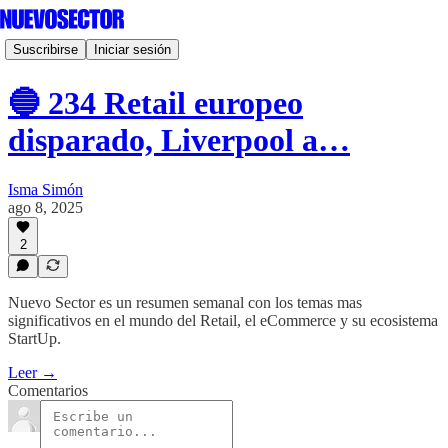
Suscribirse
Iniciar sesión
🔵 234 Retail europeo
disparado, Liverpool a…
Isma Simón
ago 8, 2025
2
Nuevo Sector es un resumen semanal con los temas mas
significativos en el mundo del Retail, el eCommerce y su ecosistema
StartUp.
Leer →
Comentarios