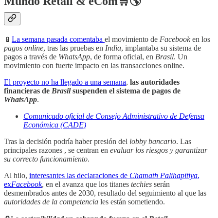
Mundo Retail & eCom🛒🌎
📱
La semana pasada comentaba
el movimiento de
Facebook
en los
pagos online
, tras las pruebas en
India
, implantaba su sistema de
pagos a través de
WhatsApp
, de forma oficial, en
Brasil
. Un
movimiento con fuerte impacto en las transacciones online.
El proyecto no ha llegado a una semana
,
las autoridades
financieras de
Brasil
suspenden el sistema de pagos de
WhatsApp
.
Comunicado oficial de Consejo Administrativo de Defensa
Económica (CADE)
Tras la decisión podría haber presión del
lobby bancario
. Las
principales razones , se centran en
evaluar los riesgos y garantizar
su correcto funcionamiento
.
Al hilo,
interesantes las declaraciones de
Chamath Palihapitiya
,
ex
Facebook
, en el avanza que los titanes
techies
serán
desmembrados antes de 2030, resultado del seguimiento al que las
autoridades de la competencia
les están sometiendo.