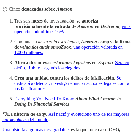
📦 Cinco
destacados sobre
Amazon
.
Tras seis meses de investigación,
se autoriza
provisionalmente la entrada de
Amazon
en
Deliveroo
,
en la
operación adquirió el 16%
.
Contínua su
desarrollo estratégico
,
Amazon
compra la firma
de
vehículos autónomosZoox
,
una operación valorada en
1.000 millones.
Abrirá dos nuevas
estaciones logísticas
en
España
.
Será en
otoño, Rubí y Leganés los elegidos
.
Crea una unidad contra los delitos de falsificación.
Se
dedicará a detectar, investigar e iniciar acciones legales contra
los falsificadores
.
Everything You Need To Know
About What Amazon Is
Doing In Financial Services
🛒La historia de
eBay
.
Así nació y evolucionó uno de los mayores
marketplaces
del mundo
.
Una historia algo más desagradable
, es la que rodea a su
CEO,