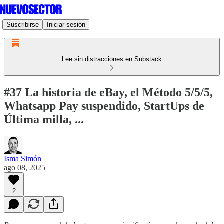
Suscribirse
Iniciar sesión
Lee sin distracciones en Substack
#37 La historia de eBay, el Método 5/5/5,
Whatsapp Pay suspendido, StartUps de
Última milla, ...
Isma Simón
ago 08, 2025
2