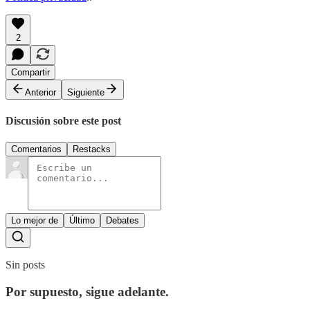
2
Compartir
Anterior
Siguiente
Discusión sobre este post
Comentarios
Restacks
Lo mejor de
Último
Debates
Sin posts
Por supuesto, sigue adelante.