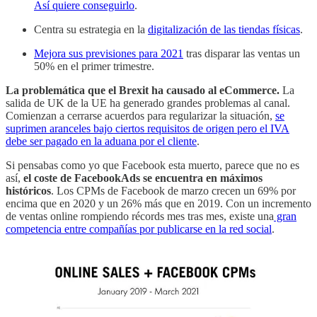
Así quiere conseguirlo
.
Centra su estrategia en la
digitalización de las tiendas físicas
.
Mejora sus previsiones para 2021
tras disparar las ventas un
50% en el primer trimestre.
La problemática que el Brexit ha causado al eCommerce.
La
salida de UK de la UE ha generado grandes problemas al canal.
Comienzan a cerrarse acuerdos para regularizar la situación,
se
suprimen aranceles bajo ciertos requisitos de origen pero el IVA
debe ser pagado en la aduana por el cliente
.
Si pensabas como yo que Facebook esta muerto, parece que no es
así,
el coste de FacebookAds se encuentra en máximos
históricos
. Los CPMs de Facebook de marzo crecen un 69% por
encima que en 2020 y un 26% más que en 2019. Con un incremento
de ventas online rompiendo récords mes tras mes, existe una
gran
competencia entre compañías por publicarse en la red social
.