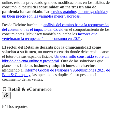
online, esto ha provocado grandes modificaciones en los hábitos de
consumo, el
perfil del consumidor online tras un año de
pandemia ha cambiado
. Los
envíos gratuitos, la entrega rápida y
un buen precio son las variables mejor valoradas
.
Desde Deloitte hacían un
análisis del camino hacia la recuperación
del consumo tras el impacto del Covid
en el comportamiento de los
consumidores. Mckinsey también apuntaba los
factores que
vertebrarán la recuperación del consumo en 2021
.
El sector del Retail se decanta por la omnicanalidad como
solución a su futuro
, un nuevo escenario donde debe replantearse
el futuro de sus espacios físicos.
Un desarrollo construido sobre un
híbrido de venta online y presencial
. Otra de las soluciones que
planean es la de las
fusiones y adquisiciones en el sector
,
atendiendo al
Informe Global de Fusiones y Adquisiciones 2021 de
Bain & Company
, las operaciones duplicarán su peso en el
crecimiento de las ventas,
🛒 Retail & eCommerce
📈 Dos reportes,