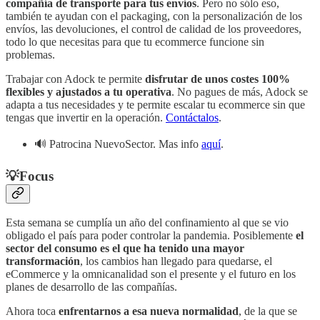
compañía de transporte para tus envíos
. Pero no sólo eso,
también te ayudan con el packaging, con la personalización de los
envíos, las devoluciones, el control de calidad de los proveedores,
todo lo que necesitas para que tu ecommerce funcione sin
problemas.
Trabajar con Adock te permite
disfrutar de unos costes 100%
flexibles y ajustados a tu operativa
. No pagues de más, Adock se
adapta a tus necesidades y te permite escalar tu ecommerce sin que
tengas que invertir en la operación.
Contáctalos
.
🔊 Patrocina NuevoSector. Mas info
aquí
.
💡
Focus
Esta semana se cumplía un año del confinamiento al que se vio
obligado el país para poder controlar la pandemia. Posiblemente
el
sector del consumo es el que ha tenido una mayor
transformación
, los cambios han llegado para quedarse, el
eCommerce y la omnicanalidad son el presente y el futuro en los
planes de desarrollo de las compañías.
Ahora toca
enfrentarnos a esa nueva normalidad
, de la que se