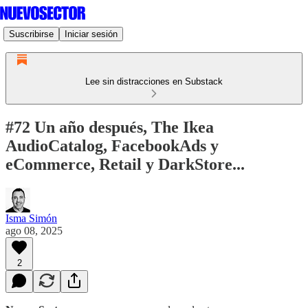
Suscribirse
Iniciar sesión
Lee sin distracciones en Substack
#72 Un año después, The Ikea
AudioCatalog, FacebookAds y
eCommerce, Retail y DarkStore...
Isma Simón
ago 08, 2025
2