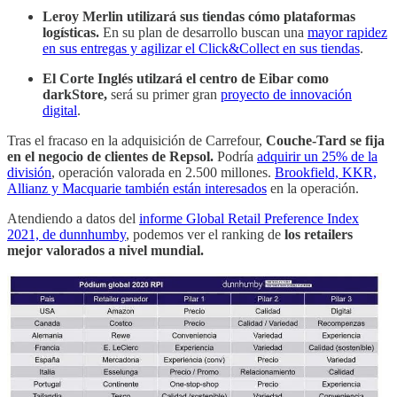
Leroy Merlin utilizará sus tiendas cómo plataformas
logísticas.
En su plan de desarrollo buscan una
mayor rapidez
en sus entregas y agilizar el Click&Collect en sus tiendas
.
El Corte Inglés utilzará el centro de Eibar como
darkStore,
será su primer gran
proyecto de innovación
digital
.
Tras el fracaso en la adquisición de Carrefour,
Couche-Tard se fija
en el negocio de clientes de Repsol.
Podría
adquirir un 25% de la
división
, operación valorada en 2.500 millones.
Brookfield, KKR,
Allianz y Macquarie también están interesados
en la operación.
Atendiendo a datos del
informe Global Retail Preference Index
2021, de dunnhumby
,
podemos ver el ranking de
los retailers
mejor valorados a nivel mundial.