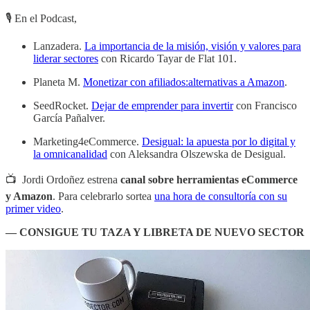
🎙 En el Podcast,
Lanzadera.
La importancia de la misión, visión y valores para
liderar sectores
con Ricardo Tayar de Flat 101.
Planeta M.
Monetizar con afiliados:alternativas a Amazon
.
SeedRocket.
Dejar de emprender para invertir
con Francisco
García Pañalver.
Marketing4eCommerce.
Desigual: la apuesta por lo digital y
la omnicanalidad
con Aleksandra Olszewska de Desigual.
📺 Jordi Ordoñez estrena
canal sobre herramientas eCommerce
y Amazon
. Para celebrarlo sortea
una hora de consultoría con su
primer video
.
— CONSIGUE TU TAZA Y LIBRETA DE NUEVO SECTOR