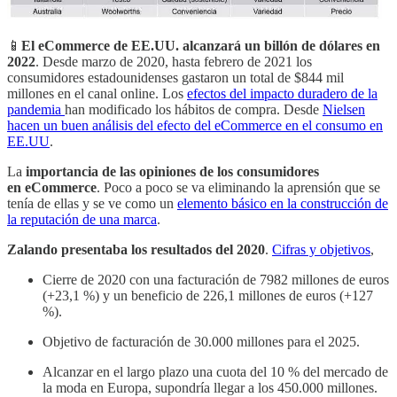
📱
El eCommerce de EE.UU. alcanzará un billón de dólares en
2022
. Desde marzo de 2020, hasta febrero de 2021 los
consumidores estadounidenses gastaron un total de $844 mil
millones en el canal online. Los
efectos del impacto duradero de la
pandemia
han modificado los hábitos de compra. Desde
Nielsen
hacen un buen análisis del efecto del eCommerce en el consumo en
EE.UU
.
La
importancia de las opiniones de los consumidores
en eCommerce
. Poco a poco se va eliminando la aprensión que se
tenía de ellas y se ve como un
elemento básico en la construcción de
la reputación de una marca
.
Zalando presentaba los resultados del 2020
.
Cifras y objetivos
,
Cierre de 2020 con una facturación de 7982 millones de euros
(+23,1 %) y un beneficio de 226,1 millones de euros (+127
%).
Objetivo de facturación de 30.000 millones para el 2025.
Alcanzar en el largo plazo una cuota del 10 % del mercado de
la moda en Europa, supondría llegar a los 450.000 millones.