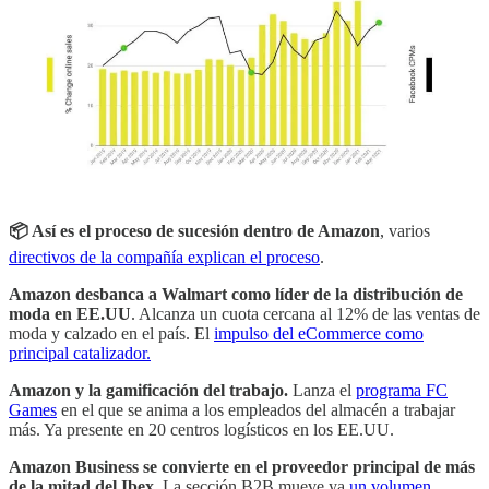
📦 Así es el proceso de sucesión dentro de Amazon
, varios
directivos de la compañía explican el proceso
.
Amazon desbanca a Walmart como líder de la distribución de
moda en EE.UU
. Alcanza un cuota cercana al 12% de las ventas de
moda y calzado en el país. El
impulso del eCommerce como
principal catalizador.
Amazon y la gamificación del trabajo.
Lanza el
programa FC
Games
en el que se anima a los empleados del almacén a trabajar
más. Ya presente en 20 centros logísticos en los EE.UU.
Amazon Business se convierte en el proveedor principal de más
de la mitad del Ibex.
La sección B2B mueve ya
un volumen