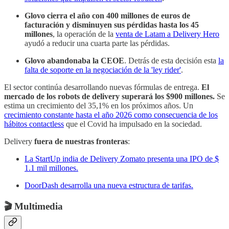
Glovo cierra el año con 400 millones de euros de
facturación y disminuyen sus pérdidas hasta los 45
millones
, la operación de la
venta de Latam a Delivery Hero
ayudó a reducir una cuarta parte las pérdidas.
Glovo abandonaba la CEOE
. Detrás de esta decisión esta
la
falta de soporte en la negociación de la 'ley rider'
.
El sector continúa desarrollando nuevas fórmulas de entrega.
El
mercado de los robots de delivery superará los $900 millones.
Se
estima un crecimiento del 35,1% en los próximos años. Un
crecimiento constante hasta el año 2026 como consecuencia de los
hábitos contactless
que el Covid ha impulsado en la sociedad.
Delivery
fuera de nuestras fronteras
:
La StartUp india de Delivery Zomato presenta una IPO de $
1.1 mil millones.
DoorDash desarrolla una nueva estructura de tarifas.
🎬 Multimedia