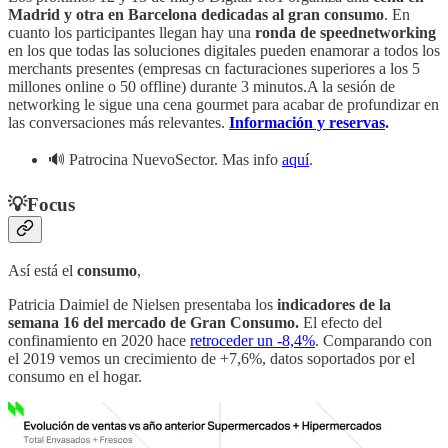
Madrid y otra en Barcelona dedicadas al gran consumo
. En
cuanto los participantes llegan hay una
ronda de speednetworking
en los que todas las soluciones digitales pueden enamorar a todos los
merchants presentes (empresas cn facturaciones superiores a los 5
millones online o 50 offline) durante 3 minutos.A la sesión de
networking le sigue una cena gourmet para acabar de profundizar en
las conversaciones más relevantes.
Información y reservas
.
🔊 Patrocina NuevoSector. Mas info
aquí
.
💡
Focus
Así está el
consumo
,
Patricia Daimiel de Nielsen presentaba los
indicadores de la
semana 16 del mercado de Gran Consumo.
El efecto del
confinamiento en 2020 hace
retroceder un -8,4%
. Comparando con
el 2019 vemos un crecimiento de +7,6%, datos soportados por el
consumo en el hogar.