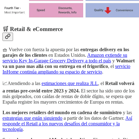
🛒 Retail & eCommerce
🧺 Vuelve con fuerza la apuesta por las
entregas delivery en los
garajes de los clientes
en Estados Unidos.
Amazon extiende su
servicio Key In-Garage Grocery Delivery a todo el país
y
Walmart
va un paso mas allá con su entrega en el frigorífico
, el
servicio
InHome continúa ampliando su espacio de servicio
.
📈Atendiendo a las
estimaciones que realiza JLL
, el
Retail volverá
a rentas pre-covid entre 2023 y 2024.
El sector ha sido uno de los
más golpeados, con caídas de rentas de doble dígito, se espera que
España registre los mayores crecimientos de Europa en rentas.
Los mejores retailers del mundo en cadena de suministro
y las
estrategias que están siguiendo
a partir de los datos de Gartner.
Así
responde el Retail a los nuevos desafíos del consumidor y la
tecnología
.