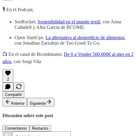
🎙 En el Podcast,
SeeRocket.
Sostenibilidad en el mundo textil
,
con Anna
Cañadell y Alba Garcia de BCOME.
Open StartUps.
La alternativa al desperdicio de alimentos
,
con Jonathan Zarzalejo de Too Good To Go.
📺 En el canal de Bcombinator.
De 0 a Vender 500.000€ al mes en 2
años
, con Sergi Vila
2
Compartir
Anterior
Siguiente
Discusión sobre este post
Comentarios
Restacks