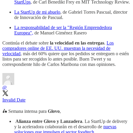
StartUps
, de Carl Benedikt Frey en MIT Technology Review.
La StartUp de mi abuelo
, de Gabriel Torres Pascual, director
de Innovación de Pascual.
La responsabilidad de ser la "Región Emprendedora
Europea",
de Manuel Giménez Rasero
Continúa el debate sobre
la velocidad en las entregas
.
Los
compradores online de EE. UU. muestran la necesidad de
velocidad
, más del 60% quiere que los pedidos se entreguen o estén
listos para ser recogidos lo antes posible. Buen Tweet y su
correspondiente hilo de Carlos Maribona con mas opiniones.
@
Invalid Date
🛵 Semana intensa para
Glovo
,
Alianza entre Glovo y Lanzadera
. La StartUp de delivery
y la aceleradora colaborarán en el desarrollo de
nuevas
soluciones que impulsen el sector foodtech
.