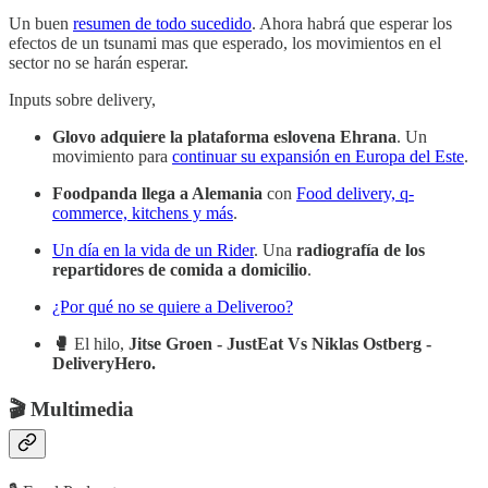
Un buen
resumen de todo sucedido
. Ahora habrá que esperar los
efectos de un tsunami mas que esperado, los movimientos en el
sector no se harán esperar.
Inputs sobre delivery,
Glovo adquiere la plataforma eslovena Ehrana
. Un
movimiento para
continuar su expansión en Europa del Este
.
Foodpanda llega a Alemania
con
Food delivery, q-
commerce, kitchens y más
.
Un día en la vida de un Rider
. Una
radiografía de los
repartidores de comida a domicilio
.
¿Por qué no se quiere a Deliveroo?
🥊
El hilo,
Jitse Groen - JustEat Vs Niklas Ostberg -
DeliveryHero.
🎬 Multimedia