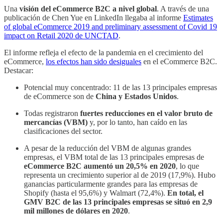
Una
visión del eCommerce B2C a nivel global
. A través de una
publicación de Chen Yue en LinkedIn llegaba al informe
Estimates
of global eCommerce 2019 and preliminary assessment of Covid 19
impact on Retail 2020 de UNCTAD
.
El informe refleja el efecto de la pandemia en el crecimiento del
eCommerce,
los efectos han sido desiguales
en el eCommerce B2C.
Destacar:
Potencial muy concentrado: 11 de las 13 principales empresas
de eCommerce son de
China y Estados Unidos
.
Todas registraron
fuertes reducciones en el valor bruto de
mercancías (VBM)
y, por lo tanto, han caído en las
clasificaciones del sector.
A pesar de la reducción del VBM de algunas grandes
empresas, el VBM total de las 13 principales empresas de
eCommerce B2C aumentó un 20,5% en 2020
, lo que
representa un crecimiento superior al de 2019 (17,9%). Hubo
ganancias particularmente grandes para las empresas de
Shopify (hasta el 95,6%) y Walmart (72,4%).
En total, el
GMV B2C de las 13 principales empresas se situó en 2,9
mil millones de dólares en 2020
.