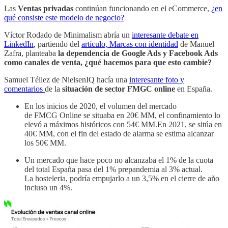
Las
Ventas privadas
continúan funcionando en el eCommerce,
¿en
qué consiste este modelo de negocio?
Víctor Rodado de Minimalism abría un
interesante debate en
LinkedIn
, partiendo del
artículo, Marcas con identidad
de Manuel
Zafra, planteaba
la dependencia de Google Ads y Facebook Ads
como canales de venta, ¿qué hacemos para que esto cambie?
Samuel Téllez de
NielsenIQ hacía una
interesante foto y
comentarios
de la
situación de sector FMGC online
en España.
En los inicios de 2020, el volumen del mercado
de FMCG Online se situaba en 20€ MM, el confinamiento lo
elevó a máximos históricos con 54€ MM.En 2021, se sitúa en
40€ MM, con el fin del estado de alarma se estima alcanzar
los 50€ MM.
Un mercado que hace poco no alcanzaba el 1% de la cuota
del total España pasa del 1% prepandemia al 3% actual.
La hosteleria, podría empujarlo a un 3,5% en el cierre de año
incluso un 4%.