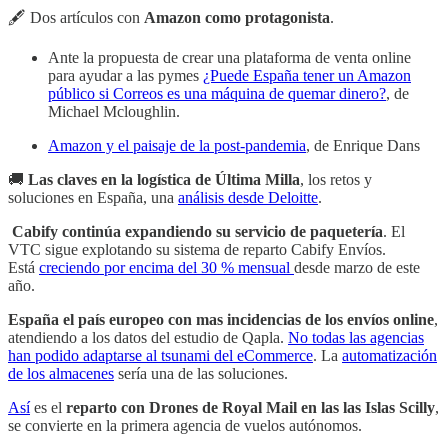
🖋 Dos artículos con
Amazon como protagonista
.
Ante la propuesta de crear una plataforma de venta online
para ayudar a las pymes
¿Puede España tener un Amazon
público si Correos es una máquina de quemar dinero?
, de
Michael Mcloughlin.
Amazon y el paisaje de la post-pandemia
, de Enrique Dans
🚚
Las claves en la logística de Última Milla
, los retos y
soluciones en España, una
análisis desde Deloitte
.
Cabify continúa expandiendo su servicio de paquetería
. El
VTC sigue explotando su sistema de reparto Cabify Envíos.
Está
creciendo por encima del 30 % mensual
desde marzo de este
año.
España el país europeo con mas incidencias de los envíos online
,
atendiendo a los datos del estudio de Qapla.
No todas las agencias
han podido adaptarse al tsunami del eCommerce
. La
automatización
de los almacenes
sería una de las soluciones.
Así
es el
reparto con Drones de Royal Mail en las las Islas Scilly
,
se convierte en la primera agencia de vuelos autónomos.