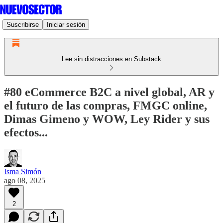
Suscribirse
Iniciar sesión
Lee sin distracciones en Substack
#80 eCommerce B2C a nivel global, AR y
el futuro de las compras, FMGC online,
Dimas Gimeno y WOW, Ley Rider y sus
efectos...
Isma Simón
ago 08, 2025
2