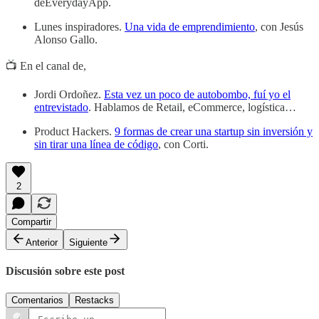
deEverydayApp.
Lunes inspiradores.
Una vida de emprendimiento
, con Jesús
Alonso Gallo.
📺 En el canal de,
Jordi Ordoñez.
Esta vez un poco de autobombo, fuí yo el
entrevistado
. Hablamos de Retail, eCommerce, logística…
Product Hackers.
9 formas de crear una startup sin inversión y
sin tirar una línea de código
, con Corti.
2
Compartir
Anterior
Siguiente
Discusión sobre este post
Comentarios
Restacks