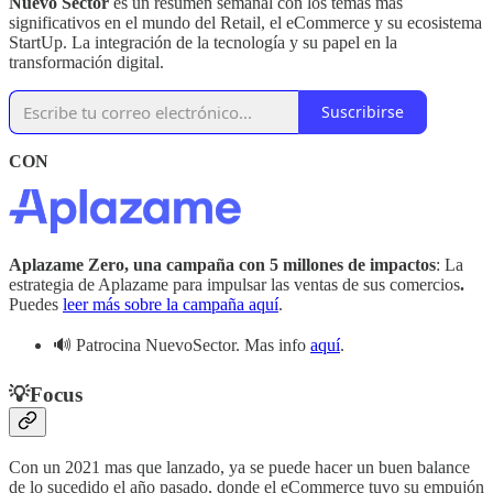
Nuevo Sector
es un resumen semanal con los temas mas
significativos en el mundo del Retail, el eCommerce y su ecosistema
StartUp. La integración de la tecnología y su papel en la
transformación digital.
Suscribirse
CON
Aplazame Zero, una campaña con 5 millones de impactos
: La
estrategia de Aplazame para impulsar las ventas de sus comercios
.
Puedes
leer más sobre la campaña aquí
.
🔊 Patrocina NuevoSector. Mas info
aquí
.
💡
Focus
Con un 2021 mas que lanzado, ya se puede hacer un buen balance
de lo sucedido el año pasado, donde el eCommerce tuvo su empujón