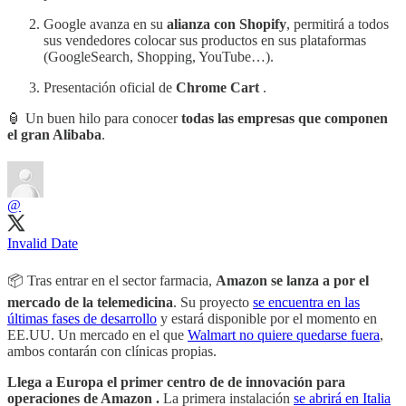
Google avanza en su
alianza con Shopify
, permitirá a todos
sus vendedores colocar sus productos en sus plataformas
(GoogleSearch, Shopping, YouTube…).
Presentación oficial de
Chrome Cart
.
🏮 Un buen hilo para conocer
todas las empresas que componen
el gran Alibaba
.
@
Invalid Date
📦 Tras entrar en el sector farmacia,
Amazon se lanza a por el
mercado de la telemedicina
. Su proyecto
se encuentra en las
últimas fases de desarrollo
y estará disponible por el momento en
EE.UU. Un mercado en el que
Walmart no quiere quedarse fuera
,
ambos contarán con clínicas propias.
Llega a Europa el primer centro de de innovación para
operaciones de Amazon .
La primera instalación
se abrirá en Italia