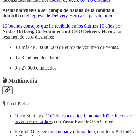
Alemania vuelve a ser campo de batalla de la comida a
domicilio
o
el regreso de Delivery Hero a su país de origen
.
10 buenos consejos que he recibido en los últimos 10 años
por
Niklas Östberg, Co-Founder and CEO Delivery Hero
y su
resumen de esos diez años:
0 a más de 30.000.000 de euros de volumen de ventas.
0 a 8 mil pedidos diarios.
0 a 27.000 empleados.
🎬 Multimedia
🎙 En el Podcast,
Open StartUps.
Café de especialidad, montar 100 cafeterías e
invertir en el online
, con Yassir Rais de Syra Coffee.
KFund.
One-person company (ahora dos)
, con Joan Boixadós