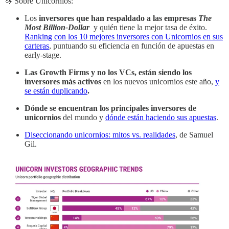
🦄 Sobre Unicornios:
Los
inversores que han respaldado a las empresas
The
Most Billion-Dollar
y quién tiene la mejor tasa de éxito.
Ranking con los 10 mejores inversores con Unicornios en sus
carteras
, puntuando su eficiencia en función de apuestas en
early-stage.
Las Growth Firms y no los VCs, están siendo los
inversores más activos
en los nuevos unicornios este año,
y
se están duplicando
.
Dónde se encuentran los principales inversores de
unicornios
del mundo y
dónde están haciendo sus apuestas
.
Diseccionando unicornios: mitos vs. realidades
, de Samuel
Gil.