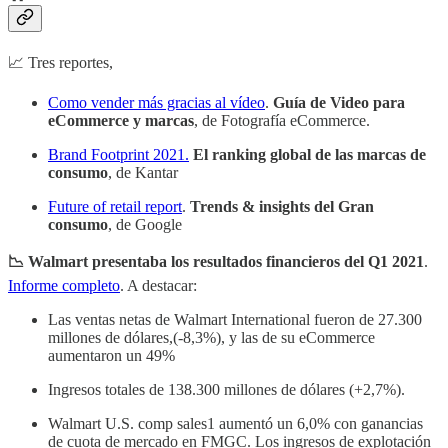
📈 Tres reportes,
Como vender más gracias al vídeo
.
Guía de Video para
eCommerce y marcas
, de Fotografía eCommerce.
Brand Footprint 2021.
El ranking global de las marcas de
consumo
, de Kantar
Future of retail report
.
Trends & insights del Gran
consumo
, de Google
📉 Walmart presentaba los resultados financieros del Q1 2021
.
Informe completo
. A destacar:
Las ventas netas de Walmart International fueron de 27.300
millones de dólares,(-8,3%), y las de su eCommerce
aumentaron un 49%
Ingresos totales de 138.300 millones de dólares (+2,7%).
Walmart U.S. comp sales1 aumentó un 6,0% con ganancias
de cuota de mercado en FMGC. Los ingresos de explotación