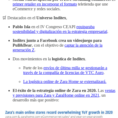
primer retailer en incorporar el formato
teletienda que une
eCommerce y redes sociales.
🛒 Destacados en el
Universo Inditex
,
Pablo Isla
en el IV Congreso CEAPI
equiparaba
sostenibilidad y digitalización en la estrategia empresarial
.
Inditex junto a Facebook crea un videojuego para
Pull&Bear
, con el objetivo de
captar la atención de la
generación Z
.
Dos movimientos en la
logística de Inditex
.
Parte de los
envíos de última milla se gestionarán a
través de la compañía de licencias de VTC Auro
.
La logística online de Zara Home se externalizará.
El éxito de la estrategia online de Zara en 2020.
Las
ventas
y previsiones para Zara y ZaraHome online en 2021,
un
desarrollo más que positivo: