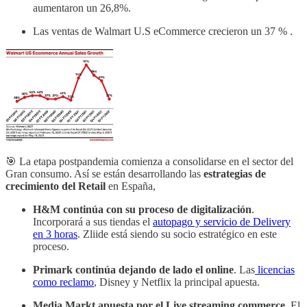
aumentaron un 26,8%.
Las ventas de Walmart U.S eCommerce crecieron un 37 % .
🎯 La etapa postpandemia comienza a consolidarse en el sector del
Gran consumo. Así se están desarrollando las
estrategias de
crecimiento del Retail
en España,
H&M continúa con su proceso de digitalización
.
Incorporará a sus tiendas el
autopago y servicio de Delivery
en 3 horas
. Zliide está siendo su socio estratégico en este
proceso.
Primark continúa dejando de lado el online
. Las
licencias
como reclamo
, Disney y Netflix la principal apuesta.
Media Markt apuesta por el Live streaming commerce.
El