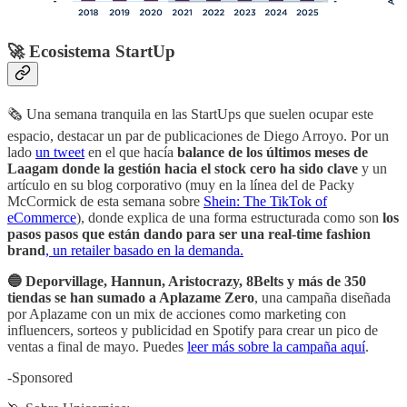
🚀 Ecosistema StartUp
🗞 Una semana tranquila en las StartUps que suelen ocupar este
espacio, destacar un par de publicaciones de Diego Arroyo. Por un
lado
un tweet
en el que hacía
balance de los últimos meses de
Laagam donde la gestión hacia el stock cero ha sido clave
y un
artículo en su blog corporativo (muy en la línea del de Packy
McCormick de esta semana sobre
Shein: The TikTok of
eCommerce
), donde explica de una forma estructurada como son
los
pasos pasos que están dando para ser una real-time fashion
brand
, un retailer basado en la demanda.
🔵 Deporvillage, Hannun, Aristocrazy, 8Belts y más de 350
tiendas se han sumado a Aplazame Zero
, una campaña diseñada
por Aplazame con un mix de acciones como marketing con
influencers, sorteos y publicidad en Spotify para crear un pico de
ventas a final de mayo. Puedes
leer más sobre la campaña aquí
.
-Sponsored