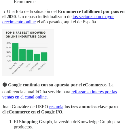
Ecommerce.
📱Una foto de la situación del
Ecommerce fulfillment por país en
el 2020
. Un repaso individualizado de
los sectores con mayor
crecimiento online
el año pasado, aquí el de España.
🟢 Google continúa con su apuesta por el eCommerce.
La
conferencia anual I/O ha servido para
reforzar su interés por las
ventas en el canal online
.
Juan González de USEO
resumía
los tres anuncios clave para
el eCommerce en el Google I/O
.
El
Shopping Graph
, la versión deKnowledge Graph para
productos.