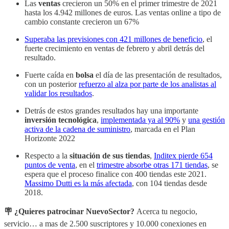
Las
ventas
crecieron un 50% en el primer trimestre de 2021
hasta los 4.942 millones de euros. Las ventas online a tipo de
cambio constante crecieron un 67%
Superaba las previsiones con 421 millones de beneficio
, el
fuerte crecimiento en ventas de febrero y abril detrás del
resultado.
Fuerte caída en
bolsa
el día de las presentación de resultados,
con un posterior
refuerzo al alza por parte de los analistas al
validar los resultados
.
Detrás de estos grandes resultados hay una importante
inversión tecnológica
,
implementada ya al 90%
y
una gestión
activa de la cadena de suministro
, marcada en el Plan
Horizonte 2022
Respecto a la
situación de sus tiendas
,
Inditex pierde 654
puntos de venta
, en el
trimestre absorbe otras 171 tiendas
, se
espera que el proceso finalice con 400 tiendas este 2021.
Massimo Dutti es la más afectada
, con 104 tiendas desde
2018.
🪧 ¿Quieres patrocinar NuevoSector?
Acerca tu negocio,
servicio… a mas de 2.500 suscriptores y 10.000 conexiones en