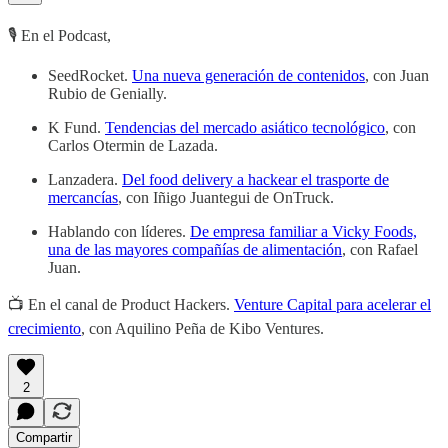
🎙 En el Podcast,
SeedRocket.
Una nueva generación de contenidos
, con Juan
Rubio de Genially.
K Fund.
Tendencias del mercado asiático tecnológico
, con
Carlos Otermin de Lazada.
Lanzadera.
Del food delivery a hackear el trasporte de
mercancías
, con Iñigo Juantegui de OnTruck.
Hablando con líderes.
De empresa familiar a Vicky Foods,
una de las mayores compañías de alimentación
, con Rafael
Juan.
📺 En el canal de Product Hackers.
Venture Capital para acelerar el
crecimiento
, con Aquilino Peña de Kibo Ventures.
2
Compartir