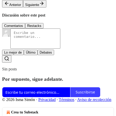
Anterior
Siguiente
Discusión sobre este post
Comentarios
Restacks
Lo mejor de
Último
Debates
Sin posts
Por supuesto, sigue adelante.
Suscribirse
© 2026 Isma Simón
·
Privacidad
∙
Términos
∙
Aviso de recolección
Crea tu Substack