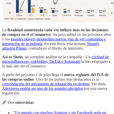
La
Realidad aumentada cada vez influye más en las decisiones
de compra en el eCommerce
. Su peso subirá en los próximos años
y los
grandes players desarrollan nuevas vías de ver contenidos e
integración de tecnología
. En esta línea, esta semana
Shopify
adquiría Primer
, centrada en el diseño de interiores.
Así es Shein
, un completo análisis de la compañía . Un
cócktail de
microinfluencers, celebrities, TikTok e Instagram
la han empujado a
lo más alto del eCommerce.
A partir del próximo 1 de julio llega el
nuevo régimen del IVA de
las compras online
. Uno de los puntos mas destacados es la
consolidación del mecanismo de tributación en destino
. Sin duda
Aliexpress podría ser uno de los grandes afectados
por esta nueva
regulación.
🖋 Dos
entrevistas
:
"Un mundo con muchos Amazon y sin Facebook sería un