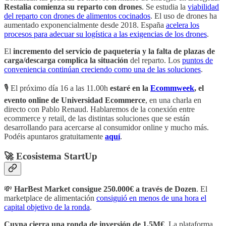
Restalia comienza su reparto con drones
. Se estudia la
viabilidad
del reparto con drones de alimentos cocinados
. El uso de drones ha
aumentado exponencialmente desde 2018. España
acelera los
procesos para adecuar su logística a las exigencias de los drones
.
El
incremento del servicio de paquetería y la falta de plazas de
carga/descarga complica la situación
del reparto. Los
puntos de
conveniencia continúan creciendo como una de las soluciones
.
🎙 El próximo día 16 a las 11.00h
estaré en la
Ecommweek
, el
evento online de Universidad Ecommerce
, en una charla en
directo con Pablo Renaud. Hablaremos de la conexión entre
ecommerce y retail, de las distintas soluciones que se están
desarrollando para acercarse al consumidor online y mucho más.
Podéis apuntaros gratuitamente
aquí
.
🚀 Ecosistema StartUp
💸
HarBest Market consigue 250.000€ a través de Dozen
. El
marketplace de alimentación
consiguió en menos de una hora el
capital objetivo de la ronda
.
Cuyna cierra una ronda de inversión de 1,5M€
. La plataforma