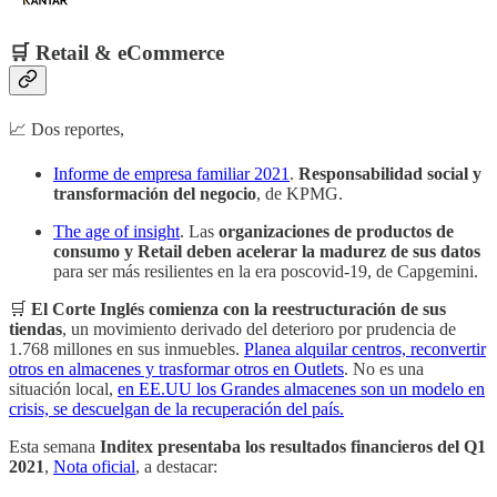
🛒 Retail & eCommerce
📈 Dos reportes,
Informe de empresa familiar 2021
.
Responsabilidad social y
transformación del negocio
, de KPMG.
The age of insight
.
Las
organizaciones de productos de
consumo y Retail deben acelerar la madurez de sus datos
para ser más resilientes en la era poscovid-19, de Capgemini.
🛒
El Corte Inglés comienza con la reestructuración de sus
tiendas
, un movimiento derivado del deterioro por prudencia de
1.768 millones en sus inmuebles.
Planea alquilar centros, reconvertir
otros en almacenes y trasformar otros en Outlets
. No es una
situación local,
en EE.UU los Grandes almacenes son un modelo en
crisis, se descuelgan de la recuperación del país.
Esta semana
Inditex presentaba los resultados financieros del Q1
2021
,
Nota oficial
, a destacar: