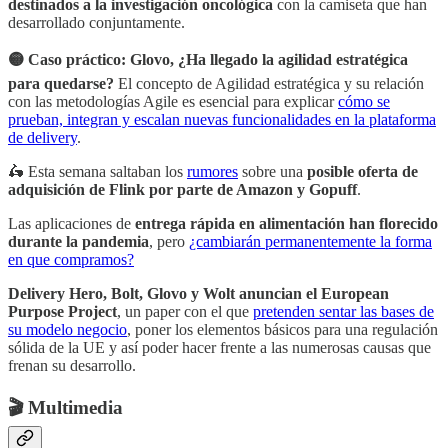
destinados a la investigación oncológica
con la camiseta que han
desarrollado conjuntamente.
🟡 Caso práctico: Glovo, ¿Ha llegado la agilidad estratégica
para quedarse?
El concepto de Agilidad estratégica y su relación
con las metodologías Agile es esencial para explicar
cómo se
prueban, integran y escalan nuevas funcionalidades en la plataforma
de delivery
.
🛵 Esta semana saltaban los
rumores
sobre una
posible oferta de
adquisición de Flink por parte de Amazon y Gopuff
.
Las aplicaciones de
entrega rápida en alimentación han florecido
durante la pandemia
, pero
¿cambiarán permanentemente la forma
en que compramos?
Delivery Hero, Bolt, Glovo y Wolt anuncian el European
Purpose Project
, un paper con el que
pretenden sentar las bases de
su modelo negocio
, poner los elementos básicos para una regulación
sólida de la UE y así poder hacer frente a las numerosas causas que
frenan su desarrollo.
🎬 Multimedia