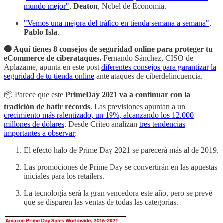
mundo mejor"
,
Deaton
, Nobel de Economía.
"Vemos una mejora del tráfico en tienda semana a semana"
,
Pablo Isla
.
🔵 Aquí tienes 8 consejos de seguridad online para proteger tu
eCommerce de ciberataques.
Fernando Sánchez, CISO de
Aplazame, apunta en este post
diferentes consejos para garantizar la
seguridad de tu tienda online
ante ataques de ciberdelincuencia.
📦 Parece que este
PrimeDay 2021 va a continuar con la
tradición de batir récords
. Las previsiones apuntan a un
crecimiento más ralentizado, un 19%, alcanzando los 12.000
millones de dólares
. Desde Criteo analizan
tres tendencias
importantes a observar
:
El efecto halo de Prime Day 2021 se parecerá más al de 2019.
Las promociones de Prime Day se convertirán en las apuestas
iniciales para los retailers.
La tecnología será la gran vencedora este año, pero se prevé
que se disparen las ventas de todas las categorías.