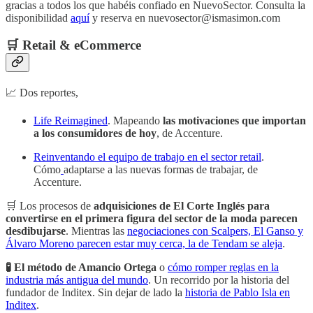
gracias a todos los que habéis confiado en NuevoSector. Consulta la
disponibilidad
aquí
y reserva en nuevosector@ismasimon.com
🛒 Retail & eCommerce
📈 Dos reportes,
Life Reimagined
. Mapeando
las motivaciones que importan
a los consumidores de hoy
, de Accenture.
Reinventando el equipo de trabajo en el sector retail
.
Cómo
adaptarse a las nuevas formas de trabajar, de
Accenture.
🛒 Los procesos de
adquisiciones de El Corte Inglés para
convertirse en el primera figura del sector de la moda parecen
desdibujarse
. Mientras las
negociaciones con Scalpers, El Ganso y
Álvaro Moreno parecen estar muy cerca, la de Tendam se aleja
.
🧪 El método de Amancio Ortega
o
cómo romper reglas en la
industria más antigua del mundo
. Un recorrido por la historia del
fundador de Inditex. Sin dejar de lado la
historia de Pablo Isla en
Inditex
.