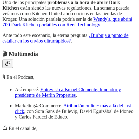
Uno de los principales
problemas a la hora de abrir Dark
Kitchen
están siendo las nuevas regulaciones. La semana pasada
veíamos como Kitchen United abría cocinas en las tiendas de
Kroger. Una solución paralela podría ser la de
Wendy's, que abrirá
700 Dark Kitchen portátiles con Reef Technology.
Ante todo este escenario, la eterna pregunta
¿Burbuja a punto de
estallar en los envíos ultrarrápidos?
.
🎬 Multimedia
🎙 En el Podcast,
Así empecé.
Entrevista a Ismael Clemente, fundador y
presidente de Merlin Properties
.
Marketing4eCommerce.
Atribución online: más allá del last
click
, con Sora Sans de Bulevip, David Eguizábal de Idoneo
y Carlos Farucci de Educo.
📺 En el canal de,