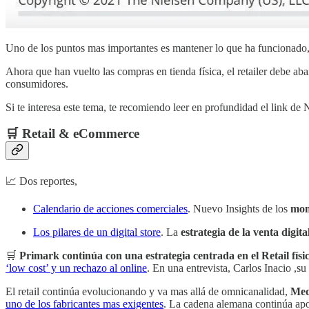
Uno de los puntos mas importantes es mantener lo que ha funcionado,
Ahora que han vuelto las compras en tienda física, el retailer debe a
consumidores.
Si te interesa este tema, te recomiendo leer en profundidad el link de
🛒 Retail & eCommerce
📈 Dos reportes,
Calendario de acciones comerciales
. Nuevo Insights de los
mome
Los pilares de un digital store
. La
estrategia de la venta digit
🛒
Primark continúa con una estrategia centrada en el Retail físi
‘low cost’ y un rechazo al online
. En una entrevista, Carlos Inacio ,s
El retail continúa evolucionando y va mas allá de omnicanalidad,
Med
uno de los fabricantes mas exigentes
. La cadena alemana continúa apo