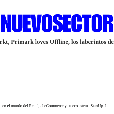
t, Primark loves Offline, los laberintos 
 en el mundo del Retail, el eCommerce y su ecosistema StartUp. La integ