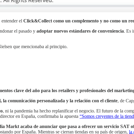
 entender el
Click&Collect como un complemento y no como un re
bandonar el pasado y
adoptar nuevos estándares de conveniencia
. Es 
 Nielsen que mencionaba al principio.
ntos clave del año para los retailers y profesionales del marketin
al, la comunicación personalizada y la relación con el cliente
, de Cap
co
, ni la pandemia ha hecho replanificar el negocio. El futuro de la co
u director en España, confirmaba la apuesta
“Somos creyentes de la tiend
ia Markt acaba de anunciar que pasa a ofrecer un servicio SAT ofi
stando por España. Mientras se cierran tiendas en su país de origen,
la