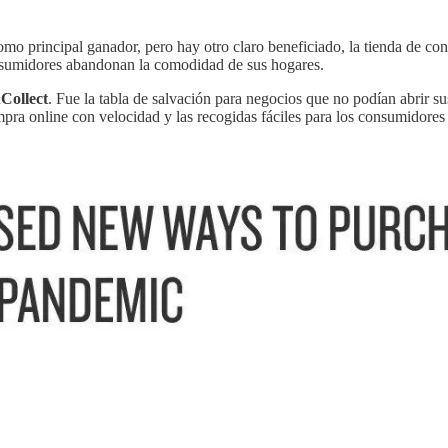
omo principal ganador, pero hay otro claro beneficiado, la tienda de co
onsumidores abandonan la comodidad de sus hogares.
Collect
. Fue la tabla de salvación para negocios que no podían abrir s
ra online con velocidad y las recogidas fáciles para los consumidores 