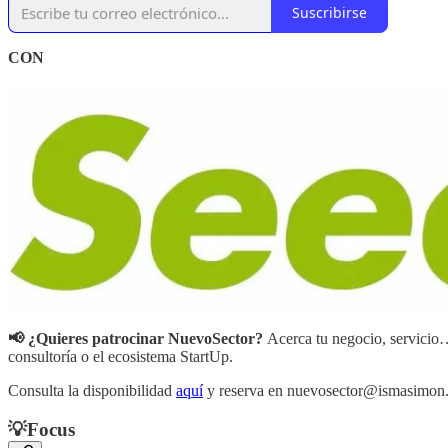
Suscribirse
CON
📢 ¿Quieres patrocinar NuevoSector?
Acerca tu negocio, servicio…
consultoría o el ecosistema StartUp.
Consulta la disponibilidad
aquí
y reserva en nuevosector@ismasimon
💡
Focus