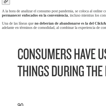
A la hora de analizar el consumo post pandemia, se coloca al online c
permanecer enfocados en la conveniencia
, incluso mientras los c
Una de las líneas que
no deberían de abandonarse es la del Click&
adelante en términos de comodidad, al combinar la experiencia de comp