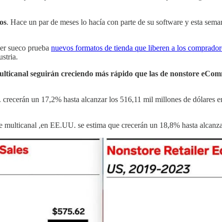
os
. Hace un par de meses lo hacía con parte de su software y esta sema
iler sueco prueba
nuevos formatos de tienda que liberen a los compradores
stria.
lticanal seguirán creciendo más rápido que las de nonstore eCo
recerán un 17,2% hasta alcanzar los 516,11 mil millones de dólares e
 multicanal ,en EE.UU. se estima que crecerán un 18,8% hasta alcanzar