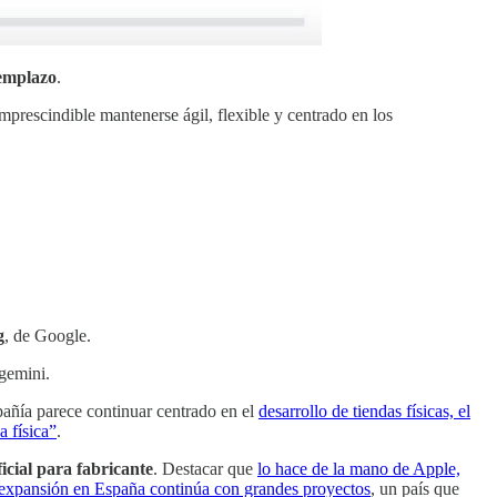
emplazo
.
imprescindible mantenerse ágil, flexible y centrado en los
g
, de Google.
gemini.
mpañía parece continuar centrado en el
desarrollo de tiendas físicas, el
a física”
.
cial para fabricante
. Destacar que
lo hace de la mano de Apple,
 expansión en España continúa con grandes proyectos
, un país que