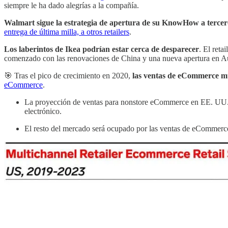
siempre le ha dado alegrías a la compañía.
Walmart sigue la estrategia de apertura de su KnowHow a tercer
entrega de última milla, a otros retailers
.
Los laberintos de Ikea podrían estar cerca de desparecer
. El reta
comenzado con las renovaciones de China y una nueva apertura en Au
🎯 Tras el pico de crecimiento en 2020,
las ventas de eCommerce mu
eCommerce
.
La proyección de ventas para nonstore eCommerce en EE. UU. c
electrónico.
El resto del mercado será ocupado por las ventas de eCommerce