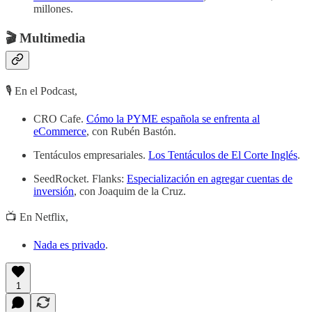
millones.
🎬 Multimedia
🎙 En el Podcast,
CRO Cafe.
Cómo la PYME española se enfrenta al
eCommerce
, con Rubén Bastón.
Tentáculos empresariales.
Los Tentáculos de El Corte Inglés
.
SeedRocket. Flanks:
Especialización en agregar cuentas de
inversión
, con Joaquim de la Cruz.
📺 En Netflix,
Nada es privado
.
1