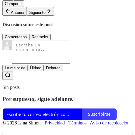
Compartir
Anterior
Siguiente
Discusión sobre este post
Comentarios
Restacks
Lo mejor de
Último
Debates
Sin posts
Por supuesto, sigue adelante.
Suscribirse
© 2026 Isma Simón
·
Privacidad
∙
Términos
∙
Aviso de recolección