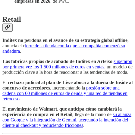
empresas en 2026
, de PwC.
Retail
Inditex no perdona en el avance de su estrategia global offline
,
anuncia el c
ierre de la tienda con la que la compañía comenzó su
andadura
.
Las fábricas propias de acabado de Inditex en Arteixo
superaron
por primera vez los 1.500 millones de euros en ventas
, un modelo de
producción clave a la hora de reaccionar a las tendencias de moda.
El
rechazo judicial al plan de Liwe aboca a la dueña de Inside al
concurso de acreedores
, incrementando la
presión sobre una
cadena con 60 millones de euros de deuda y una red de tiendas en
retroceso
.
El
movimiento de Walmart, que anticipa cómo cambiará la
experiencia de compra en el Retail
, llega de la mano de
su alianza
con Google y la integración de Gemini, acercando la intención del
cliente al checkout y reduciendo fricciones
.