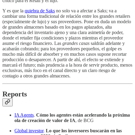
crítico para el Retail y el lujo.
Y es que la
quiebra de Saks
no solo va a afectar a Saks; va a
cambiar una forma tradicional de relación entre los grandes retailers
(especialmente de lujo) y sus proveedores. Pone en duda un modelo
de grandes almacenes basado en los pagos aplazados, alta
dependencia del inventario ajeno y una clara asimetría de poder,
donde el retailer fija condiciones y plazos mientras el proveedor
asume el riesgo financiero. Las
grandes casas
saldrán adelante y
acabarán cobrando; para los proveedores pequeños, el golpe es
mucho más difícil de absorber y en muchos casos supone recortar
producción o desaparecer. A partir de ahí, el efecto se extiende y
marcará el futuro; más prudencia a la hora de servir producto, menos
exclusivas, más foco en el canal directo y un claro riesgo de
contagio a otros grandes almacenes.
Reports
IA Agents
.
Cómo los agentes están acelerando la próxima
ola de creación de valor de IA
, de BCG
Global investor
.
Lo que los inversores buscarán en las