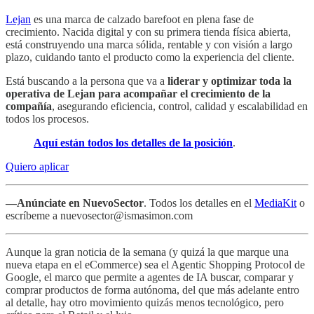
Lejan
es una marca de calzado barefoot en plena fase de
crecimiento. Nacida digital y con su primera tienda física abierta,
está construyendo una marca sólida, rentable y con visión a largo
plazo, cuidando tanto el producto como la experiencia del cliente.
Está buscando a la persona que va a
liderar y optimizar toda la
operativa de Lejan para acompañar el crecimiento de la
compañía
, asegurando eficiencia, control, calidad y escalabilidad en
todos los procesos.
Aquí están todos los detalles de la posición
.
Quiero aplicar
—Anúnciate en NuevoSector
. Todos los detalles en el
MediaKit
o
escríbeme a nuevosector@ismasimon.com
Aunque la gran noticia de la semana (y quizá la que marque una
nueva etapa en el eCommerce) sea el Agentic Shopping Protocol de
Google, el marco que permite a agentes de IA buscar, comparar y
comprar productos de forma autónoma, del que más adelante entro
al detalle, hay otro movimiento quizás menos tecnológico, pero