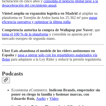
facturación en cinco años y
consolida el negocio global pese a la
desaceleración del crecimiento anual
.
Vinted amplía su expansión logística en Madrid
al ampliar su
plataforma en Torrejón de Ardoz hasta los 25.362 m² para
ganar
eficiencia operativa y optimizar la última milla
.
Competencia autoriza la compra de Wallapop por Naver
, que
toma el 100 % de la plataforma
y consolida su apuesta por el
mercado europeo de segunda mano.
Uber Eats abandona el modelo de los riders autónomos en
España
y
pasa a operar solo con los repartidores asalariados vía
flotas
para adaptarse a la Ley Rider y reducir la presión regulatoria.
Podcasts
Ecosistema eCommerce.
Indicom Brands, emprender sin
poner en riesgo tu familia y fusionar marcas, con
Eduardo Ruiz,
Audio
y
Video