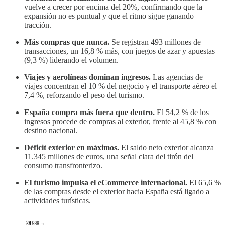
vuelve a crecer por encima del 20%, confirmando que la
expansión no es puntual y que el ritmo sigue ganando
tracción.
Más compras que nunca.
Se registran 493 millones de
transacciones, un 16,8 % más, con juegos de azar y apuestas
(9,3 %) liderando el volumen.
Viajes y aerolíneas dominan ingresos.
Las agencias de
viajes concentran el 10 % del negocio y el transporte aéreo el
7,4 %, reforzando el peso del turismo.
España compra más fuera que dentro.
El 54,2 % de los
ingresos procede de compras al exterior, frente al 45,8 % con
destino nacional.
Déficit exterior en máximos.
El saldo neto exterior alcanza
11.345 millones de euros, una señal clara del tirón del
consumo transfronterizo.
El turismo impulsa el eCommerce internacional.
El 65,6 %
de las compras desde el exterior hacia España está ligado a
actividades turísticas.