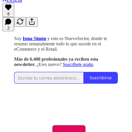
Escucha
8
2
Soy
Isma Simón
y esto es NuevoSector, donde te
resumo semanalmente todo lo que sucede en el
eCommerce y el Retail.
Más de 6.400 profesionales ya reciben esta
newsletter.
¿Eres nuevo?
Suscríbete gratis
.
Suscribirse