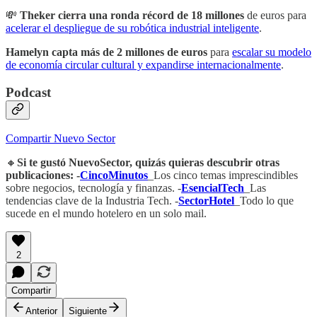
💸
Theker cierra una ronda récord de 18 millones
de euros para
acelerar el despliegue de su robótica industrial inteligente
.
Hamelyn capta más de 2 millones de euros
para
escalar su modelo
de economía circular cultural y expandirse internacionalmente
.
Podcast
Compartir Nuevo Sector
🔸
Si te gustó NuevoSector, quizás quieras descubrir otras
publicaciones: -
CincoMinutos
_Los cinco temas imprescindibles
sobre negocios, tecnología y finanzas. -
EsencialTech
_Las
tendencias clave de la Industria Tech. -
SectorHotel
_Todo lo que
sucede en el mundo hotelero en un solo mail.
2
Compartir
Anterior
Siguiente