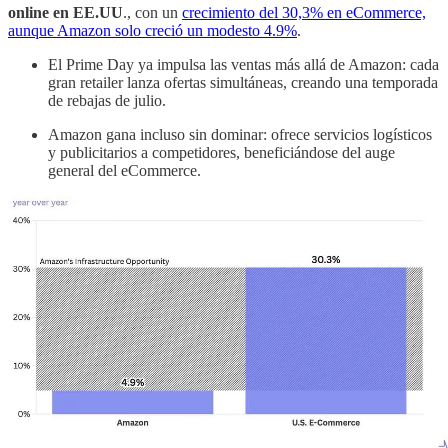
online en EE.UU
., con un
crecimiento del 30,3% en eCommerce,
aunque Amazon solo creció un modesto 4.9%
.
El Prime Day ya impulsa las ventas más allá de Amazon: cada
gran retailer lanza ofertas simultáneas, creando una temporada
de rebajas de julio.
Amazon gana incluso sin dominar: ofrece servicios logísticos
y publicitarios a competidores, beneficiándose del auge
general del eCommerce.