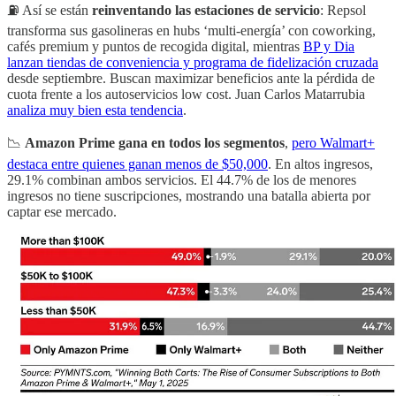
⛽️ Así se están
reinventando las estaciones de servicio
: Repsol
transforma sus gasolineras en hubs ‘multi‑energía’ con coworking,
cafés premium y puntos de recogida digital, mientras
BP y Dia
lanzan tiendas de conveniencia y programa de fidelización cruzada
desde septiembre. Buscan maximizar beneficios ante la pérdida de
cuota frente a los autoservicios low cost. Juan Carlos Matarrubia
analiza muy bien esta tendencia
.
📉
Amazon Prime gana en todos los segmentos
,
pero Walmart+
destaca entre quienes ganan menos de $50,000
. En altos ingresos,
29.1% combinan ambos servicios. El 44.7% de los de menores
ingresos no tiene suscripciones, mostrando una batalla abierta por
captar ese mercado.