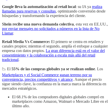
Google lleva la automatización al retail local
: su IA ya
realiza
llamadas para reservas y consultas
, optimizando conversión desde
búsquedas y transformando la experiencia del cliente.
Shein recibe una nueva demanda colectiva
, esta vez en EE.UU.,
por enviar mensajes no solicitados a números en la lista de No
Llamar
.
Retail Media Vs Commerce:
El primero se centra en retailers y
canales propios; mientras el segundo, amplía el enfoque a cualquier
empresa con datos propios.
La gran diferencia está en el valor del
consentimiento y la colaboración a escala más allá del retail
tradicional
.
📉 El
55% de las compras globales ya se realizan online
. Los
Marketplaces y el Social Commerce ganan terreno por su
conveniencia, precios competitivos y alcance
. Aunque el precio
sigue siendo clave, la confianza en la marca marca la diferencia en
mercados estratégicos.
El 68.1% de los compradores digitales globales compró en
marketplaces como Amazon, Walmart o Mercado Libre en el
último año.