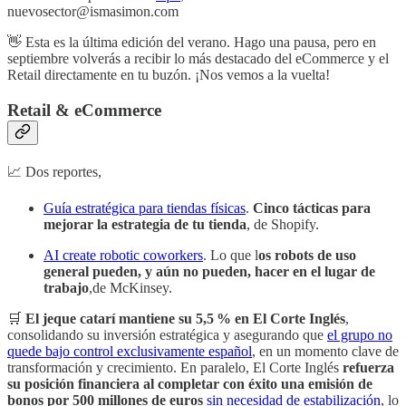
nuevosector@ismasimon.com
👋 Esta es la última edición del verano. Hago una pausa, pero en
septiembre volverás a recibir lo más destacado del eCommerce y el
Retail directamente en tu buzón. ¡Nos vemos a la vuelta!
Retail & eCommerce
📈 Dos reportes,
Guía estratégica para tiendas físicas
.
Cinco tácticas para
mejorar la estrategia de tu tienda
, de Shopify.
AI create robotic coworkers
. Lo que l
os robots de uso
general pueden, y aún no pueden, hacer en el lugar de
trabajo
,de McKinsey.
🛒
El jeque catarí mantiene su 5,5 % en El Corte Inglés
,
consolidando su inversión estratégica y asegurando que
el grupo no
quede bajo control exclusivamente español
, en un momento clave de
transformación y crecimiento. En paralelo, El Corte Inglés
refuerza
su posición financiera al completar con éxito una emisión de
bonos por 500 millones de euros
sin necesidad de estabilización
, lo