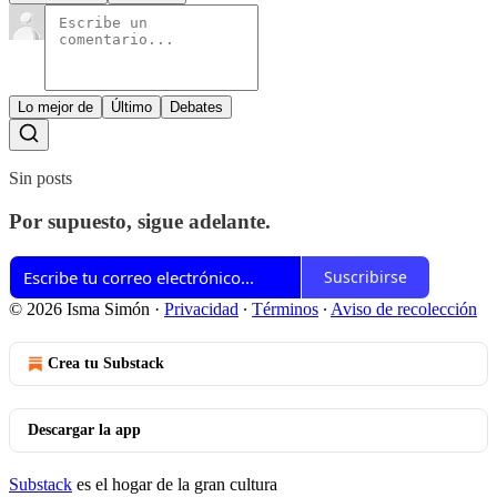
Lo mejor de
Último
Debates
Sin posts
Por supuesto, sigue adelante.
Suscribirse
© 2026 Isma Simón
·
Privacidad
∙
Términos
∙
Aviso de recolección
Crea tu Substack
Descargar la app
Substack
es el hogar de la gran cultura