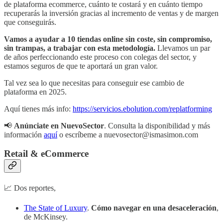
de plataforma ecommerce, cuánto te costará y en cuánto tiempo
recuperarás la inversión gracias al incremento de ventas y de margen
que conseguirás.
Vamos a ayudar a 10 tiendas online
sin coste, sin compromiso,
sin trampas,
a trabajar con esta metodología.
Llevamos un par
de años perfeccionando este proceso con colegas del sector, y
estamos seguros de que te aportará un gran valor.
Tal vez sea lo que necesitas para conseguir ese cambio de
plataforma en 2025.
Aquí tienes más info:
https://servicios.ebolution.com/replatforming
📢
Anúnciate en NuevoSector
. Consulta la disponibilidad y más
información
aquí
o escríbeme a nuevosector@ismasimon.com
Retail & eCommerce
📈 Dos reportes,
The State of Luxury
.
Cómo navegar en una desaceleración
,
de McKinsey.