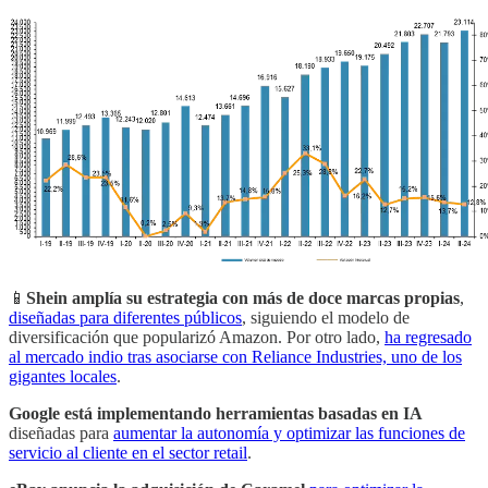
📱
Shein amplía su estrategia con más de doce marcas propias
,
diseñadas para diferentes públicos
, siguiendo el modelo de
diversificación que popularizó Amazon. Por otro lado,
ha regresado
al mercado indio tras asociarse con Reliance Industries, uno de los
gigantes locales
.
Google está implementando herramientas basadas en IA
diseñadas para
aumentar la autonomía y optimizar las funciones de
servicio al cliente en el sector retail
.