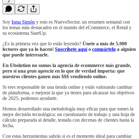
2
Soy
Isma Simón
y esto es NuevoSector, un resumen semanal con
los temas más destacados en el mundo del eCommerce, el Retail y
su ecosistema StartUp.
¿Es la primera vez que lo estás leyendo?
Únete a más de 5.900
lectores que ya lo hacen!
Suscríbete aquí
o
compártelo
a alguien
que puede interesarle.
En Ebolution no somos la agencia de ecommerce más grande,
pero sí una
gran agencia
en lo que de verdad importa: que
nuestros clientes ganen más $$$ vendiendo online.
Si eres responsable de una tienda online y estás valorando cambiar
de plataforma, o mejorar la que ya tienes para alcanzar tus objetivos
de 2025, podemos ayudarte.
Hemos desarrollado una metodología muy eficaz para que tomes la
mejor decisión tecnológica: un cuestionario de trabajo y una hoja de
cálculo preparada al detalle, testada con decenas de clientes hasta la
fecha.
Con estas herramientas sabrás si es el momento ideal para cambiar