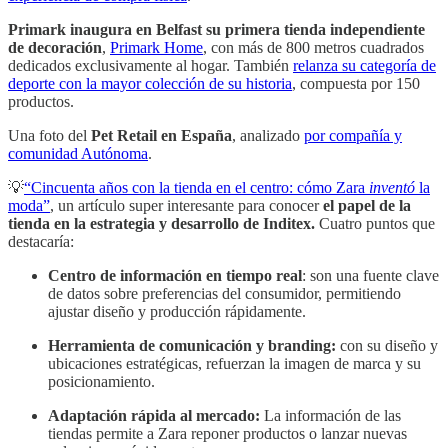
Primark inaugura en Belfast su primera tienda independiente
de decoración
,
Primark Home
, con más de 800 metros cuadrados
dedicados exclusivamente al hogar. También
relanza su categoría de
deporte con la mayor colección de su historia
, compuesta por 150
productos.
Una foto del
Pet Retail en España
, analizado
por compañía y
comunidad Autónoma
.
💡
“Cincuenta años con la tienda en el centro: cómo Zara
inventó
la
moda”
, un artículo super interesante para conocer
el papel de la
tienda en la estrategia y desarrollo de Inditex.
Cuatro puntos que
destacaría:
Centro de información en tiempo real
: son una fuente clave
de datos sobre preferencias del consumidor, permitiendo
ajustar diseño y producción rápidamente.
Herramienta de comunicación y branding:
con su diseño y
ubicaciones estratégicas, refuerzan la imagen de marca y su
posicionamiento.
Adaptación rápida al mercado:
La información de las
tiendas permite a Zara reponer productos o lanzar nuevas