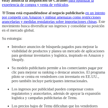
eBay anuncia la adquisición de Caramel
para optimizar la
experiencia de compra y venta de vehículos
.
🎯
Temu está expandiéndose al negocio publicitario
en un intento
por competir con Amazon y mitigar amenazas como restricciones
arancelarias y medidas regulatorias sobre importaciones chinas
. Este
movimiento busca diversificar sus ingresos y consolidar su posición
en el mercado global.
Su estrategia:
Introduce anuncios de búsqueda pagados para mejorar la
visibilidad de productos y planea un mercado de aplicaciones
para gestionar inventarios y logística, inspirado en Amazon y
Shopify.
Su modelo publicitario permite a los comerciantes pagar por
clic para mejorar su ranking o destacar anuncios. El programa
piloto se centra en vendedores con inventario en EE.UU.,
pero también incluye participantes internacionales.
Los ingresos por publicidad pueden compensar costos
regulatorios y arancelarios, además de apoyar la expansión
logística y campañas publicitarias de Temu.
Los precios bajos de Temu dificultan que los vendedores