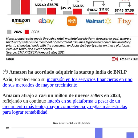
📦
Amazon ha acordado adquirir la startup india de BNLP
Axio
, fortaleciendo su
incursión en los servicios financieros en uno
de sus mercados de mayor crecimiento
.
Amazon atrajo a casi un millón de nuevos
sellers
en 2024
,
reflejando un continuo
interés en su plataforma a pesar de un
crecimiento más lento, mayor competencia y reglas más estrictas
para lograr rentabilidad
.