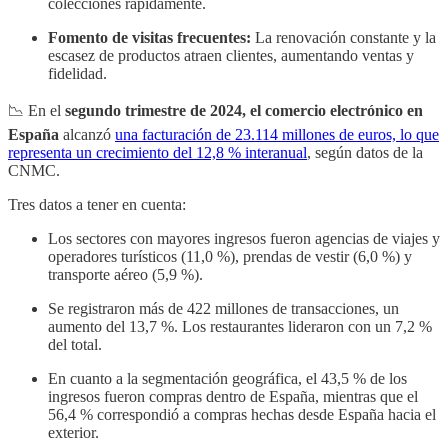
colecciones rápidamente.
Fomento de visitas frecuentes:
La renovación constante y la
escasez de productos atraen clientes, aumentando ventas y
fidelidad.
📉 En el
segundo trimestre de 2024, el comercio electrónico en
España
alcanzó
una facturación de 23.114 millones de euros, lo que
representa un crecimiento del 12,8 % interanual
, según datos de la
CNMC.
Tres datos a tener en cuenta:
Los sectores con mayores ingresos fueron agencias de viajes y
operadores turísticos (11,0 %), prendas de vestir (6,0 %) y
transporte aéreo (5,9 %).
Se registraron más de 422 millones de transacciones, un
aumento del 13,7 %. Los restaurantes lideraron con un 7,2 %
del total.
En cuanto a la segmentación geográfica, el 43,5 % de los
ingresos fueron compras dentro de España, mientras que el
56,4 % correspondió a compras hechas desde España hacia el
exterior.