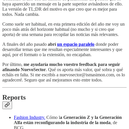
haya aparecido un mensaje en la parte superior avisándoos de ello.
La versión de TL;DR del motivo es que creo que es mejor para
todos. Nada cambia.
Como suele ser habitual, en esta primera edición del año me voy un
poco más atrás del horizonte habitual (no mucho y si creo que
aporta) de una semana para recopilar las noticias más relevantes.
A finales del año pasado
abrí
un espacio paralelo
donde poder
desarrollar temas que me resultan especialmente interesantes y que
aquí, por el formato o la extensión, no encajaban.
Por último,
me ayudaría mucho vuestro feedback para seguir
afinando NuevoSector
. Qué os aporta más valor, qué sobra y qué
echáis en falta. Si me escribís a nuevosector@ismasimon.com, os lo
agradeceré. Seguro que así mejoramos esto entre todos.
Reports
Fashion Industry.
Cómo l
a Generación Z y la Generación
Alfa están reconfigurando la industria de la moda
, de
BCG