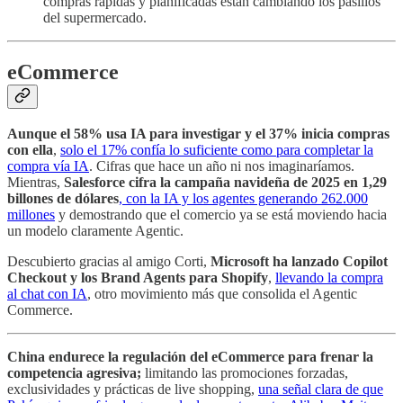
compras rápidas y planificadas están cambiando los pasillos
del supermercado.
eCommerce
Aunque el 58% usa IA para investigar y el 37% inicia compras
con ella
,
solo el 17% confía lo suficiente como para completar la
compra vía IA
. Cifras que hace un año ni nos imaginaríamos.
Mientras,
Salesforce cifra la campaña navideña de 2025 en 1,29
billones de dólares
, con la IA y los agentes generando 262.000
millones
y demostrando que el comercio ya se está moviendo hacia
un modelo claramente Agentic.
Descubierto gracias al amigo Corti,
Microsoft ha lanzado Copilot
Checkout y los Brand Agents para Shopify
,
llevando la compra
al chat con IA
, otro movimiento más que consolida el Agentic
Commerce.
China endurece la regulación del eCommerce para frenar la
competencia agresiva;
limitando las promociones forzadas,
exclusividades y prácticas de live shopping,
una señal clara de que