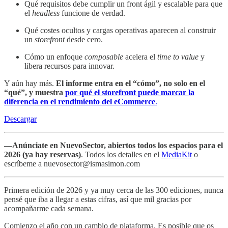
Qué requisitos debe cumplir un front ágil y escalable para que
el
headless
funcione de verdad.
Qué costes ocultos y cargas operativas aparecen al construir
un
storefront
desde cero.
Cómo un enfoque
composable
acelera el
time to value
y
libera recursos para innovar.
Y aún hay más.
El informe entra en el “cómo”, no solo en el
“qué”, y muestra
por qué el storefront puede marcar la
diferencia en el rendimiento del eCommerce
.
Descargar
—Anúnciate en NuevoSector, abiertos todos los espacios para el
2026 (ya hay reservas)
. Todos los detalles en el
MediaKit
o
escríbeme a nuevosector@ismasimon.com
Primera edición de 2026 y ya muy cerca de las 300 ediciones, nunca
pensé que iba a llegar a estas cifras, así que mil gracias por
acompañarme cada semana.
Comienzo el año con un cambio de plataforma. Es posible que os