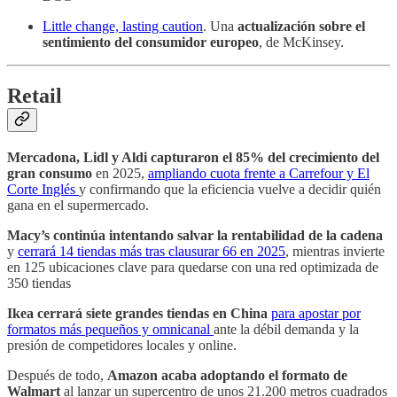
Little change, lasting caution
. Una
actualización sobre el
sentimiento del consumidor europeo
, de McKinsey.
Retail
Mercadona, Lidl y Aldi capturaron el 85% del crecimiento del
gran consumo
en 2025,
ampliando cuota frente a Carrefour y El
Corte Inglés
y confirmando que la eficiencia vuelve a decidir quién
gana en el supermercado.
Macy’s continúa intentando salvar la rentabilidad de la cadena
y
cerrará 14 tiendas más tras clausurar 66 en 2025
, mientras invierte
en 125 ubicaciones clave para quedarse con una red optimizada de
350 tiendas
Ikea cerrará siete grandes tiendas en China
para apostar por
formatos más pequeños y omnicanal
ante la débil demanda y la
presión de competidores locales y online.
Después de todo,
Amazon acaba adoptando el formato de
Walmart
al lanzar un supercentro de unos 21.200 metros cuadrados