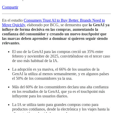
Compartir
En el estudio
Consumers Trust AI to Buy Better. Brands Need to
Move Quickly
, elaborado por BCG, se demuestra que
la GenAI ya
influye de forma decisiva en las compras
,
aumentando la
confianza del consumidor y creando un nuevo
touchpoint
que
las marcas deben aprender a dominar si quieren seguir siendo
relevantes
.
El uso de la GenAI para las compras creció un 35% entre
febrero y noviembre de 2025, convirtiéndose en el tercer caso
de uso más habitual de la IA.
La adopción es ya masiva, el 66% de los usuarios de la
GenAI la utiliza al menos semanalmente, y en algunos países
el 50% de los consumidores ya la usa.
Más del 60% de los consumidores declara una alta confianza
en los resultados de la GenAI, que ya es el touchpoint más
influyente para los usuarios diarios.
La IA se utiliza tanto para grandes compras como para
productos cotidianos, desde la electrónica y los viajes hasta la