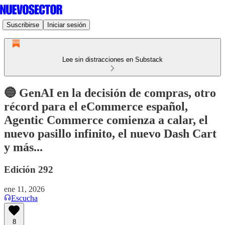
Suscribirse
Iniciar sesión
Lee sin distracciones en Substack
🔵 GenAI en la decisión de compras, otro
récord para el eCommerce español,
Agentic Commerce comienza a calar, el
nuevo pasillo infinito, el nuevo Dash Cart
y más...
Edición 292
ene 11, 2026
Escucha
8