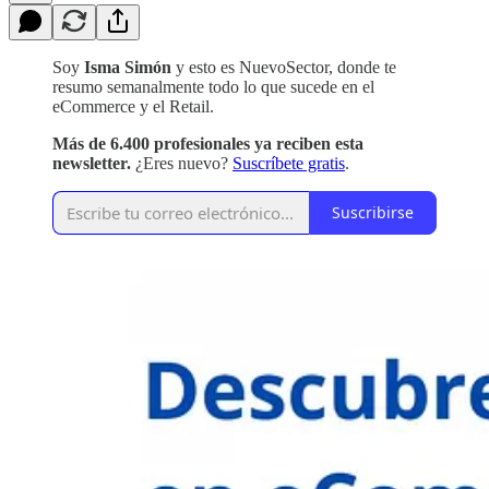
Soy
Isma Simón
y esto es NuevoSector, donde te
resumo semanalmente todo lo que sucede en el
eCommerce y el Retail.
Más de 6.400 profesionales ya reciben esta
newsletter.
¿Eres nuevo?
Suscríbete gratis
.
Suscribirse