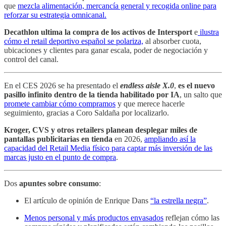
que
mezcla alimentación, mercancía general y recogida online para
reforzar su estrategia omnicanal.
Decathlon ultima la compra de los activos de Intersport
e
ilustra
cómo el retail deportivo español se polariza,
al absorber cuota,
ubicaciones y clientes para ganar escala, poder de negociación y
control del canal.
En el CES 2026 se ha presentado el
endless aisle X.0
,
es el nuevo
pasillo infinito dentro de la tienda habilitado por IA
, un salto que
promete cambiar cómo compramos
y que merece hacerle
seguimiento, gracias a Coro Saldaña por localizarlo.
Kroger, CVS y otros retailers planean desplegar miles de
pantallas publicitarias en tienda
en 2026,
ampliando así la
capacidad del Retail Media físico para captar más inversión de las
marcas justo en el punto de compra
.
Dos
apuntes sobre consumo
:
El artículo de opinión de Enrique Dans
“la estrella negra”
.
Menos personal y más productos envasados
reflejan cómo las