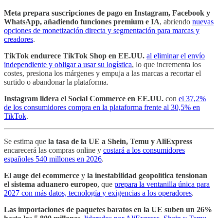
Meta prepara suscripciones de pago en Instagram, Facebook y
WhatsApp, añadiendo funciones premium e IA
, abriendo
nuevas
opciones de monetización directa y segmentación para marcas y
creadores
.
TikTok endurece TikTok Shop en EE.UU.
al eliminar el envío
independiente y obligar a usar su logística
, lo que incrementa los
costes, presiona los márgenes y empuja a las marcas a recortar el
surtido o abandonar la plataforma.
Instagram lidera el Social Commerce en EE.UU.
con
el 37,2%
de los consumidores compra en la plataforma frente al 30,5% en
TikTok
.
Se estima que
la tasa de la UE a Shein, Temu y AliExpress
encarecerá las compras online y
costará a los consumidores
españoles 540 millones en 2026
.
El auge del ecommerce
y
la inestabilidad geopolítica
tensionan
el sistema aduanero europeo
, que
prepara la ventanilla única para
2027 con más datos, tecnología y exigencias a los operadores
.
Las importaciones de paquetes baratos en la UE suben un 26%