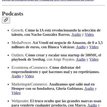
Podcasts
Growth.
Cómo la IA está revolucionando la selección de
talento, con Nacho González Barros.
Audio
y
Video
MediaPower.
Así Vendí mi negocio de Amazon, de 0 a 3,5
millones de euros, con Blanca Valcázar.
Audio
y
Video
Outliers.
Cómo crear y escalar una startup de 500M€, el
playbook de Seedtag
, con Jorge Poyatos.
Audio
y
Video
Ecosistema eCommerce.
Cómo disfrutar del
emprendimiento y qué hacemos mal y no repetiríamos.
Audio
y
Video
Marketing4eCommerce.
Analizamos qué salió mal en
Hemper con su fundadora, Gloria Gubianas.
Audio
y
Video
Webpositer.
El truco oculto que las grandes marcas usan
para venderte cualquier producto, con Marco.
Audio
y