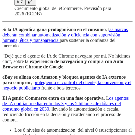
Crecimiento global del eCommerce. Previsión para
2026 (ECDB)
Si la IA agéntica gana protagonismo en el consumo
, l
as marcas
deberán combinar automatización y eficiencia con supervisión
humana, ética y transparencia
para sostener la confianza del
mercado.
“Dejé que el agente de IA de Chrome navegara por mí. No hicimos
clic”, sobre
la experiencia de navegación y compra con Auto
Browse en Chrome de Google
.
eBay se alinea con Amazon y bloquea agentes de IA externos
para comprar
,
protegiendo el control del cliente, la conversión y el
negocio publicitario
frente a bots terceros.
El Agentic Commerce entra en una fase operativa
. L
os agentes
de IA podrían mediar entre los 3 y los 5 billones de dólares del
consumo global en 2030
, llevando la automatización a escala,
reduciendo fricción en la decisión y reordenando el proceso de
compra.
Los 6 niveles de automatización, del nivel 0 (suscripciones) al