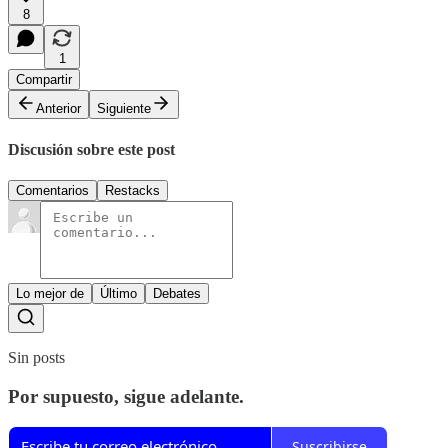
8
1
Compartir
Anterior
Siguiente
Discusión sobre este post
Comentarios
Restacks
Lo mejor de
Último
Debates
Sin posts
Por supuesto, sigue adelante.
Suscribirse