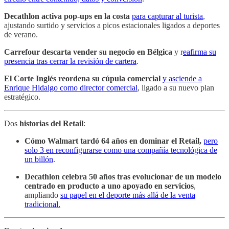
Decathlon activa pop-ups en la costa
para capturar al turista
,
ajustando surtido y servicios a picos estacionales ligados a deportes
de verano.
Carrefour descarta vender su negocio en Bélgica
y r
eafirma su
presencia tras cerrar la revisión de cartera
.
El Corte Inglés reordena su cúpula comercial
y asciende a
Enrique Hidalgo como director comercial
, ligado a su nuevo plan
estratégico.
Dos
historias del Retail
:
Cómo Walmart tardó 64 años en dominar el Retail,
pero
solo 3 en reconfigurarse como una compañía tecnológica de
un billón
.
Decathlon celebra 50 años tras evolucionar de un modelo
centrado en producto a uno apoyado en servicios
,
ampliando
su papel en el deporte más allá de la venta
tradicional.