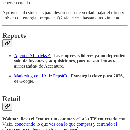
tener en cuenta.
Aprovechad estos días para desconectar de verdad, bajar el ritmo y
volver con energía, porque el Q2 viene con bastante movimiento.
Reports
Agentic AI in M&A
. Las
empresas líderes ya no dependen
solo de fusiones y adquisiciones, porque son lentas y
arriesgadas
, de Accenture.
Marketing con IA de PepsiCo
.
Estrategia clave para 2026
,
de Google.
Retail
Walmart lleva el “content to commerce” a la TV conectada
con
Vizio,
conectando lo que ves con lo que compras y cerrando el
círculo entre contenido, datos y conversión
.