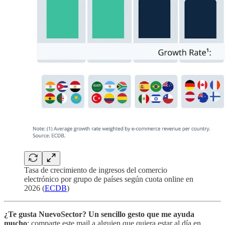
Tasa de crecimiento de ingresos del comercio
electrónico por grupo de países según cuota online en
2026 (
ECDB
)
¿Te gusta NuevoSector?
Un sencillo gesto que me ayuda
mucho
: comparte este mail a alguien que quiera estar al día en