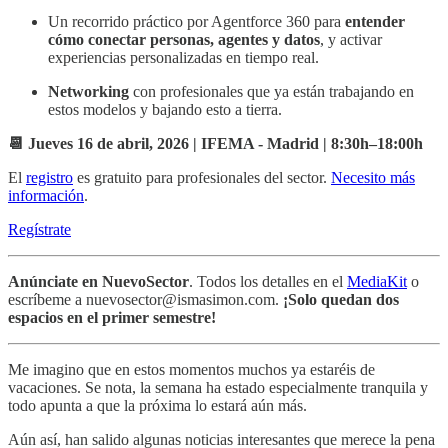
Un recorrido práctico por Agentforce 360 para
entender
cómo conectar personas, agentes y datos
, y activar
experiencias personalizadas en tiempo real.
Networking
con profesionales que ya están trabajando en
estos modelos y bajando esto a tierra.
📆 Jueves 16 de abril, 2026 | IFEMA - Madrid | 8:30h–18:00h
El
registro
es gratuito para profesionales del sector.
Necesito más
información
.
Regístrate
Anúnciate en NuevoSector
. Todos los detalles en el
MediaKit
o
escríbeme a nuevosector@ismasimon.com.
¡Solo quedan dos
espacios en el primer semestre!
Me imagino que en estos momentos muchos ya estaréis de
vacaciones. Se nota, la semana ha estado especialmente tranquila y
todo apunta a que la próxima lo estará aún más.
Aún así, han salido algunas noticias interesantes que merece la pena