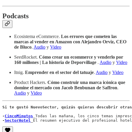
Podcasts
Ecosistema eCommerce.
Los errores que cometen las
marcas al vender en Amazon con Alejandro Orviz, CEO
de Bluco
.
Audio
y
Video
SeedRocket.
Cómo crear un ecommerce y venderlo por
160 millones | La historia de Deporvillage
.
Audio
y
Video
Itnig.
Emprender en el sector del tatuaje
.
Audio
y
Video
Product Hackers.
Cómo construir una marca icónica que
domine el mercado con Jacob Benbunan de Saffron
.
Audio
y
Video
Si te gustó NuevoSector, quizás quieras descubrir otras
-
CincoMinutos
_
Todas las mañana, los cinco temas impresc
-
SectorHotel
_
El resumen ejecutivo del profesional hotel