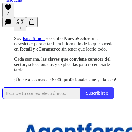
Escucha
8
1
Soy
Isma Simón
y escribo
NuevoSector
, una
newsletter para estar bien informado de lo que sucede
en
Retail y eCommerce
sin tener que leerlo todo.
Cada semana,
las claves que conviene conocer del
sector
, seleccionadas y explicadas para no enterarte
tarde.
¡Únete a los mas de 6.000 profesionales que ya la leen!
Suscribirse