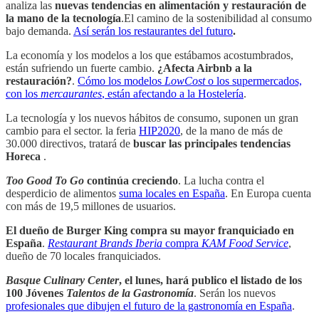
analiza las
nuevas tendencias en alimentación y restauración de
la mano de la tecnología
.El camino de la sostenibilidad al consumo
bajo demanda.
Así serán los restaurantes del futuro
.
La economía y los modelos a los que estábamos acostumbrados,
están sufriendo un fuerte cambio.
¿Afecta Airbnb a la
restauración?
.
Cómo los modelos
LowCost
o los supermercados,
con los
mercaurantes
, están afectando a la Hostelería
.
La tecnología y los nuevos hábitos de consumo, suponen un gran
cambio para el sector. la feria
HIP2020
, de la mano de más de
30.000 directivos, tratará de
buscar las principales tendencias
Horeca
.
Too Good To Go
continúa creciendo
. La lucha contra el
desperdicio de alimentos
suma locales en España
. En Europa cuenta
con más de 19,5 millones de usuarios.
El dueño de Burger King compra su mayor franquiciado en
España
.
Restaurant Brands Iberia
compra
KAM Food Service
,
dueño de 70 locales franquiciados.
Basque Culinary Center
, el lunes, hará publico el listado de los
100 Jóvenes
Talentos de la Gastronomía
. Serán los nuevos
profesionales que dibujen el futuro de la gastronomía en España
.