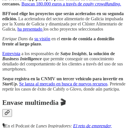
cercanos.
Buscan 180.000 euros a través de
equity crowdfunding.
BFFood elige los proyectos que serán acelerados en su segunda
edición.
La aceleradora del sector alimentario de Galicia impulsada
por la Xunta de Galicia y dinamizada por el Clúster Alimentario de
Galicia,
ha presentado
los ocho proyectos seleccionados
Enrique Dans
da
su visión
en el
envío de comida a domicilio
frente al largo plazo
.
Entrevista
a los responsables de
Satya Insights
,
la solución de
Business Intelligence
que permite conseguir un conocimiento
detallado del comportamiento de los clientes a través del uso de sus
smartphones.
Seaya
registra en la CNMV un tercer vehículo para invertir en
StartUp
.
Se lanza al mercado en busca de nuevos recursos
. Pretende
repetir los casos de éxito de Cabify o Glovo, donde aún participa.
Envase multimedia 🎬
🎙
En el Podcast de
Lunes Inspiradores:
El reto de emprender,