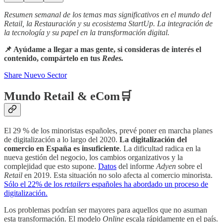
Resumen semanal de los temas mas significativos en el mundo del
Retail, la Restauración y su ecosistema StartUp. La integración de
la tecnología y su papel en la transformación digital.
📌 Ayúdame a llegar a mas gente, si consideras de interés el
contenido, compártelo en tus
Redes.
Share Nuevo Sector
Mundo Retail & eCom🛒
El 29 % de los minoristas españoles, prevé poner en marcha planes
de digitalización a lo largo del 2020.
La digitalización del
comercio en España es insuficiente
. La dificultad radica en la
nueva gestión del negocio, los cambios organizativos y la
complejidad que esto supone.
Datos
del informe
Adyen
sobre el
Retail
en 2019. Esta situación no solo afecta al comercio minorista.
Sólo el 22% de los
retailers
españoles ha abordado un proceso de
digitalización.
Los problemas podrían ser mayores para aquellos que no asuman
esta transformación. El modelo
Online
escala rápidamente en el país.