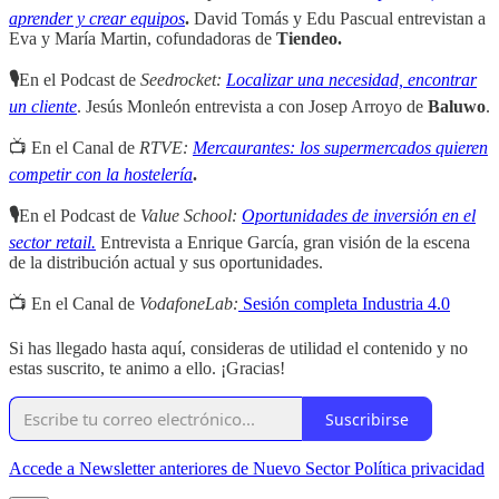
aprender y crear equipos
.
David Tomás y Edu Pascual entrevistan a
Eva y María Martin, cofundadoras de
Tiendeo.
🎙
En el Podcast de
Seedrocket:
Localizar una necesidad, encontrar
un cliente
. Jesús Monleón entrevista a con Josep Arroyo de
Baluwo
.
📺 En el Canal de
RTVE:
Mercaurantes: los supermercados quieren
competir con la hostelería
.
🎙
En el Podcast de
Value School:
Oportunidades de inversión en el
sector retail.
Entrevista a Enrique García, gran visión de la escena
de la distribución actual y sus oportunidades.
📺 En el Canal de
VodafoneLab:
Sesión completa Industria 4.0
Si has llegado hasta aquí, consideras de utilidad el contenido y no
estas suscrito, te animo a ello. ¡Gracias!
Suscribirse
Accede a Newsletter anteriores de Nuevo Sector
Política privacidad