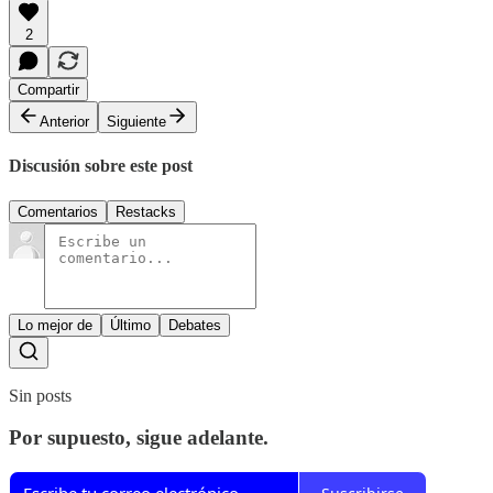
2
Compartir
Anterior
Siguiente
Discusión sobre este post
Comentarios
Restacks
Lo mejor de
Último
Debates
Sin posts
Por supuesto, sigue adelante.