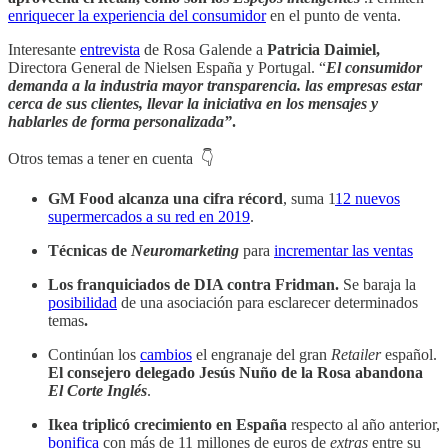
enriquecer
la experiencia del consumidor
en el punto de venta.
Interesante
entrevista
de Rosa Galende a
Patricia Daimiel,
Directora General de Nielsen España y Portugal. “
El consumidor
demanda a la industria mayor transparencia. las empresas estar
cerca de sus clientes, llevar la iniciativa en los mensajes y
hablarles de forma personalizada”
.
Otros temas a tener en cuenta 👇
GM Food alcanza una cifra récord
, suma 1
12 nuevos
supermercados a su red en 2019
.
Técnicas de
Neuromarketing
para
incrementar las ventas
Los franquiciados de DIA contra Fridman.
Se baraja la
posibilidad
de una asociación para esclarecer determinados
temas
.
Continúan los
cambios
el engranaje del gran
Retailer
español.
El consejero delegado Jesús Nuño de la Rosa abandona
El Corte Inglés
.
Ikea triplicó crecimiento en España
respecto al año anterior,
bonifica
con más de 11 millones de euros de
extras
entre su