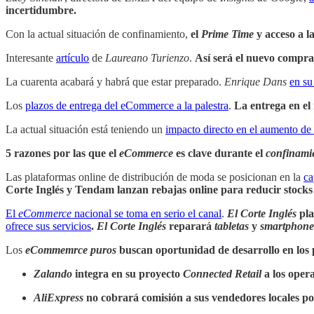
incertidumbre.
Con la actual situación de confinamiento,
el
Prime Time
y acceso a l
Interesante
artículo
de
Laureano Turienzo
.
Así será el nuevo compra
La cuarenta acabará y habrá que estar preparado.
Enrique Dans
en su
Los
plazos de entrega del eCommerce a la palestra
.
La entrega en el
La actual situación está teniendo un
impacto directo en el aumento de
5 razones por las que el
eCommerce
es clave durante el
confinami
Las plataformas online de distribución de moda se posicionan en la
ca
Corte Inglés y Tendam lanzan rebajas online para reducir stocks
El
eCommerce
nacional se toma en serio el canal
.
El Corte Inglés
pla
ofrece sus servicios
.
El Corte Inglés
reparará
tabletas
y
smartphone
Los
eCommemrce puros
buscan oportunidad de desarrollo en los
Zalando
integra en su proyecto
Connected Retail
a los oper
AliExpress
no cobrará comisión a sus vendedores locales po