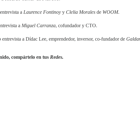
entrevista a
Laurence Fontinoy
y
Clelia Morales
de
WOOM
.
ntrevista a
Miguel Carranza
, cofundador y CTO.
o
entrevista a Dídac Lee, emprendedor, inversor, co-fundador de
Galdan
enido, compártelo en tus
Redes.