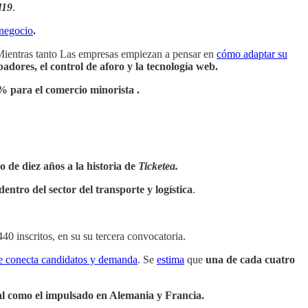
d19
.
 negocio
.
ientras tanto Las empresas empiezan a pensar en
cómo adaptar su
adores, el control de aforo y la tecnología web.
% para el comercio minorista .
 de diez años a la historia de
Ticketea.
 dentro del sector del transporte y logística
.
440 inscritos, en su su tercera convocatoria.
e conecta candidatos y demanda
. Se
estima
que
una de cada cuatro
al como el impulsado en Alemania y Francia.