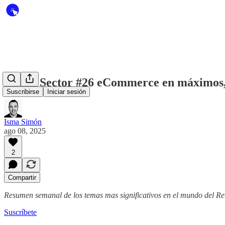
Nuevo Sector #26 eCommerce en máximos, E
Suscribirse
Iniciar sesión
Isma Simón
ago 08, 2025
2
Compartir
Resumen semanal de los temas mas significativos en el mundo del Reta
Suscríbete