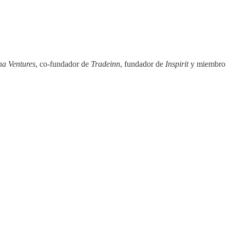
a Ventures
, co-fundador de
Tradeinn
, fundador de
Inspirit
y miembro