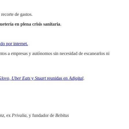
 recorte de gastos.
uetería en plena crisis sanitaria
.
do por internet.
entos a empresas y autónomos sin necesidad de escanearlos ni
Glovo, Uber Eats
y
Stuart
reunidas en
Adigital
.
nz
, ex
Privalia
, y fundador de
Bebitus