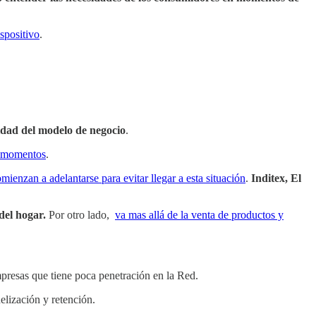
spositivo
.
idad del modelo de negocio
.
s momentos
.
mienzan a adelantarse para evitar llegar a esta situación
.
Inditex, El
 del hogar.
Por otro lado,
va mas allá de la venta de productos y
presas que tiene poca penetración en la Red.
elización y retención.