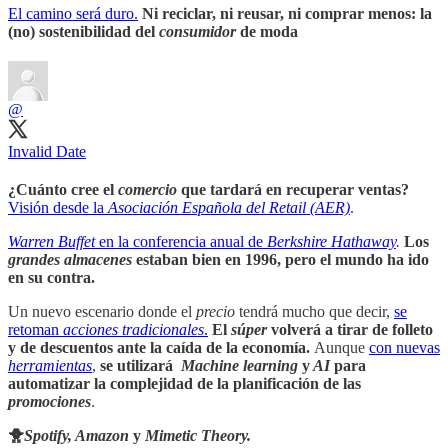
El camino será duro.
Ni reciclar, ni reusar, ni comprar menos: la
(no) sostenibilidad del
consumidor
de moda
@
Invalid Date
¿Cuánto cree el
comercio
que tardará en recuperar ventas?
Visión desde la
Asociación Española del Retail (AER)
.
Warren Buffet
en la conferencia anual de
Berkshire Hathaway
.
Los
grandes almacenes
estaban bien en 1996, pero el mundo ha ido
en su contra.
Un nuevo escenario donde el
precio
tendrá mucho que decir,
se
retoman
acciones
tradicionales
.
El
súper
volverá a tirar de folleto
y de descuentos ante la caída de la economía.
Aunque
con nuevas
herramientas
,
se utilizará
Machine learning
y
AI
para
automatizar la complejidad de la planificación de las
promociones
.
🐥
Spotify, Amazon
y
Mimetic Theory.