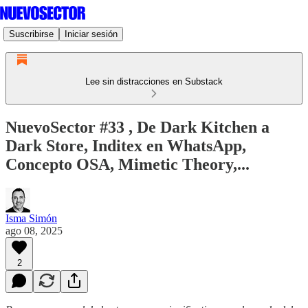
Suscribirse
Iniciar sesión
Lee sin distracciones en Substack
NuevoSector #33 , De Dark Kitchen a
Dark Store, Inditex en WhatsApp,
Concepto OSA, Mimetic Theory,...
Isma Simón
ago 08, 2025
2