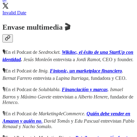
Invalid Date
Envase multimedia 🎬
🎙
En el Podcast de
Seedrocket.
Wikiloc, el éxito de una StartUp con
identidad
.
Jesús Monleón
entrevista a
Jordi Ramot
, CEO y founder.
🎙
En el Podcast de
Itnig.
Fintonic, un marketplace financiero
.
Bernat Farrero
entrevista a
Lupina Iturriaga
, fundadora y CEO.
🎙En el Podcast de
Solublabla
.
Financiación y marcas
.
Ismael
Barros
y
Máximo Gavete
entrevistan a
Alberto Henere
, fundador de
Heneco
.
🎙En el Podcast de
Marketing4eCommerce
.
Quién debe vender en
Amazon y quién no
.
David Tomás
y
Edu Pascual
entrevistan
Pablo
Renaud
y
Nacho Somalo
.