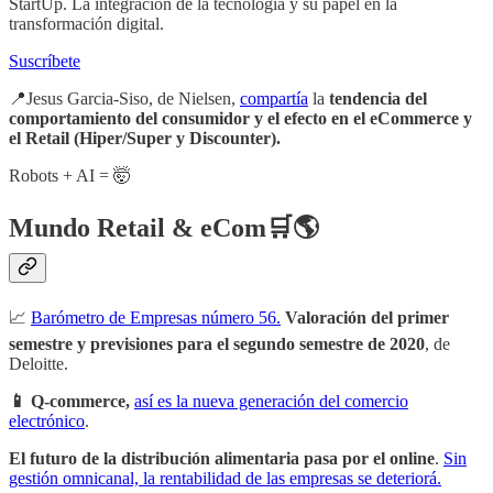
StartUp. La integración de la tecnología y su papel en la
transformación digital.
Suscríbete
📍Jesus Garcia-Siso, de Nielsen,
compartía
la
tendencia del
comportamiento del consumidor y el efecto en el eCommerce y
el Retail (Hiper/Super y Discounter).
Robots + AI = 🤯
Mundo Retail & eCom🛒🌎
📈
Barómetro de Empresas número 56.
Valoración del primer
semestre y previsiones para el segundo semestre de 2020
, de
Deloitte.
📱 Q-commerce,
así es la nueva generación del comercio
electrónico
.
El futuro de la distribución alimentaria pasa por el online
.
Sin
gestión omnicanal, la rentabilidad de las empresas se deteriorá.