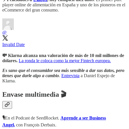
player online de alimentación en España y uno de los pioneros en el
eCommerce del gran consumo.
@
Invalid Date
💸 Klarna alcanza una valoración de más de 10 mil millones de
dólares.
La ronda le coloca como la mejor Fintech europea.
Es sano que el consumidor sea más sensible a dar sus datos, pero
tienes que darle algo a cambio
.
Entrevista
a Daniel Espejo de
Klarna.
Envase multimedia 🎬
🎙
En el Podcast de SeedRocket.
Aprende a ser Business
Angel,
con François Derbaix.