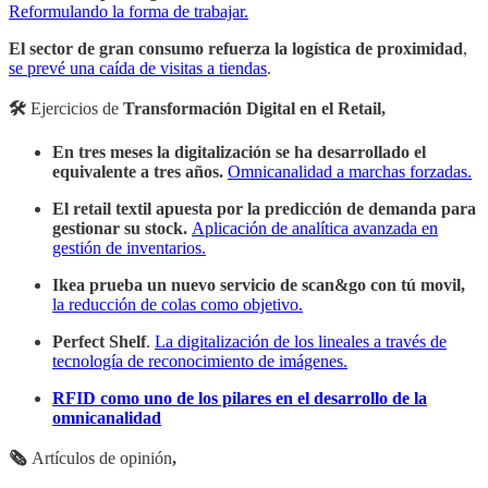
Reformulando la forma de trabajar.
El sector de gran consumo refuerza la logística de proximidad
,
se prevé una caída de visitas a tiendas
.
🛠
Ejercicios de
Transformación Digital en el Retail,
En tres meses la digitalización se ha desarrollado el
equivalente a tres años.
Omnicanalidad a marchas forzadas.
El retail textil apuesta por la predicción de demanda para
gestionar su stock.
Aplicación de analítica avanzada en
gestión de inventarios.
Ikea prueba un nuevo servicio de scan&go con tú movil,
la reducción de colas como objetivo.
Perfect Shelf
.
La digitalización de los lineales a través de
tecnología de reconocimiento de imágenes.
RFID como uno de los pilares en el desarrollo de la
omnicanalidad
🗞
Artículos de opinión
,