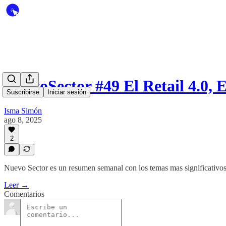
NuevoSector #49 El Retail 4.0,
Suscribirse
Iniciar sesión
Isma Simón
ago 8, 2025
2
Nuevo Sector es un resumen semanal con los temas mas significativos
Leer →
Comentarios