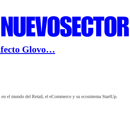
 Efecto Glovo…
 en el mundo del Retail, el eCommerce y su ecosistema StartUp.