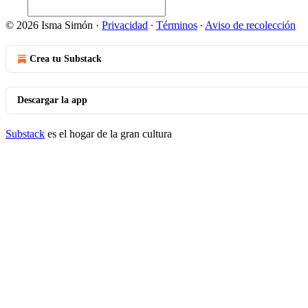
© 2026 Isma Simón
·
Privacidad
∙
Términos
∙
Aviso de recolección
Crea tu Substack
Descargar la app
Substack
es el hogar de la gran cultura