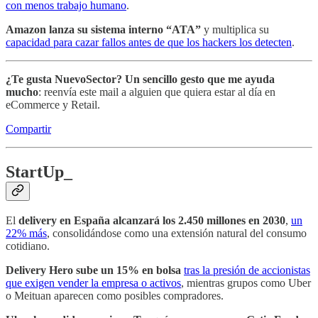
con menos trabajo humano
.
Amazon lanza su sistema interno “ATA”
y multiplica su
capacidad para cazar fallos antes de que los hackers los detecten
.
¿Te gusta NuevoSector?
Un sencillo gesto que me ayuda
mucho
: reenvía este mail a alguien que quiera estar al día en
eCommerce y Retail.
Compartir
StartUp_
El
delivery en España alcanzará los 2.450 millones en 2030
,
un
22% más
, consolidándose como una extensión natural del consumo
cotidiano.
Delivery Hero sube un 15% en bolsa
tras la presión de accionistas
que exigen vender la empresa o activos
, mientras grupos como Uber
o Meituan aparecen como posibles compradores.