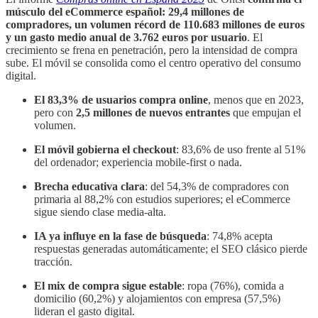
músculo del eCommerce español: 29,4 millones de
compradores, un volumen récord de 110.683 millones de euros
y un gasto medio anual de 3.762 euros por usuario
. El
crecimiento se frena en penetración, pero la intensidad de compra
sube. El móvil se consolida como el centro operativo del consumo
digital.
El 83,3% de usuarios compra online
, menos que en 2023,
pero con
2,5 millones de nuevos entrantes
que empujan el
volumen.
El móvil gobierna el checkout
: 83,6% de uso frente al 51%
del ordenador; experiencia mobile-first o nada.
Brecha educativa clara
: del 54,3% de compradores con
primaria al 88,2% con estudios superiores; el eCommerce
sigue siendo clase media-alta.
IA ya influye en la fase de búsqueda
: 74,8% acepta
respuestas generadas automáticamente; el SEO clásico pierde
tracción.
El mix de compra sigue estable
: ropa (76%), comida a
domicilio (60,2%) y alojamientos con empresa (57,5%)
lideran el gasto digital.