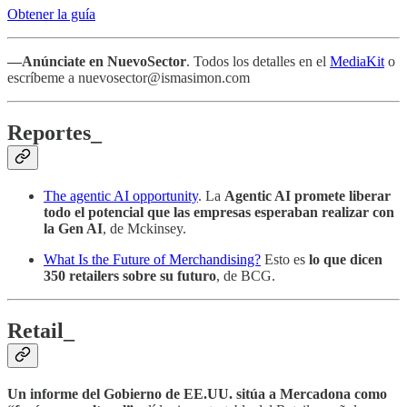
Obtener la guía
—Anúnciate en NuevoSector
. Todos los detalles en el
MediaKit
o
escríbeme a nuevosector@ismasimon.com
Reportes_
The agentic AI opportunity
. La
Agentic AI promete liberar
todo el potencial que las empresas esperaban realizar con
la Gen AI
, de Mckinsey.
What Is the Future of Merchandising?
Esto es
lo que dicen
350 retailers sobre su futuro
, de BCG.
Retail_
Un informe del Gobierno de EE.UU. sitúa a Mercadona como