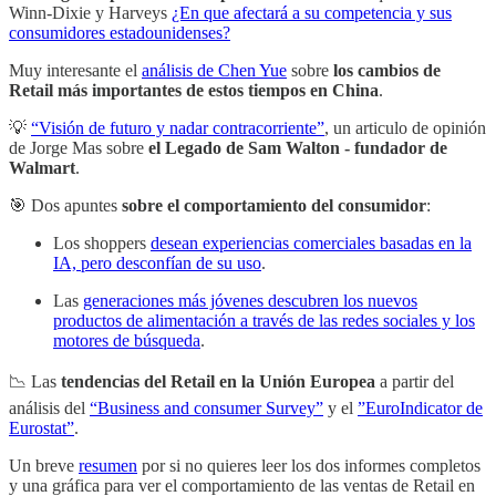
Winn-Dixie y Harveys
¿En que afectará a su competencia y sus
consumidores estadounidenses?
Muy interesante el
análisis de Chen Yue
sobre
los cambios de
Retail más importantes de estos tiempos en China
.
💡
“Visión de futuro y nadar contracorriente”
, un articulo de opinión
de Jorge Mas sobre
el Legado de Sam Walton - fundador de
Walmart
.
🎯 Dos apuntes
sobre el comportamiento del consumidor
:
Los shoppers
desean experiencias comerciales basadas en la
IA, pero desconfían de su uso
.
Las
generaciones más jóvenes descubren los nuevos
productos de alimentación a través de las redes sociales y los
motores de búsqueda
.
📉 Las
tendencias del
Retail en la Unión Europea
a partir del
análisis del
“Business and consumer Survey”
y el
”EuroIndicator de
Eurostat”
.
Un breve
resumen
por si no quieres leer los dos informes completos
y una gráfica para ver el comportamiento de las ventas de Retail en