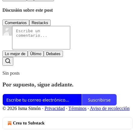
Discusión sobre este post
Comentarios
Restacks
Lo mejor de
Último
Debates
Sin posts
Por supuesto, sigue adelante.
Suscribirse
© 2026 Isma Simón
·
Privacidad
∙
Términos
∙
Aviso de recolección
Crea tu Substack