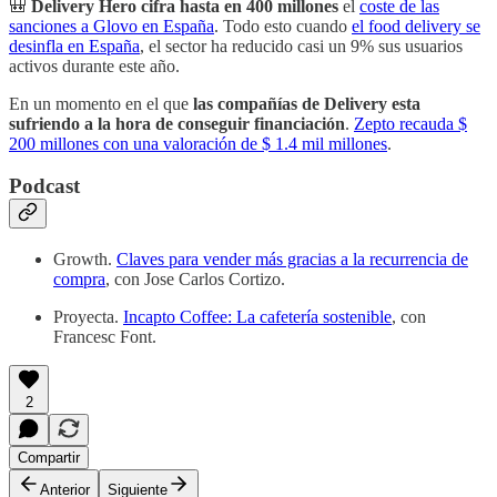
🎒
Delivery Hero cifra hasta en 400 millones
el
coste de las
sanciones a Glovo en España
. Todo esto cuando
el food delivery se
desinfla en España
, el sector ha reducido casi un 9% sus usuarios
activos durante este año.
En un momento en el que
las compañías de Delivery esta
sufriendo a la hora de conseguir financiación
.
Zepto recauda $
200 millones con una valoración de $ 1.4 mil millones
.
Podcast
Growth.
Claves para vender más gracias a la recurrencia de
compra
, con Jose Carlos Cortizo.
Proyecta.
Incapto Coffee: La cafetería sostenible
, con
Francesc Font.
2
Compartir
Anterior
Siguiente