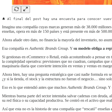
🔔 Al final del post hay una encuesta para conocer vues
Imagina una compañía cuyas marcas generan más de 38.000 millones d
enseñas, opera en más de 150 países y está presente en más de 500.0
Ahora añade otro dato, no financia la mayoría del inventario, no asum
Esa compañía es
Authentic Brands Group
. Y
su modelo obliga a rep
Si gestionas en eCommerce o Retail, estás acostumbrado a pensar en trá
la complejidad operativa: previsiones que no cuadran, campañas que no
maquinaria diaria que convierte intención en ventas y ventas en marg
Ahora bien, hay una pregunta estratégica que casi nadie formula en se
¿y si la tienda, el stock y la estructura no fueran el negocio… sino so
Eso es lo que entendió antes que muchos
Authentic Brands Group
. Y
Mientras buena parte del sector intentaba salvar cadenas con deuda, a
su red física o su capacidad productiva. Se centró en el activo que re
Así que esta no es la historia de una compañía que “rescató” enseñas 