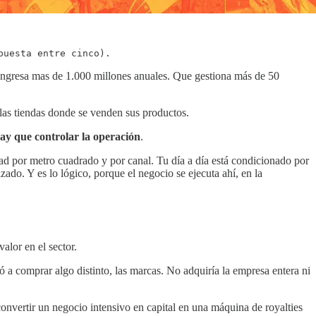
puesta entre cinco).
ngresa mas de 1.000 millones anuales. Que gestiona más de 50
 las tiendas donde se venden sus productos.
hay que controlar la operación
.
dad por metro cuadrado y por canal. Tu día a día está condicionado por
do. Y es lo lógico, porque el negocio se ejecuta ahí, en la
alor en el sector.
a comprar algo distinto, las marcas. No adquiría la empresa entera ni
onvertir un negocio intensivo en capital en una máquina de royalties