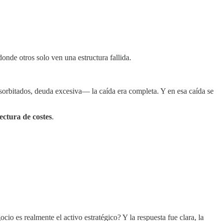
onde otros solo ven una estructura fallida.
sorbitados, deuda excesiva— la caída era completa. Y en esa caída se
ectura de costes
.
io es realmente el activo estratégico? Y la respuesta fue clara, la