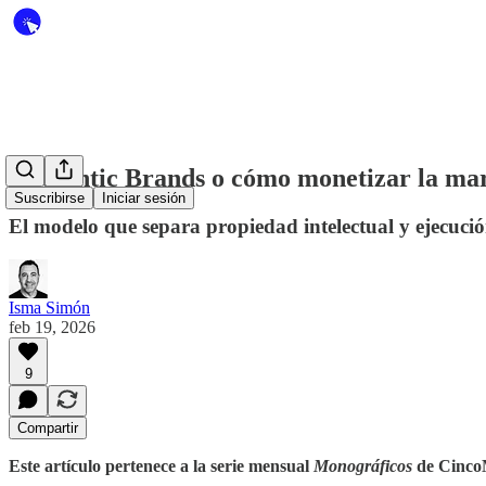
Authentic Brands o cómo monetizar la marc
Suscribirse
Iniciar sesión
El modelo que separa propiedad intelectual y ejecució
Isma Simón
feb 19, 2026
9
Compartir
Este artículo pertenece a la serie mensual
Monográficos
de Cinco