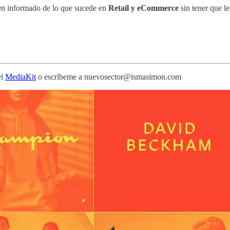
bien informado de lo que sucede en
Retail y eCommerce
sin tener que le
el
MediaKit
o escríbeme a nuevosector@ismasimon.com