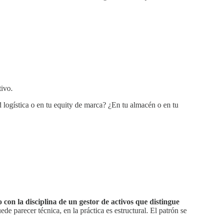
tivo.
d logística o en tu equity de marca? ¿En tu almacén o en tu
 con la disciplina de un gestor de activos que distingue
de parecer técnica, en la práctica es estructural. El patrón se