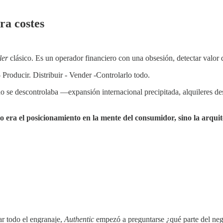
ra costes
ler
clásico. Es un operador financiero con una obsesión, detectar valor d
 Producir. Distribuir - Vender -Controlarlo todo.
 se descontrolaba —expansión internacional precipitada, alquileres de
 era el posicionamiento en la mente del consumidor, sino la arquit
ar todo el engranaje,
Authentic
empezó a preguntarse ¿qué parte del negoc