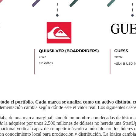
a todo el portfolio. Cada marca se analiza como un activo distinto
lementación cambia según dónde esté el valor real. Los siguientes caso
ataba de una marca marginal, sino de un nombre con décadas de historia,
ic
la adquiere por unos 2.500 millones de dólares no hereda una StartU
nacional vertical capaz de competir músculo a músculo con los líderes del
con conocimiento local para producción y distribución. La lógica camb