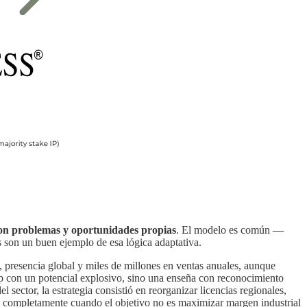
, con problemas y oportunidades propias
. El modelo es común —
s son un buen ejemplo de esa lógica adaptativa.
 presencia global y miles de millones en ventas anuales, aunque
p con un potencial explosivo, sino una enseña con reconocimiento
 sector, la estrategia consistió en reorganizar licencias regionales,
ia completamente cuando el objetivo no es maximizar margen industrial